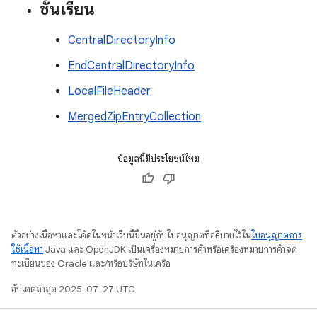
ชั้นเรียน
CentralDirectoryInfo
EndCentralDirectoryInfo
LocalFileHeader
MergedZipEntryCollection
ข้อมูลนี้มีประโยชน์ไหม
ตัวอย่างเนื้อหาและโค้ดในหน้าเว็บนี้ขึ้นอยู่กับใบอนุญาตที่อธิบายไว้ใน
ใบอนุญาตการ
ใช้เนื้อหา
Java และ OpenJDK เป็นเครื่องหมายการค้าหรือเครื่องหมายการค้าจด
ทะเบียนของ Oracle และ/หรือบริษัทในเครือ
อัปเดตล่าสุด 2025-07-27 UTC