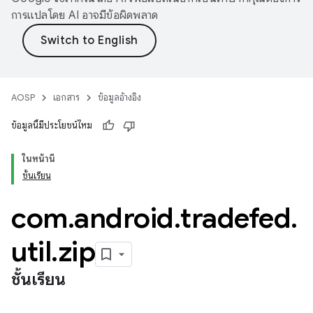
การแปลโดย AI อาจมีข้อผิดพลาด
AOSP
เอกสาร
ข้อมูลอ้างอิง
ข้อมูลนี้มีประโยชน์ไหม
ในหน้านี้
ชั้นเรียน
com
.
android
.
tradefed
.
util
.
zip
ชั้นเรียน