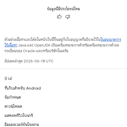
ข้อมูลนี้มีประโยชน์ไหม
ตัวอย่างเนื้อหาและโค้ดในหน้าเว็บนี้ขึ้นอยู่กับใบอนุญาตที่อธิบายไว้ใน
ใบอนุญาตการ
ใช้เนื้อหา
Java และ OpenJDK เป็นเครื่องหมายการค้าหรือเครื่องหมายการค้าจด
ทะเบียนของ Oracle และ/หรือบริษัทในเครือ
อัปเดตล่าสุด 2026-06-18 UTC
บิวด์
ที่เก็บสำหรับ Android
ข้อกำหนด
ดาวน์โหลด
แสดงพรีวิวไบนารี
อิมเมจเวอร์ชันโรงงาน