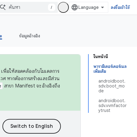
/
ลงชื่อเข้าใช้
e
ข้อมูลอ้างอิง
ในหน้านี้
พารามิเตอร์เคอร์เนล
 เพื่อให้สอดคล้องกับโมเดลการ
เพิ่มเติม
ศ หากต้องการสร้างและมีส่วน
androidboot.
e
สาขา Manifest จะอ้างอิงถึง
sdv.boot_mo
de
androidboot.
sdv.vvmfactor
ytrust