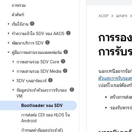
ภาพรวม
คำศัพท์
AOSP
เอกสาร
เริ่มใช้งาน
การรอง
ทำความเข้าใจ SDV ของ AAOS
พัฒนาบริการ SDV
การรั
คู่มือการผสานรวมแพลตฟอร์ม
การผสานรวม SDV Core
นอกเหนือจากข้อ
การผสานรวม SDV Media
ตัวและการรับรองค
SDV บนฮาร์ดแวร์
เปอร์ไวเซอร์ต้องท
ข้อมูลประจำตัวและการรับรอง
VM
สร้างการส่
Bootloader ของ SDV
รองรับพาราม
การส่งต่อ CDI ของ HLOS ใน
Android
กำหนดค่าข้อมูลประจำตัว