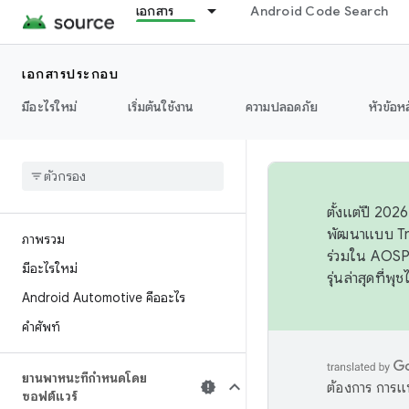
เอกสาร
Android Code Search
เอกสารประกอบ
มีอะไรใหม่
เริ่มต้นใช้งาน
ความปลอดภัย
หัวข้อห
ตั้งแต่ปี 20
พัฒนาแบบ Tr
ภาพรวม
ร่วมใน AOSP 
มีอะไรใหม่
รุ่นล่าสุดที่พ
Android Automotive คืออะไร
คำศัพท์
ยานพาหนะที่กำหนดโดย
ต้องการ การแ
ซอฟต์แวร์