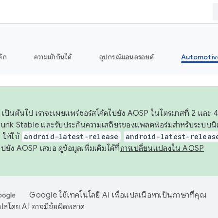
ลัก
ความเข้ากันได้
อุปกรณ์แอนดรอยด์
Automotiv
26 เป็นต้นไป เราจะเผยแพร่ซอร์สโค้ดไปยัง AOSP ในไตรมาสที่ 2 และ 4
unk Stable และรับประกันความเสถียรของแพลตฟอร์มสำหรับระบบนิเว
ให้ใช้
android-latest-release
android-latest-releas
ุชไปยัง AOSP เสมอ ดูข้อมูลเพิ่มเติมได้ที่
การเปลี่ยนแปลงใน AOSP
Google ใช้เทคโนโลยี AI เพื่อแปลเนื้อหาเป็นภาษาที่คุณ
ปลโดย AI อาจมีข้อผิดพลาด