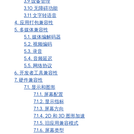
3.9 设备管理
3.10 无障碍功能
3.11 文字转语音
4. 应用打包兼容性
5. 多媒体兼容性
5.1. 媒体编解码器
5.2. 视频编码
5.3. 录音
5.4. 音频延迟
5.5. 网络协议
6. 开发者工具兼容性
7. 硬件兼容性
7.1. 显示和图形
7.1.1. 屏幕配置
7.1.2. 显示指标
7.1.3. 屏幕方向
7.1.4. 2D 和 3D 图形加速
7.1.5. 旧应用兼容模式
7.1.6. 屏幕类型