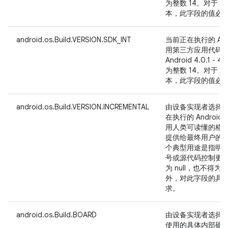
为整数 14。对于 And
本，此字段的值必须
android.os.Build.VERSION.SDK_INT
当前正在执行的 And
用第三方应用代码
Android 4.0.1 
为整数 14。对于 And
本，此字段的值必须
android.os.Build.VERSION.INCREMENTAL
由设备实现者选择
在执行的 Android
用人类可读懂的格
提供给最终用户的不同
个典型用途是指明生成 b
号或源代码控制更
为 null，也不得为
外，对此字段的具
求。
android.os.Build.BOARD
由设备实现者选择
使用的具体内部硬