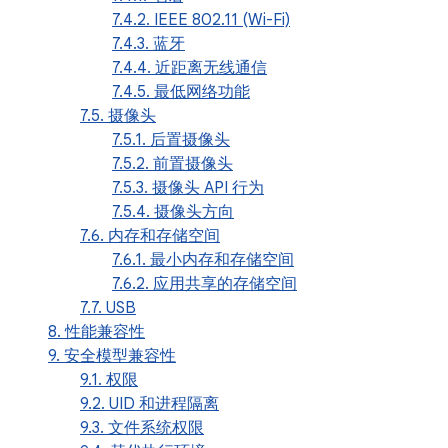
7.4.2. IEEE 802.11 (Wi-Fi)
7.4.3. 蓝牙
7.4.4. 近距离无线通信
7.4.5. 最低网络功能
7.5. 摄像头
7.5.1. 后置摄像头
7.5.2. 前置摄像头
7.5.3. 摄像头 API 行为
7.5.4. 摄像头方向
7.6. 内存和存储空间
7.6.1. 最小内存和存储空间
7.6.2. 应用共享的存储空间
7.7. USB
8. 性能兼容性
9. 安全模型兼容性
9.1. 权限
9.2. UID 和进程隔离
9.3. 文件系统权限