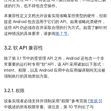
任何受管理 API，不得更改 API 接口或签名，不得违背已载
述的行为，也不得包含空操作。
本兼容性定义文档允许设备实现省略某些类型的硬件，但前
提是 Android 包含适用于它们的 API。如果省略此类硬件，
这些 API 仍必须存在并采取合理的行为方式。如需了解针对
这种情况的具体要求，请参阅
第 7 节
。
3
.
2
.
软 API 兼容性
除了第 3.1 节中的受管理 API 之外，Android 还包含一个非
常重要的运行时专用“软”API，该 API 采用诸如以下形式：
intent、权限，以及 Android 应用中在应用编译期间无法被
强制执行的其他类似方面。
3
.
2
.
1
.
权限
设备实现者必须支持并强制采用“权限”参考页面 [
资源 5]
中载述的所有权限常量。请注意，第 10 节列出了与