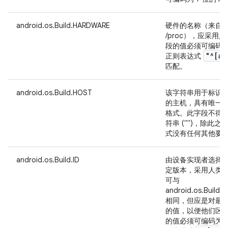
android.os.Build.HARDWARE
硬件的名称（来自
/proc），应采
段的值必须可编码为 7
"^[a-
正则表达式
匹配。
android.os.Build.HOST
该字符串用于标识构建
的主机，具有唯一
格式。此字段不得为 
符串 ("")，除此
式没有任何其他要
android.os.Build.ID
由设备实现者选择
定版本，采用人类
可与
android.os.Build
相同，但应是对最
的值，以便他们区分各
的值必须可编码为 7 