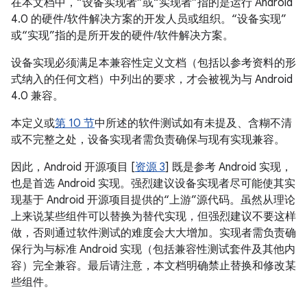
在本文档中，“设备实现者”或“实现者”指的是运行 Android
4.0 的硬件/软件解决方案的开发人员或组织。“设备实现”
或“实现”指的是所开发的硬件/软件解决方案。
设备实现必须满足本兼容性定义文档（包括以参考资料的形
式纳入的任何文档）中列出的要求，才会被视为与 Android
4.0 兼容。
本定义或
第 10 节
中所述的软件测试如有未提及、含糊不清
或不完整之处，设备实现者需负责确保与现有实现兼容。
因此，Android 开源项目 [
资源 3
] 既是参考 Android 实现，
也是首选 Android 实现。强烈建议设备实现者尽可能使其实
现基于 Android 开源项目提供的“上游”源代码。虽然从理论
上来说某些组件可以替换为替代实现，但强烈建议不要这样
做，否则通过软件测试的难度会大大增加。实现者需负责确
保行为与标准 Android 实现（包括兼容性测试套件及其他内
容）完全兼容。最后请注意，本文档明确禁止替换和修改某
些组件。