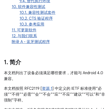
9.4. 替代执行环境
10. 软件兼容性测试
10.1. 兼容性测试套件
10.2. CTS 验证程序
10.3. 参考应用
11. 可更新软件
12. 与我们联系
附录 A - 蓝牙测试程序
1
.
简介
本文档列出了设备必须满足哪些要求，才能与 Android 4.0
兼容。
本文档按照 RFC2119 [
资源 1
] 中定义的 IETF 标准使用“必
须”“不得”“必需”“会”“不会”“应”“不应”“建议”“可以”和“非
强制”字样。