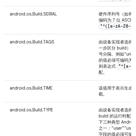
android.os.Build.SERIAL
硬件序列号（如有
编码为 7 位 ASC
"^([a-z
A-Z0-9]
android.os.Build.TAGS
由设备实现者选择
一步区分 build
号分隔。例如“unsig
的值必须可编码为 7 
"^[a-z
则表达式
配。
android.os.Build.TIME
该值用于表示生成相应
戳。
android.os.Build.TYPE
由设备实现者选择
build 的运行时
下三种典型 Andro
之一：“user”“use
字段的值必须可编码为 