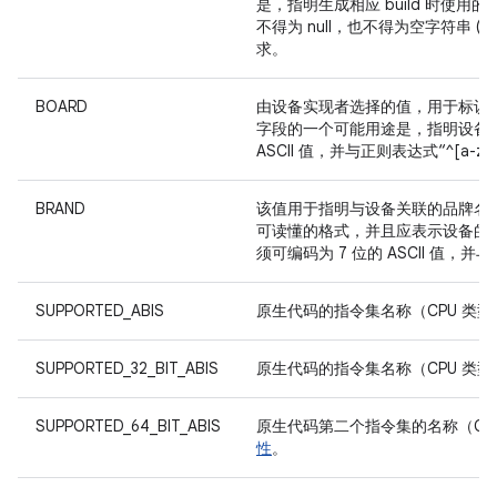
是，指明生成相应 build 时使用
不得为 null，也不得为空字符串 
求。
BOARD
由设备实现者选择的值，用于标识
字段的一个可能用途是，指明设备主
ASCII 值，并与正则表达式“^[a-zA-
BRAND
该值用于指明与设备关联的品牌名
可读懂的格式，并且应表示设备的
须可编码为 7 位的 ASCII 值，并与正
SUPPORTED_ABIS
原生代码的指令集名称（CPU 类型 +
SUPPORTED_32_BIT_ABIS
原生代码的指令集名称（CPU 类型 +
SUPPORTED_64_BIT_ABIS
原生代码第二个指令集的名称（CPU 
性
。