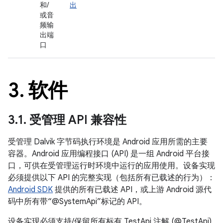
和/
出
或音
频输
出端
口
3
.
软件
3
.
1
.
受管理 API 兼容性
受管理 Dalvik 字节码执行环境是 Android 应用所需的主要
容器。Android 应用编程接口 (API) 是一组 Android 平台接
口，可供在受管理运行时环境中运行的应用使用。设备实现
必须提供以下 API 的完整实现（包括所有已载述的行为）：
Android SDK
提供的所有已载述 API，或上游 Android 源代
码中所有带“@SystemApi”标记的 API。
设备实现必须支持/保留所有标有 TestApi 注解 (@TestApi)