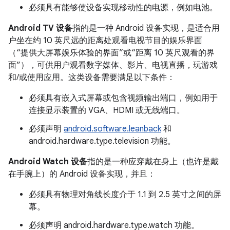
必须具有能够使设备实现移动性的电源，例如电池。
Android TV 设备
指的是一种 Android 设备实现，是适合用
户坐在约 10 英尺远的距离处观看电视节目的娱乐界面
（“提供大屏幕娱乐体验的界面”或“距离 10 英尺观看的界
面”），可供用户观看数字媒体、影片、电视直播，玩游戏
和/或使用应用。这类设备需要满足以下条件：
必须具有嵌入式屏幕或包含视频输出端口，例如用于
连接显示装置的 VGA、HDMI 或无线端口。
必须声明
android.software.leanback
和
android.hardware.type.television 功能。
Android Watch 设备
指的是一种应穿戴在身上（也许是戴
在手腕上）的 Android 设备实现，并且：
必须具有物理对角线长度介于 1.1 到 2.5 英寸之间的屏
幕。
必须声明 android.hardware.type.watch 功能。