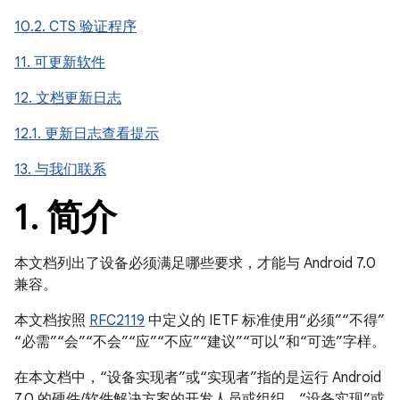
10.2. CTS 验证程序
11. 可更新软件
12. 文档更新日志
12.1. 更新日志查看提示
13. 与我们联系
1
.
简介
本文档列出了设备必须满足哪些要求，才能与 Android 7.0
兼容。
本文档按照
RFC2119
中定义的 IETF 标准使用“必须”“不得”
“必需”“会”“不会”“应”“不应”“建议”“可以”和“可选”字样。
在本文档中，“设备实现者”或“实现者”指的是运行 Android
7.0 的硬件/软件解决方案的开发人员或组织。“设备实现”或