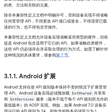
的类、方法和关联的元素。
除非本兼容性定义文档中明确许可，否则设备实现不得省略
任何受管理 API，不得更改 API 接口或签名，不得违背已载
述的行为，也不得包含空操作。
本兼容性定义文档允许设备实现省略某些类型的硬件，但前
提是 Android 包含适用于它们的 API。如果省略此类硬件，
这些 API 仍必须存在并采取合理的行为方式。如需了解针对
这种情况的具体要求，请参阅
第 7 节
。
3
.
1
.
1
.
Android 扩展
Android 支持在使 API 级别版本保持不变的情况下扩展受管
理 API。Android 设备实现必须预加载
ExtShared
共享库
和
ExtServices
服务（版本不低于每个 API 级别所允许的
最低版本）的 AOSP 实现。例如，如果 Android 7.0 设备实
现运行的 API 级别为 24，则包含的版本必须至少为 1。