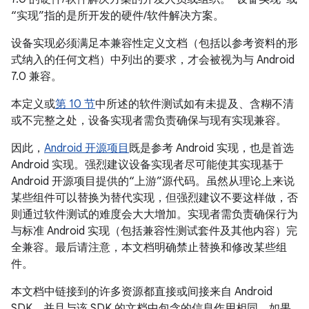
“实现”指的是所开发的硬件/软件解决方案。
设备实现必须满足本兼容性定义文档（包括以参考资料的形
式纳入的任何文档）中列出的要求，才会被视为与 Android
7.0 兼容。
本定义或
第 10 节
中所述的软件测试如有未提及、含糊不清
或不完整之处，设备实现者需负责确保与现有实现兼容。
因此，
Android 开源项目
既是参考 Android 实现，也是首选
Android 实现。强烈建议设备实现者尽可能使其实现基于
Android 开源项目提供的“上游”源代码。虽然从理论上来说
某些组件可以替换为替代实现，但强烈建议不要这样做，否
则通过软件测试的难度会大大增加。实现者需负责确保行为
与标准 Android 实现（包括兼容性测试套件及其他内容）完
全兼容。最后请注意，本文档明确禁止替换和修改某些组
件。
本文档中链接到的许多资源都直接或间接来自 Android
SDK，并且与该 SDK 的文档中包含的信息作用相同。如果