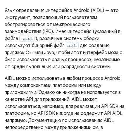
Язык определения интерфейса Android (AIDL) — это
инструмент, позволяющий пользователям
абстрагироваться от межпроцессного
взаимодействия (IPC). Имея интерфейс (указанный в
файле
.aidl
), различные системы сборки
используют бинарный файл
aidl
для создания
привязок C++ или Java, чтобы этот интерфейс можно
было использовать в разных процессах, независимо
от среды выполнения или разрядности системы.
AIDL можно использовать в любом процессе Android:
между компонентами платформы или между
приложениями. Однако он никогда не используется в
качестве API для приложений. AIDL может
использоваться, например, для реализации API SDK на
платформе, но API SDK никогда не содержит API AIDL
напрямую. Документацию по использованию AIDL
непосредственно между приложениями см. в