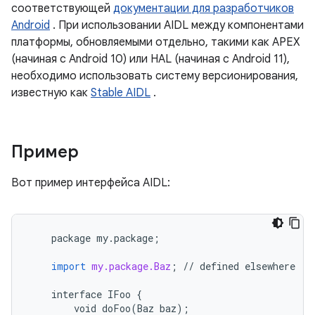
соответствующей
документации для разработчиков
Android
. При использовании AIDL между компонентами
платформы, обновляемыми отдельно, такими как APEX
(начиная с Android 10) или HAL (начиная с Android 11),
необходимо использовать систему версионирования,
известную как
Stable AIDL
.
Пример
Вот пример интерфейса AIDL:
package
my
.
package
;
import
my.package.Baz
;
//
defined
elsewhere
interface
IFoo
{
void
doFoo
(
Baz
baz
);