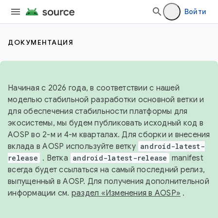
Войти
ДОКУМЕНТАЦИЯ
Начиная с 2026 года, в соответствии с нашей
моделью стабильной разработки основной ветки и
для обеспечения стабильности платформы для
экосистемы, мы будем публиковать исходный код в
AOSP во 2-м и 4-м кварталах. Для сборки и внесения
вклада в AOSP используйте ветку
android-latest-
release
. Ветка
android-latest-release
manifest
всегда будет ссылаться на самый последний релиз,
выпущенный в AOSP. Для получения дополнительной
информации см.
раздел «Изменения в AOSP»
.