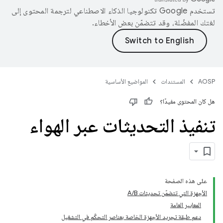
تستخدم Google تكنولوجيا الذكاء الاصطناعي لترجمة المحتوى إلى
لغتك المفضّلة، وقد تتضمّن بعض الأخطاء.
AOSP
المستندات
المواضيع الأساسية
هل كان المحتوى مفيدًا؟
تنفيذ التحديثات عبر الهواء
على هذه الصفحة
الأجهزة التي تتضمّن تحديثات A/B
المعايير العامة
دعم طبقة تجريد الأجهزة الخاصة بعناصر التحكّم في التشغيل