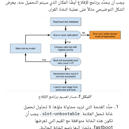
يجب أن يحدّد برنامج الإقلاع أيضًا المكان الذي سيتم التحميل منه. يعرض
الشكل التوضيحي مثالاً على عملية اتخاذ القرار.
الشكل 1.
مسار تقسيم برنامج الإقلاع
حدِّد الفتحة التي تريد محاولة ملؤها. لا تحاول تحميل
خانة تحمل العلامة
slot-unbootable
. يجب أن
تكون هذه الخانة متوافقة مع القيم التي تعرضها
fastboot، ويُشار إليها باسم الخانة الحالية.