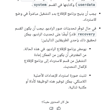
userdata
) وكتابتها في القسم
system
.
يجب أن يتيح برنامج الإقلاع بدء التشغيل مباشرةً في وضع
الاسترداد.
في حال توفّر تحديثات صور الراديو، يجب أن يكون القسم
recovery
قادرًا أيضًا على تحديث الراديو. يمكن
تحقيق ذلك بإحدى الطريقتَين التاليتَين:
يومض برنامج الإقلاع الراديو. في هذه الحالة،
من المفترض أن يكون من الممكن إعادة
التشغيل من قسم الاسترداد إلى برنامج الإقلاع
لإكمال التحديث.
تثبت صورة استرداد الإعدادات الأصلية
اللاسلكي. يمكن توفير هذه الوظيفة كأداة أو
مكتبة ثنائية.
هل كان المحتوى مفيدًا؟