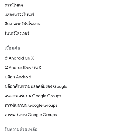
ดาวน์โหลด
แสดงพรีวิวไบนารี
อิมเมจเวอร์ชันโรงงาน
ไบนารีไดรเวอร์
เชื่อมต่อ
@Android บน X
@AndroidDev บน X
บล็อก Android
บล็อกด้านความปลอดภัยของ Google
แพลตฟอร์มบน Google Groups
การพัฒนาบน Google Groups
การพอร์ตบน Google Groups
รับความช่วยเหลือ