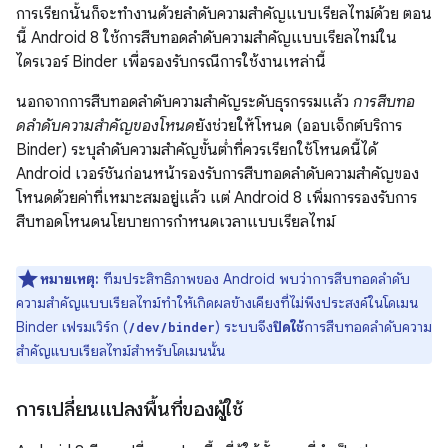
การเรียกนั้นก็จะทํางานด้วยลําดับความสําคัญแบบเรียลไทม์ด้วย ตอน
นี้ Android 8 ใช้การสืบทอดลําดับความสําคัญแบบเรียลไทม์ใน
ไดรเวอร์ Binder เพื่อรองรับกรณีการใช้งานเหล่านี้
นอกจากการสืบทอดลําดับความสําคัญระดับธุรกรรมแล้ว
การสืบทอ
ดลําดับความสําคัญของโหนด
ยังช่วยให้โหนด (ออบเจ็กต์บริการ
Binder) ระบุลําดับความสําคัญขั้นต่ำที่ควรเรียกใช้โหนดนี้ได้
Android เวอร์ชันก่อนหน้ารองรับการสืบทอดลําดับความสําคัญของ
โหนดด้วยค่าที่เหมาะสมอยู่แล้ว แต่ Android 8 เพิ่มการรองรับการ
สืบทอดโหนดนโยบายการกําหนดเวลาแบบเรียลไทม์
หมายเหตุ:
ทีมประสิทธิภาพของ Android พบว่าการสืบทอดลําดับ
ความสําคัญแบบเรียลไทม์ทำให้เกิดผลข้างเคียงที่ไม่พึงประสงค์ในโดเมน
Binder เฟรมเวิร์ก (
) ระบบจึง
ปิดใช้
การสืบทอดลําดับความ
/dev/binder
สําคัญแบบเรียลไทม์สําหรับโดเมนนั้น
การเปลี่ยนแปลงพื้นที่ของผู้ใช้