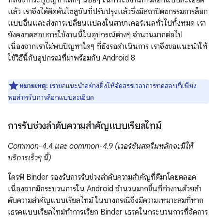
หลังจากระบุปัญหาเล็กๆ น้อยๆ ในการใช้งานการล็อกแบบละเอียด
แล้ว เราจึงได้คิดค้นโซลูชันที่ปรับปรุงแล้วซึ่งมีสถาปัตยกรรมการล็อก
แบบอื่นและส่งการเปลี่ยนแปลงในสาขาเคอร์เนลทั่วไปทั้งหมด เรา
ยังคงทดสอบการใช้งานนี้ในอุปกรณ์ต่างๆ จำนวนมากต่อไป
เนื่องจากเราไม่พบปัญหาใดๆ ที่ยังรอดำเนินการ เราจึงขอแนะนำให้
ใช้วิธีนี้กับอุปกรณ์ที่มาพร้อมกับ Android 8
หมายเหตุ:
เราขอแนะนําอย่างยิ่งให้จัดสรรเวลาการทดสอบที่เพียง
พอสําหรับการล็อกแบบละเอียด
การรับช่วงลําดับความสําคัญแบบเรียลไทม์
Common-4.4 และ common-4.9 (เวอร์ชันสตรีมหลักจะมีให้
บริการเร็วๆ นี้)
ไดรฟ์ Binder รองรับการรับช่วงลําดับความสําคัญที่ดีมาโดยตลอด
เนื่องจากมีกระบวนการใน Android จำนวนมากขึ้นที่ทำงานด้วยลํา
ดับความสําคัญแบบเรียลไทม์ ในบางกรณีจึงมีความเหมาะสมที่หาก
เธรดแบบเรียลไทม์ทําการเรียก Binder เธรดในกระบวนการที่จัดการ