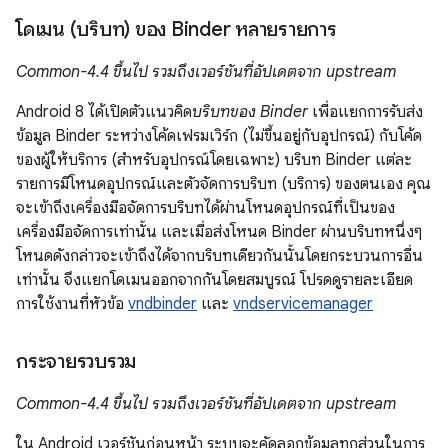
โดเมน (บริบท) ของ Binder หลายรายการ
Common-4.4 ขึ้นไป รวมถึงเวอร์ชันที่อัปเดตจาก upstream
Android 8 ได้เปิดตัวแนวคิด
บริบทของ Binder
เพื่อแยกการรับส่ง
ข้อมูล Binder ระหว่างโค้ดเฟรมเวิร์ก (ไม่ขึ้นอยู่กับอุปกรณ์) กับโค้ด
ของผู้ให้บริการ (สำหรับอุปกรณ์โดยเฉพาะ) บริบท Binder แต่ละ
รายการมีโหนดอุปกรณ์และตัวจัดการบริบท (บริการ) ของตนเอง คุณ
จะเข้าถึงเครื่องมือจัดการบริบทได้ผ่านโหนดอุปกรณ์ที่เป็นของ
เครื่องมือจัดการเท่านั้น และเมื่อส่งโหนด Binder ผ่านบริบทหนึ่งๆ
โหนดดังกล่าวจะเข้าถึงได้จากบริบทเดียวกันนั้นโดยกระบวนการอื่น
เท่านั้น จึงแยกโดเมนออกจากกันโดยสมบูรณ์ โปรดดูรายละเอียด
การใช้งานที่หัวข้อ
vndbinder
และ
vndservicemanager
กระจายรวบรวม
Common-4.4 ขึ้นไป รวมถึงเวอร์ชันที่อัปเดตจาก upstream
ใน Android เวอร์ชันก่อนหน้า ระบบจะคัดลอกข้อมูลทุกส่วนในการ