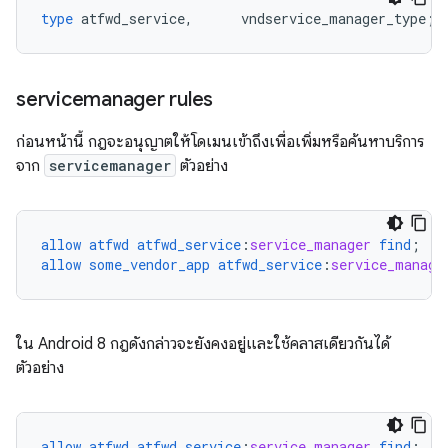
type
atfwd_service
,
vndservice_manager_type
;
servicemanager rules
ก่อนหน้านี้ กฎจะอนุญาตให้โดเมนเข้าถึงเพื่อเพิ่มหรือค้นหาบริการ
จาก
servicemanager
ตัวอย่าง
allow
atfwd
atfwd_service
:
service_manager
find
;
allow
some_vendor_app
atfwd_service
:
service_manage
ใน Android 8 กฎดังกล่าวจะยังคงอยู่และใช้คลาสเดียวกันได้
ตัวอย่าง
allow
atfwd
atfwd_service
:
service_manager
find
;