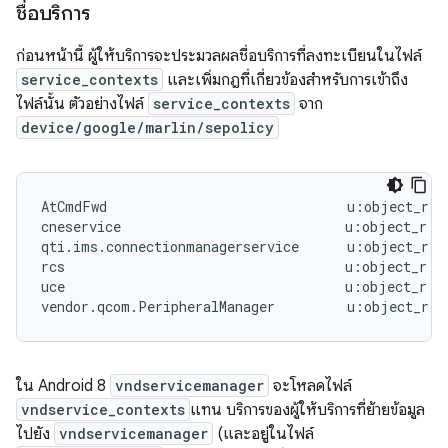
ชื่อบริการ
ก่อนหน้านี้ ผู้ให้บริการจะประมวลผลชื่อบริการที่ลงทะเบียนในไฟล์
service_contexts
และเพิ่มกฎที่เกี่ยวข้องสำหรับการเข้าถึง
ไฟล์นั้น ตัวอย่างไฟล์
service_contexts
จาก
device/google/marlin/sepolicy
AtCmdFwd                              u:object_r:at
cneservice                            u:object_r:cn
qti.ims.connectionmanagerservice      u:object_r:i
rcs                                   u:object_r:ra
uce                                   u:object_r:uc
ใน Android 8
vndservicemanager
จะโหลดไฟล์
vndservice_contexts
แทน บริการของผู้ให้บริการที่ย้ายข้อมูล
ไปยัง
vndservicemanager
(และอยู่ในไฟล์