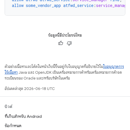
allow
some_vendor_app
atfwd_service
:
service_manage
ข้อมูลนี้มีประโยชน์ไหม
ตัวอย่างเนื้อหาและโค้ดในหน้าเว็บนี้ขึ้นอยู่กับใบอนุญาตที่อธิบายไว้ใน
ใบอนุญาตการ
ใช้เนื้อหา
Java และ OpenJDK เป็นเครื่องหมายการค้าหรือเครื่องหมายการค้าจด
ทะเบียนของ Oracle และ/หรือบริษัทในเครือ
อัปเดตล่าสุด 2026-06-18 UTC
บิวด์
ที่เก็บสำหรับ Android
ข้อกำหนด