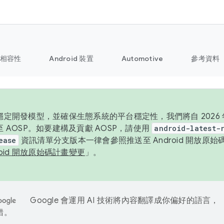
相容性
Android 裝置
Automotive
參考資料
定開發模型，並確保生態系統的平台穩定性，我們將自 2026 年起
 AOSP。如要建構及貢獻 AOSP，請使用
android-latest-
ease
資訊清單分支版本一律會參照推送至 Android 開放原
roid 開放原始碼計畫變更
」。
Google 會運用 AI 技術將內容翻譯成你偏好的語言，
錯。