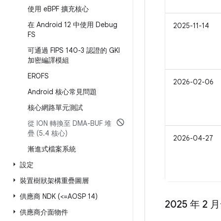
使用 e
BPF 擴充核心
在 Android 12 中使用 Debug
2025-11-14
FS
可通過 FIPS 140-3 認證的 GKI
加密編譯模組
EROFS
2026-02-06
Android 核心常見問題
核心網路單元測試
從 ION 轉換至 DMA-BUF 堆
疊 (5
.
4 核心)
2026-04-27
漸進式檔案系統
設定
裝置樹狀架構重疊圖層
供應商 NDK (<=AOSP 14)
2025 年 2
供應商介面物件