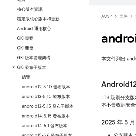
核心版本資訊
AOSP
文件
穩定版核心版本和更新
Android 通用核心
andro
GKI 專案
GKI 開發
GKI 版本管理架構
本文件列出 and
GKI 發布子版本
總覽
Android1
android12-5
.
10 發布版本
android13-5
.
10 發布版本
LTS 級別分支
本不會收到安全
android13-5
.
15 發布子版本
android14-5
.
15 發布版本
2025 年 5
android14-6
.
1 發布版本
分支版本
android15-6
.
6 發布子版本