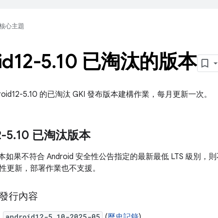
核心主題
id12-5
.
10 已淘汰的版本
roid12-5.10 的已淘汰 GKI 發布版本建構作業，每月更新一次。
2-5
.
10 已淘汰版本
版本如果不符合 Android 安全性公告指定的最新最低 LTS 級
性更新，部署作業也不支援。
 月發行內容
：
android12-5.10-2025-05
(
歷史記錄
)