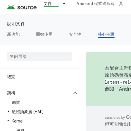
文件
Android 程式碼搜尋工具
說明文件
新功能
開始使用
安全性
核心主題
為配合主幹穩
原始碼發布至
總覽
latest-rel
參閱「
And
架構
總覽
硬體抽象層 (HAL)
Kernel
但可能會出
總覽