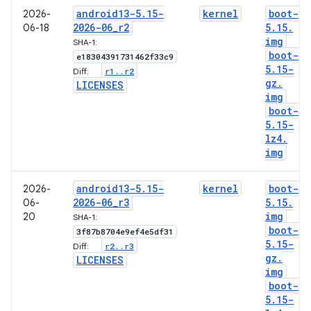
android13-5
.
15-
kernel
boot-
2026-
2026-06
_
r2
5
.
15
.
06-18
img
SHA-1:
boot-
e18304391731462f33c9
5
.
15-
r1
.
.
r2
Diff:
gz
.
LICENSES
img
boot-
5
.
15-
lz4
.
img
android13-5
.
15-
kernel
boot-
2026-
2026-06
_
r3
5
.
15
.
06-
img
20
SHA-1:
boot-
3f87b8704e9ef4e5df31
5
.
15-
r2
.
.
r3
Diff:
gz
.
LICENSES
img
boot-
5
.
15-