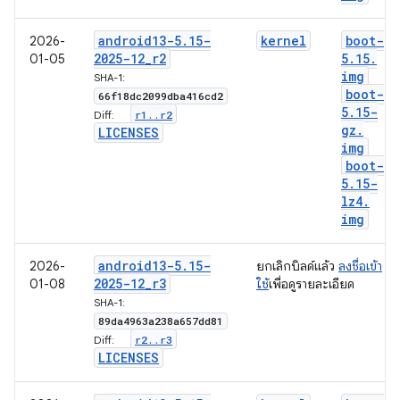
android13-5
.
15-
kernel
boot-
2026-
2025-12
_
r2
5
.
15
.
01-05
img
SHA-1:
boot-
66f18dc2099dba416cd2
5
.
15-
r1
.
.
r2
Diff:
gz
.
LICENSES
img
boot-
5
.
15-
lz4
.
img
android13-5
.
15-
2026-
ยกเลิกบิลด์แล้ว
ลงชื่อเข้า
2025-12
_
r3
01-08
ใช้
เพื่อดูรายละเอียด
SHA-1:
89da4963a238a657dd81
r2
.
.
r3
Diff:
LICENSES