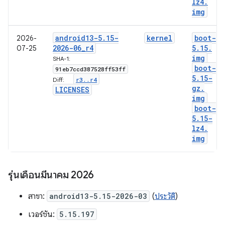
lz4
.
img
android13-5
.
15-
kernel
boot-
2026-
2026-06
_
r4
5
.
15
.
07-25
img
SHA-1:
boot-
91eb7ccd387528ff53ff
5
.
15-
r3
.
.
r4
Diff:
gz
.
LICENSES
img
boot-
5
.
15-
lz4
.
img
รุ่นเดือนมีนาคม 2026
สาขา:
android13-5.15-2026-03
(
ประวัติ
)
เวอร์ชัน:
5.15.197