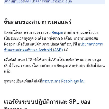
เข้ากับฐานของโค้ด โปรดดู
การผสานรวมอิมเมจบูต
ขั้นตอนของสาขาการเผยแพร่
บิลด์ที่ได้รับการรับรองจะรองรับ
Respin
ตามที่พาร์ทเนอร์ร้องขอ
เป็นระยะเวลาสูงสุด 6 เดือน หลังจาก 6 เดือน พาร์ทเนอร์จะขอ
Respin เพื่อรับแพตช์ด้านความปลอดภัยที่ระบุไว้ใน
ประกาศข่าวสาร
ด้านความปลอดภัยของ Android (ASB)
ได้
เมื่อข้อกำหนด LTS ทำให้สาขาไม่เป็นไปตามข้อกำหนด สาขาจะถูก
เลิกใช้งาน ระบบจะไม่ยอมรับคำขอ Respin สำหรับสาขาที่เลิกใช้งาน
แล้ว
ดูรายละเอียดเพิ่มเติมได้ที่
กระบวนการ Respin ฉุกเฉิน
เวอร์ชันระบบปฏิบัติการและ SPL ของ