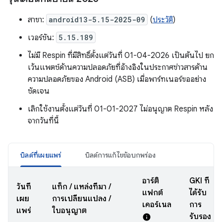
สาขา:
android13-5.15-2025-09
(
ประวัติ
)
เวอร์ชัน:
5.15.189
ไม่มี Respin ที่มีสิทธิ์ตั้งแต่วันที่ 01-04-2026 เป็นต้นไป ยก
เว้นแพตช์ด้านความปลอดภัยที่อ้างอิงในประกาศข่าวสารด้าน
ความปลอดภัยของ Android (ASB) เมื่อพาร์ทเนอร์ขออย่าง
ชัดเจน
เลิกใช้งานตั้งแต่วันที่ 01-01-2027 ไม่อนุญาต Respin หลัง
จากวันที่นี้
บิลด์ที่เผยแพร่
บิลด์การแก้ไขข้อบกพร่อง
อาร์ติ
GKI ที่
วันที่
แท็ก / แหล่งที่มา /
แฟกต์
ได้รับ
เผย
การเปลี่ยนแปลง /
เคอร์เนล
การ
แพร่
ใบอนุญาต
รับรอง
info