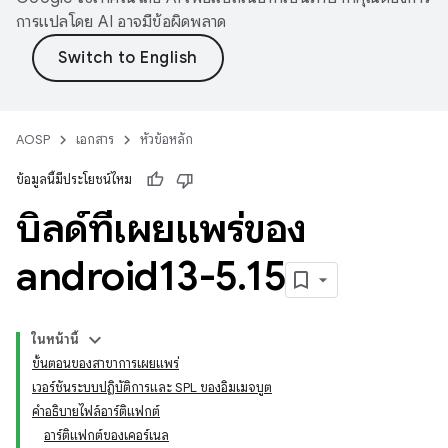
การแปลโดย AI อาจมีข้อผิดพลาด
AOSP
เอกสาร
หัวข้อหลัก
ข้อมูลนี้มีประโยชน์ไหม
บิลด์ที่เผยแพร่ของ
android13-5
.
15
ในหน้านี้
ขั้นตอนของสาขาการเผยแพร่
เวอร์ชันระบบปฏิบัติการและ SPL ของอิมเมจบูต
คำอธิบายไฟล์อาร์ติแฟกต์
อาร์ติแฟกต์ของเคอร์เนล