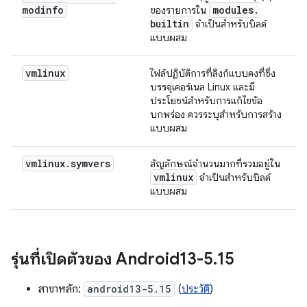
modinfo
modules
.
ของรายการใน
builtin
จำเป็นสำหรับบิลด์
แบบผสม
vmlinux
ไฟล์ปฏิบัติการที่ลิงก์แบบคงที่ซึ่ง
บรรจุเคอร์เนล Linux และมี
ประโยชน์สำหรับการแก้ไขข้อ
บกพร่อง ควรระบุสำหรับการสร้าง
แบบผสม
vmlinux
.
symvers
สัญลักษณ์จำนวนมากที่รวมอยู่ใน
vmlinux
จำเป็นสำหรับบิลด์
แบบผสม
รุ่นที่เปิดตัวของ Android13-5
.
15
สาขาหลัก:
android13-5.15
(
ประวัติ
)