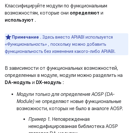
Классифицируйте модули по функциональным
возможностям, которые они
определяют
и
используют
.
Примечание
. Здесь вместо API/ABI используется
«Функциональность»
, поскольку можно добавить
функциональность без изменения какого-либо API/ABI.
В зависимости от функциональных возможностей,
определенных в модуле, модули можно разделить на
DA-модуль
и
DX-модуль
:
Модули только для определения AOSP (DA-
Module)
не определяют новые функциональные
возможности, которых не было в аналоге AOSP.
Пример 1.
Неповрежденная
немодифицированная библиотека AOSP