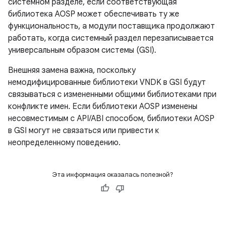
системном разделе, если соответствующая
библиотека AOSP может обеспечивать ту же
функциональность, а модули поставщика продолжают
работать, когда системный раздел перезаписывается
универсальным образом системы (GSI).
Внешняя замена важна, поскольку
немодифицированные библиотеки VNDK в GSI будут
связываться с измененными общими библиотеками при
конфликте имен. Если библиотеки AOSP изменены
несовместимым с API/ABI способом, библиотеки AOSP
в GSI могут не связаться или привести к
неопределенному поведению.
Эта информация оказалась полезной?