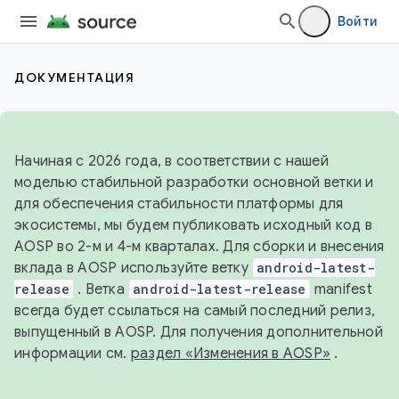
Войти
ДОКУМЕНТАЦИЯ
Начиная с 2026 года, в соответствии с нашей
моделью стабильной разработки основной ветки и
для обеспечения стабильности платформы для
экосистемы, мы будем публиковать исходный код в
AOSP во 2-м и 4-м кварталах. Для сборки и внесения
вклада в AOSP используйте ветку
android-latest-
release
. Ветка
android-latest-release
manifest
всегда будет ссылаться на самый последний релиз,
выпущенный в AOSP. Для получения дополнительной
информации см.
раздел «Изменения в AOSP»
.