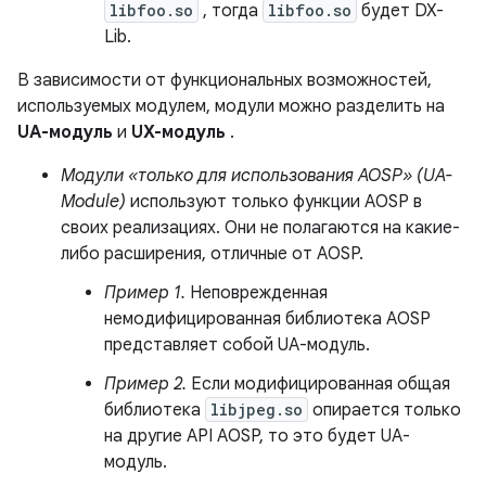
libfoo.so
, тогда
libfoo.so
будет DX-
Lib.
В зависимости от функциональных возможностей,
используемых модулем, модули можно разделить на
UA-модуль
и
UX-модуль
.
Модули «только для использования AOSP» (UA-
Module)
используют только функции AOSP в
своих реализациях. Они не полагаются на какие-
либо расширения, отличные от AOSP.
Пример 1.
Неповрежденная
немодифицированная библиотека AOSP
представляет собой UA-модуль.
Пример 2.
Если модифицированная общая
библиотека
libjpeg.so
опирается только
на другие API AOSP, то это будет UA-
модуль.