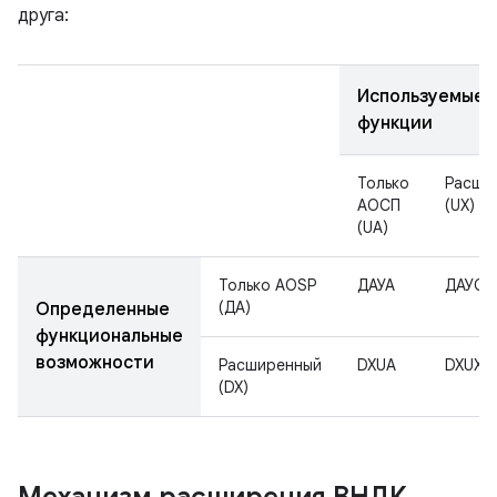
друга:
Используемые
функции
Только
Расши
АОСП
(UX)
(UA)
Только AOSP
ДАУА
ДАУС
(ДА)
Определенные
функциональные
возможности
Расширенный
DXUA
DXUX
(DX)