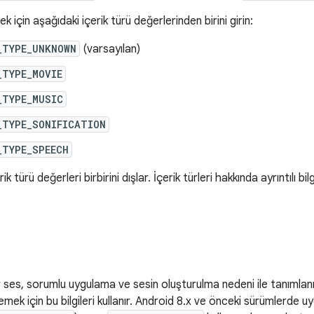
k için aşağıdaki içerik türü değerlerinden birini girin:
_TYPE_UNKNOWN
(varsayılan)
_TYPE_MOVIE
_TYPE_MUSIC
_TYPE_SONIFICATION
_TYPE_SPEECH
erik türü değerleri birbirini dışlar. İçerik türleri hakkında ayrıntılı b
 ses, sorumlu uygulama ve sesin oluşturulma nedeni ile tanımlanır
emek için bu bilgileri kullanır. Android 8.x ve önceki sürümlerde uyg