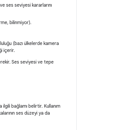
ve ses seviyesi kararlarını
rme, bilinmiyor).
unluluğu (bazı ülkelerde kamera
 içerir.
rekir. Ses seviyesi ve tepe
ilgili bağlamı belirtir. Kullanım
kalarının ses düzeyi ya da