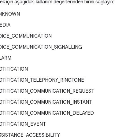
k için aşağıdaki kullanım değerlerinden birini sağlayın:
UNKNOWN
EDIA
OICE_COMMUNICATION
OICE_COMMUNICATION_SIGNALLING
LARM
TIFICATION
OTIFICATION_TELEPHONY_RINGTONE
OTIFICATION_COMMUNICATION_REQUEST
OTIFICATION_COMMUNICATION_INSTANT
OTIFICATION_COMMUNICATION_DELAYED
OTIFICATION_EVENT
SISTANCE_ACCESSIBILITY