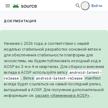
Войти
ДОКУМЕНТАЦИЯ
Начиная с 2026 года, в соответствии с нашей
моделью стабильной разработки основной ветки и
для обеспечения стабильности платформы для
экосистемы, мы будем публиковать исходный код в
AOSP во 2-м и 4-м кварталах. Для сборки и внесения
вклада в AOSP используйте ветку
android-latest-
release
. Ветка
android-latest-release
manifest
всегда будет ссылаться на самый последний релиз,
выпущенный в AOSP. Для получения дополнительной
информации см.
раздел «Изменения в AOSP»
.