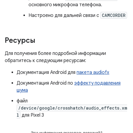
основного микрофона телефона.
Настроено для дальней связи с
CAMCORDER
Ресурсы
Для получения более подробной информации
обратитесь к следующим ресурсам:
Документация Android для
пакета audiofx
Документация Android по
эффекту подавления
шума
файл
/device/google/crosshatch/audio_effects.xm
l
для Pixel 3
Эта информация оказалась полезной?