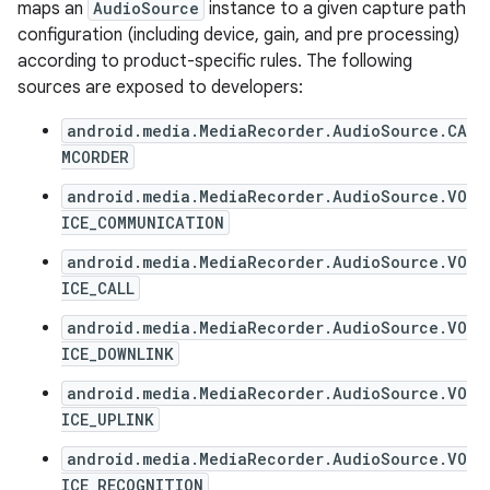
maps an
AudioSource
instance to a given capture path
configuration (including device, gain, and pre processing)
according to product-specific rules. The following
sources are exposed to developers:
android.media.MediaRecorder.AudioSource.CA
MCORDER
android.media.MediaRecorder.AudioSource.VO
ICE_COMMUNICATION
android.media.MediaRecorder.AudioSource.VO
ICE_CALL
android.media.MediaRecorder.AudioSource.VO
ICE_DOWNLINK
android.media.MediaRecorder.AudioSource.VO
ICE_UPLINK
android.media.MediaRecorder.AudioSource.VO
ICE_RECOGNITION