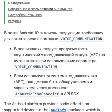
Содержание
Сопряжение с экземплярами AudioSource
Настройка источника
Ресурсы
В релиз Android 10 включены следующие требования
для захвата речи с помощью
VOICE_COMMUNICATION
.
В реализациях следует предусмотреть
акустический эхоподавляющий модуль (AEC) на
пути захвата при использовании параметра
VOICE_COMMUNICATION
.
Если используется система подавления эха
(AEC), она должна быть обнаруживаема и
управляема через компонент
AcousticEchoCanceler
в API SDK.
The Android platform provides audio effects on
supported devices in the
audiofx
package, which is