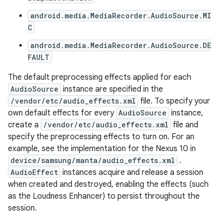
android.media.MediaRecorder.AudioSource.MI
C
android.media.MediaRecorder.AudioSource.DE
FAULT
The default preprocessing effects applied for each
AudioSource
instance are specified in the
/vendor/etc/audio_effects.xml
file. To specify your
own default effects for every
AudioSource
instance,
create a
/vendor/etc/audio_effects.xml
file and
specify the preprocessing effects to turn on. For an
example, see the implementation for the Nexus 10 in
device/samsung/manta/audio_effects.xml
.
AudioEffect
instances acquire and release a session
when created and destroyed, enabling the effects (such
as the Loudness Enhancer) to persist throughout the
session.