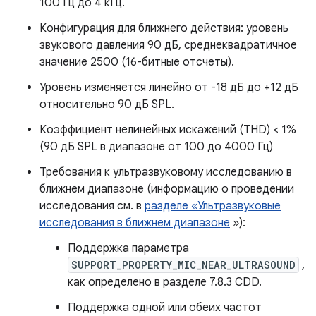
100 Гц до 4 кГц.
Конфигурация для ближнего действия: уровень
звукового давления 90 дБ, среднеквадратичное
значение 2500 (16-битные отсчеты).
Уровень изменяется линейно от -18 дБ до +12 дБ
относительно 90 дБ SPL.
Коэффициент нелинейных искажений (THD) < 1%
(90 дБ SPL в диапазоне от 100 до 4000 Гц)
Требования к ультразвуковому исследованию в
ближнем диапазоне (информацию о проведении
исследования см. в
разделе «Ультразвуковые
исследования в ближнем диапазоне
»):
Поддержка параметра
SUPPORT_PROPERTY_MIC_NEAR_ULTRASOUND
,
как определено в разделе 7.8.3 CDD.
Поддержка одной или обеих частот