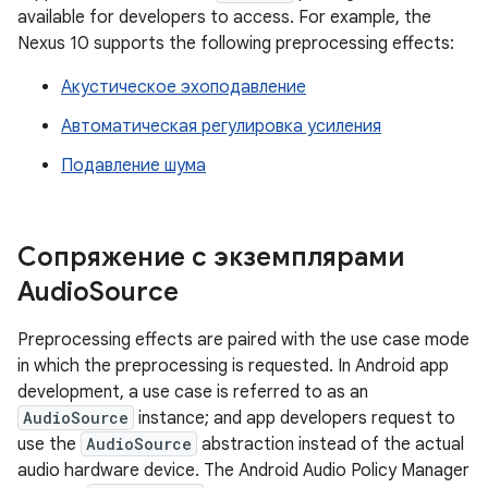
available for developers to access. For example, the
Nexus 10 supports the following preprocessing effects:
Акустическое эхоподавление
Автоматическая регулировка усиления
Подавление шума
Сопряжение с экземплярами
Audio
Source
Preprocessing effects are paired with the use case mode
in which the preprocessing is requested. In Android app
development, a use case is referred to as an
AudioSource
instance; and app developers request to
use the
AudioSource
abstraction instead of the actual
audio hardware device. The Android Audio Policy Manager