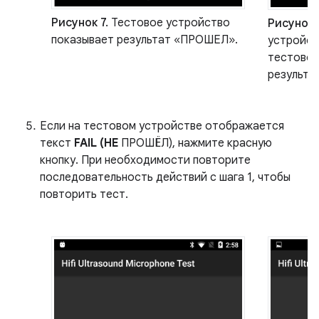
Рисунок 7.
Тестовое устройство
Рисунок 
показывает результат «ПРОШЕЛ».
устройств
тестовое
результа
Если на тестовом устройстве отображается
текст
FAIL (НЕ
ПРОШЁЛ), нажмите красную
кнопку. При необходимости повторите
последовательность действий с шага 1, чтобы
повторить тест.