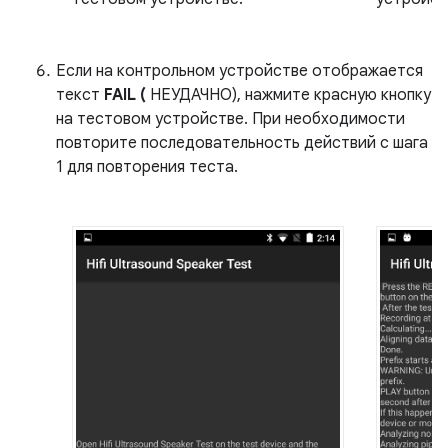
Если на контрольном устройстве отображается
текст
FAIL (
НЕУДАЧНО), нажмите красную кнопку
на тестовом устройстве. При необходимости
повторите последовательность действий с шага
1 для повторения теста.