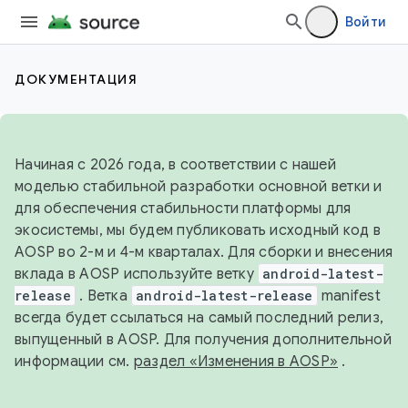
Войти
ДОКУМЕНТАЦИЯ
Начиная с 2026 года, в соответствии с нашей
моделью стабильной разработки основной ветки и
для обеспечения стабильности платформы для
экосистемы, мы будем публиковать исходный код в
AOSP во 2-м и 4-м кварталах. Для сборки и внесения
вклада в AOSP используйте ветку
android-latest-
release
. Ветка
android-latest-release
manifest
всегда будет ссылаться на самый последний релиз,
выпущенный в AOSP. Для получения дополнительной
информации см.
раздел «Изменения в AOSP»
.