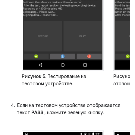
Рисунок 5.
Тестирование на
Рисунок 
тестовом устройстве.
эталонно
Если на тестовом устройстве отображается
текст
PASS
, нажмите зеленую кнопку.