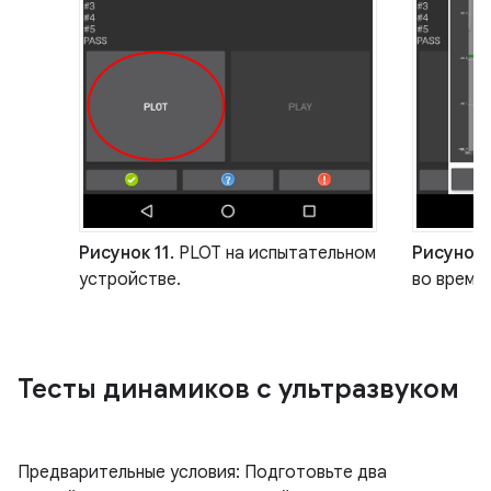
Рисунок 11.
PLOT на испытательном
Рисунок 
устройстве.
во время 
Тесты динамиков с ультразвуком
Предварительные условия: Подготовьте два