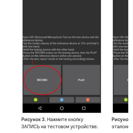
Рисунок 3.
Нажмите кнопку
Рисунок 
ЗАПИСЬ на тестовом устройстве.
эталонно