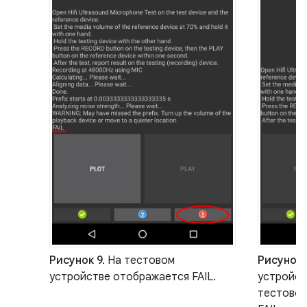
Рисунок 9.
На тестовом
Рисунок 
устройстве отображается FAIL.
устройств
тестовое