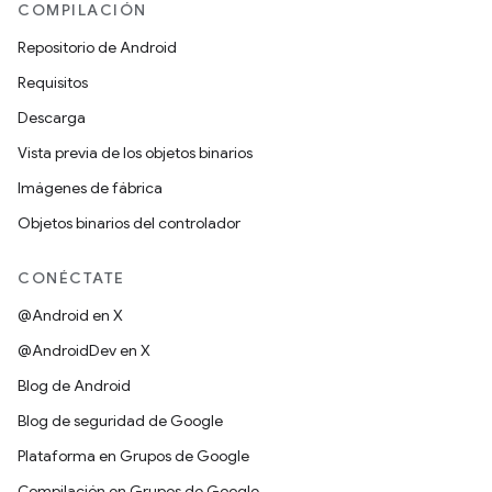
COMPILACIÓN
Repositorio de Android
Requisitos
Descarga
Vista previa de los objetos binarios
Imágenes de fábrica
Objetos binarios del controlador
CONÉCTATE
@Android en X
@AndroidDev en X
Blog de Android
Blog de seguridad de Google
Plataforma en Grupos de Google
Compilación en Grupos de Google