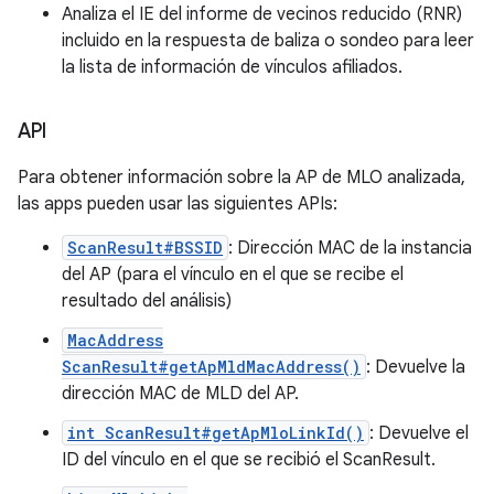
Analiza el IE del informe de vecinos reducido (RNR)
incluido en la respuesta de baliza o sondeo para leer
la lista de información de vínculos afiliados.
API
Para obtener información sobre la AP de MLO analizada,
las apps pueden usar las siguientes APIs:
ScanResult#BSSID
: Dirección MAC de la instancia
del AP (para el vínculo en el que se recibe el
resultado del análisis)
MacAddress
ScanResult#getApMldMacAddress()
: Devuelve la
dirección MAC de MLD del AP.
int ScanResult#getApMloLinkId()
: Devuelve el
ID del vínculo en el que se recibió el ScanResult.