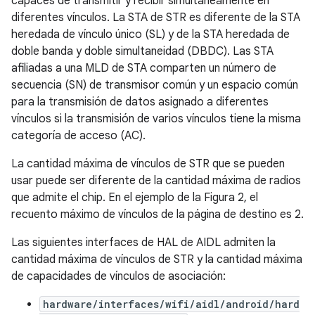
capaces de transmitir y recibir simultáneamente en
diferentes vínculos. La STA de STR es diferente de la STA
heredada de vínculo único (SL) y de la STA heredada de
doble banda y doble simultaneidad (DBDC). Las STA
afiliadas a una MLD de STA comparten un número de
secuencia (SN) de transmisor común y un espacio común
para la transmisión de datos asignado a diferentes
vínculos si la transmisión de varios vínculos tiene la misma
categoría de acceso (AC).
La cantidad máxima de vínculos de STR que se pueden
usar puede ser diferente de la cantidad máxima de radios
que admite el chip. En el ejemplo de la Figura 2, el
recuento máximo de vínculos de la página de destino es 2.
Las siguientes interfaces de HAL de AIDL admiten la
cantidad máxima de vínculos de STR y la cantidad máxima
de capacidades de vínculos de asociación:
hardware/interfaces/wifi/aidl/android/hard