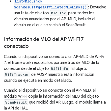
List<MloLink>
ScanResult#getAffiliatedMloLinks()
: Devuelve
una lista de objetos
MloLink
para todos los
vínculos anunciados por el AP-MLD, incluido el
vínculo en el que se recibió el ScanResult.
Información de MLO del AP Wi-Fi 7
conectado
Cuando un dispositivo se conecta a un AP-MLD de Wi-Fi
7, el framework recopila los parámetros de MLO de la
conexión desde el objeto
WifiInfo
. El objeto
WifiTracker
de AOSP muestra esta información
cuando se ejecuta en modo detallado.
Cuando el dispositivo se conecta con el AP-MLD, el
módulo Wi-Fi copia la información del MLO del objeto
ScanResult
que recibió del AP. Luego, el módulo llama a
la API de HAL