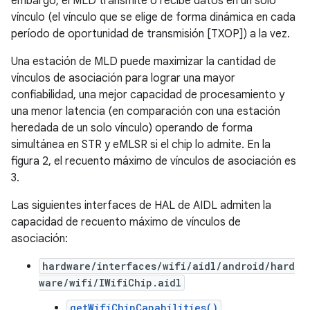
embargo, el MLD transmite o recibe datos en un solo
vínculo (el vínculo que se elige de forma dinámica en cada
período de oportunidad de transmisión [TXOP]) a la vez.
Una estación de MLD puede maximizar la cantidad de
vínculos de asociación para lograr una mayor
confiabilidad, una mejor capacidad de procesamiento y
una menor latencia (en comparación con una estación
heredada de un solo vínculo) operando de forma
simultánea en STR y eMLSR si el chip lo admite. En la
figura 2, el recuento máximo de vínculos de asociación es
3.
Las siguientes interfaces de HAL de AIDL admiten la
capacidad de recuento máximo de vínculos de
asociación:
hardware/interfaces/wifi/aidl/android/hard
ware/wifi/IWifiChip.aidl
getWifiChipCapabilities()