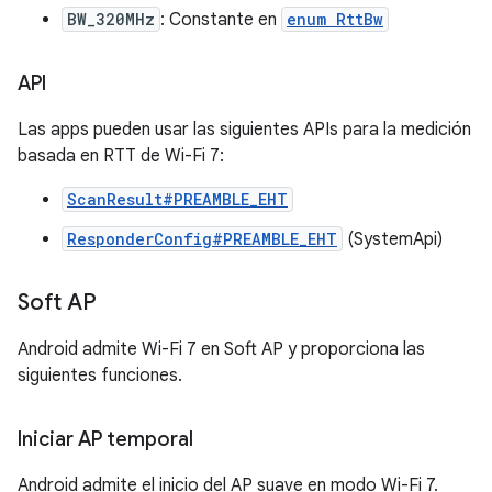
BW_320MHz
: Constante en
enum RttBw
API
Las apps pueden usar las siguientes APIs para la medición
basada en RTT de Wi-Fi 7:
ScanResult#PREAMBLE_EHT
ResponderConfig#PREAMBLE_EHT
(SystemApi)
Soft AP
Android admite Wi-Fi 7 en Soft AP y proporciona las
siguientes funciones.
Iniciar AP temporal
Android admite el inicio del AP suave en modo Wi-Fi 7.