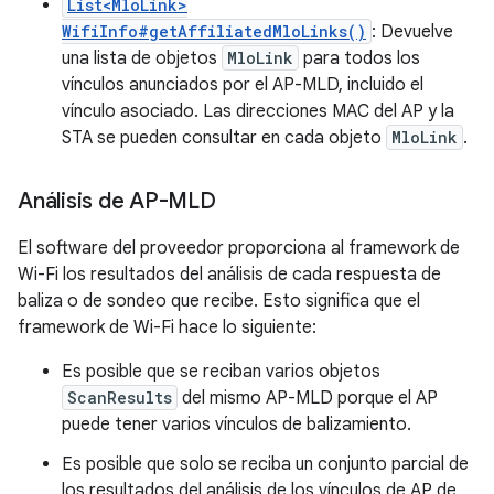
List<MloLink>
WifiInfo#getAffiliatedMloLinks()
: Devuelve
una lista de objetos
MloLink
para todos los
vínculos anunciados por el AP-MLD, incluido el
vínculo asociado. Las direcciones MAC del AP y la
STA se pueden consultar en cada objeto
MloLink
.
Análisis de AP-MLD
El software del proveedor proporciona al framework de
Wi-Fi los resultados del análisis de cada respuesta de
baliza o de sondeo que recibe. Esto significa que el
framework de Wi-Fi hace lo siguiente:
Es posible que se reciban varios objetos
ScanResults
del mismo AP-MLD porque el AP
puede tener varios vínculos de balizamiento.
Es posible que solo se reciba un conjunto parcial de
los resultados del análisis de los vínculos de AP de