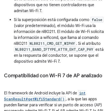
dispositivos que no tienen controladores que
admitan Wi-Fi 7.
Si la superposición está configurada como
false
(valor predeterminado), el módulo Wi-Fi usa la
información de nl80211. El módulo de Wi-Fi solicita
la información a wificond, que llama al comando
nl80211
NL80211_CMD_GET_WIPHY
. Si el atributo
NL80211_BAND_IFTYPE_ATTR_EHT_CAP_PHY
está
en la respuesta del conductor, se supone que el
dispositivo admite Wi-Fi 7.
Compatibilidad con Wi-Fi 7 de AP analizado
El framework de Android incluye la API de
int
ScanResult#getWifiStandard()
, a la que las apps
pueden llamar para verificar si un punto de acceso (AP)