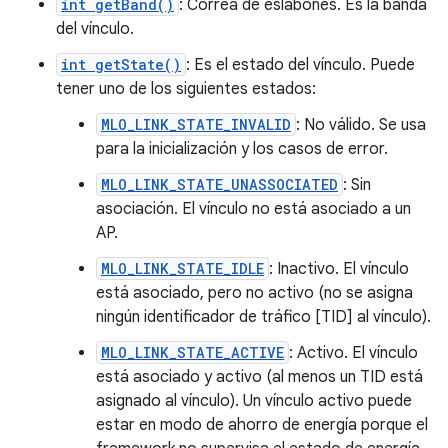
int getBand()
: Correa de eslabones. Es la banda
del vínculo.
int getState()
: Es el estado del vínculo. Puede
tener uno de los siguientes estados:
MLO_LINK_STATE_INVALID
: No válido. Se usa
para la inicialización y los casos de error.
MLO_LINK_STATE_UNASSOCIATED
: Sin
asociación. El vínculo no está asociado a un
AP.
MLO_LINK_STATE_IDLE
: Inactivo. El vínculo
está asociado, pero no activo (no se asigna
ningún identificador de tráfico [TID] al vínculo).
MLO_LINK_STATE_ACTIVE
: Activo. El vínculo
está asociado y activo (al menos un TID está
asignado al vínculo). Un vínculo activo puede
estar en modo de ahorro de energía porque el