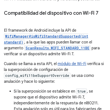
Compatibilidad del dispositivo con Wi-Fi 7
El framework de Android incluye la API de
WifiManager#isWifiStandardSupported(int
standard)
, a la que las apps pueden llamar con el
argumento
ScanResults.WIFI_STANDARD_11BE
para
verificar si un dispositivo admite Wi-Fi 7.
Cuando se llama a esta API, el
módulo de Wi-Fi
verifica si
la superposición de configuración de
config_wifi11beSupportOverride
se usa como
anulación y hace lo siguiente:
Si la superposición se establece en
true
, se
supone que el dispositivo admite Wi-Fi 7,
independientemente de la respuesta de nl80211.
Esta anulación solo es útil para los fabricantes de