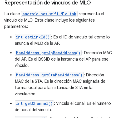
Representación de vínculos de MLO
La clase
android.net.wifi.MloLink
representa el
vínculo de MLO. Esta clase incluye los siguientes
parámetros:
int getLinkId()
: Es el ID de vínculo tal como lo
anuncia el MLD de la AP.
MacAddress getApMacAddress()
: Dirección MAC
del AP. Es el BSSID de la instancia del AP para ese
vínculo.
MacAddress getStaMacAddress()
: Dirección
MAC de la STA. Es la dirección MAC asignada de
forma local para la instancia de STA en la
vinculación.
int getChannel()
: Vincula el canal. Es el número
de canal del vínculo.