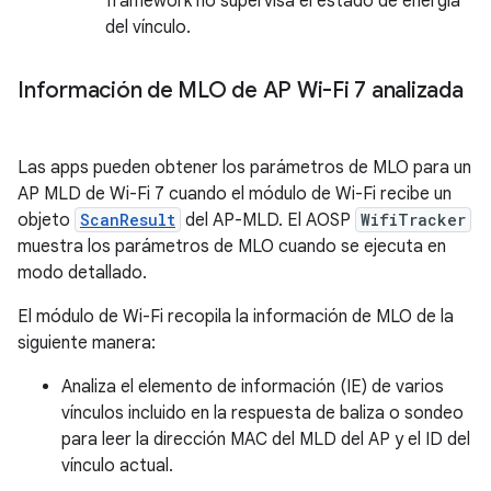
framework no supervisa el estado de energía
del vínculo.
Información de MLO de AP Wi-Fi 7 analizada
Las apps pueden obtener los parámetros de MLO para un
AP MLD de Wi-Fi 7 cuando el módulo de Wi-Fi recibe un
objeto
ScanResult
del AP-MLD. El AOSP
WifiTracker
muestra los parámetros de MLO cuando se ejecuta en
modo detallado.
El módulo de Wi-Fi recopila la información de MLO de la
siguiente manera:
Analiza el elemento de información (IE) de varios
vínculos incluido en la respuesta de baliza o sondeo
para leer la dirección MAC del MLD del AP y el ID del
vínculo actual.