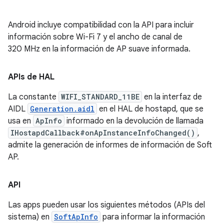
Android incluye compatibilidad con la API para incluir
información sobre Wi-Fi 7 y el ancho de canal de
320 MHz en la información de AP suave informada.
APIs de HAL
La constante
WIFI_STANDARD_11BE
en la interfaz de
AIDL
Generation.aidl
en el HAL de hostapd, que se
usa en
ApInfo
informado en la devolución de llamada
IHostapdCallback#onApInstanceInfoChanged()
,
admite la generación de informes de información de Soft
AP.
API
Las apps pueden usar los siguientes métodos (APIs del
sistema) en
SoftApInfo
para informar la información