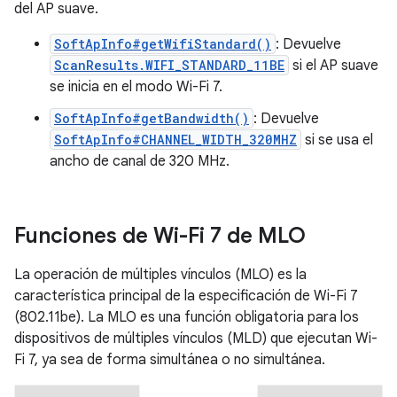
del AP suave.
SoftApInfo#getWifiStandard()
: Devuelve
ScanResults.WIFI_STANDARD_11BE
si el AP suave
se inicia en el modo Wi-Fi 7.
SoftApInfo#getBandwidth()
: Devuelve
SoftApInfo#CHANNEL_WIDTH_320MHZ
si se usa el
ancho de canal de 320 MHz.
Funciones de Wi-Fi 7 de MLO
La operación de múltiples vínculos (MLO) es la
característica principal de la especificación de Wi-Fi 7
(802.11be). La MLO es una función obligatoria para los
dispositivos de múltiples vínculos (MLD) que ejecutan Wi-
Fi 7, ya sea de forma simultánea o no simultánea.