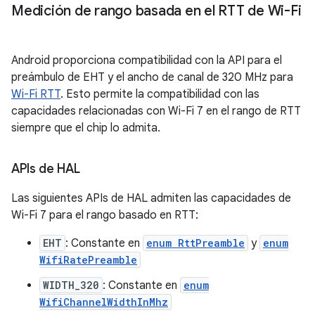
Medición de rango basada en el RTT de Wi-Fi
Android proporciona compatibilidad con la API para el
preámbulo de EHT y el ancho de canal de 320 MHz para
Wi-Fi RTT
. Esto permite la compatibilidad con las
capacidades relacionadas con Wi-Fi 7 en el rango de RTT
siempre que el chip lo admita.
APIs de HAL
Las siguientes APIs de HAL admiten las capacidades de
Wi-Fi 7 para el rango basado en RTT:
EHT
: Constante en
enum RttPreamble
y
enum
WifiRatePreamble
WIDTH_320
: Constante en
enum
WifiChannelWidthInMhz