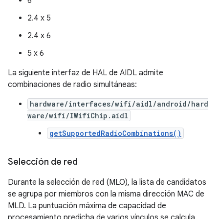
6
2.4 x 5
2.4 x 6
5 x 6
La siguiente interfaz de HAL de AIDL admite
combinaciones de radio simultáneas:
hardware/interfaces/wifi/aidl/android/hard
ware/wifi/IWifiChip.aidl
getSupportedRadioCombinations()
Selección de red
Durante la selección de red (MLO), la lista de candidatos
se agrupa por miembros con la misma dirección MAC de
MLD. La puntuación máxima de capacidad de
procesamiento predicha de varios vínculos se calcula