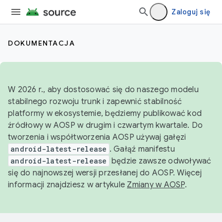
Zaloguj się
DOKUMENTACJA
W 2026 r., aby dostosować się do naszego modelu
stabilnego rozwoju trunk i zapewnić stabilność
platformy w ekosystemie, będziemy publikować kod
źródłowy w AOSP w drugim i czwartym kwartale. Do
tworzenia i współtworzenia AOSP używaj gałęzi
android-latest-release
. Gałąź manifestu
android-latest-release
będzie zawsze odwoływać
się do najnowszej wersji przesłanej do AOSP. Więcej
informacji znajdziesz w artykule
Zmiany w AOSP
.