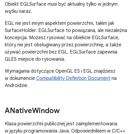
Obiekt EGLSurface musi być aktualny tylko w jednym
wątku naraz.
EGL nie jest innym aspektem powierzchni, takim jak
SurfaceHolder. EGLSurface to powiązana, ale niezależna
koncepcja. Możesz rysować na obiekcie EGLSurface,
który nie jest obsługiwany przez powierzchnię, a także
używać powierzchni bez EGL. EGLSurface zapewnia
GLES miejsce do rysowania.
Wymagania dotyczące OpenGL ES i EGL znajdziesz
w dokumencie
Compatibility Definition Document
na
Androidzie.
ANative
Window
Klasa powierzchni publicznej jest zaimplementowana
w języku programowania Java. Odpowiednikiem w C/C++