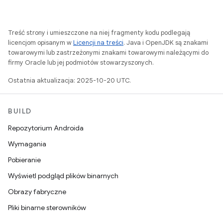
Treść strony i umieszczone na niej fragmenty kodu podlegają
licencjom opisanym w
Licencji na treści
. Java i OpenJDK są znakami
towarowymi lub zastrzeżonymi znakami towarowymi należącymi do
firmy Oracle lub jej podmiotów stowarzyszonych.
Ostatnia aktualizacja: 2025-10-20 UTC.
BUILD
Repozytorium Androida
Wymagania
Pobieranie
Wyświetl podgląd plików binarnych
Obrazy fabryczne
Pliki binarne sterowników