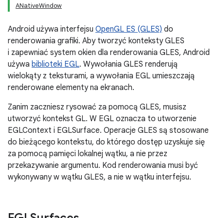
ANativeWindow
Android używa interfejsu
OpenGL ES (GLES)
do
renderowania grafiki. Aby tworzyć konteksty GLES
i zapewniać system okien dla renderowania GLES, Android
używa
biblioteki EGL
. Wywołania GLES renderują
wielokąty z teksturami, a wywołania EGL umieszczają
renderowane elementy na ekranach.
Zanim zaczniesz rysować za pomocą GLES, musisz
utworzyć kontekst GL. W EGL oznacza to utworzenie
EGLContext i EGLSurface. Operacje GLES są stosowane
do bieżącego kontekstu, do którego dostęp uzyskuje się
za pomocą pamięci lokalnej wątku, a nie przez
przekazywanie argumentu. Kod renderowania musi być
wykonywany w wątku GLES, a nie w wątku interfejsu.