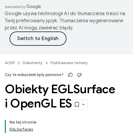
Google używa technologii AI do tłumaczenia treści na
Twój preferowany język. Tłumaczenia wygenerowane
przez AI mogą zawierać błędy.
AOSP
Dokumenty
Podstawowe tematy
Czy te wskazówki były pomocne?
Obiekty EGLSurface
i Open
GL ES
Na tej stronie
EGLSurfaces