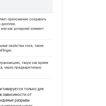
ляет приложению создавать
 дисплее.
или как дочерний элемент
ьные свойства слоя, такие
Flinger.
нзакциях, такую ​​как время
ка, через предварительно
активируется только для
 в зависимости от
видимые разрывы