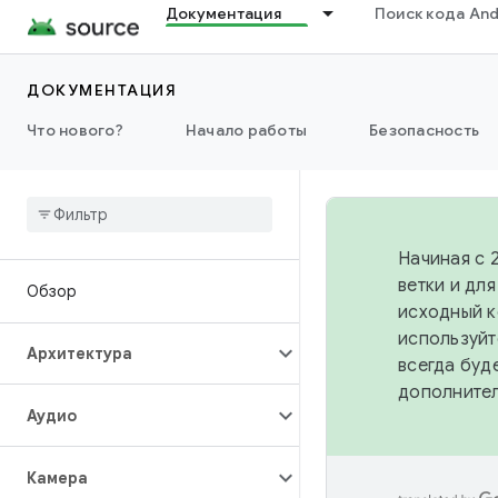
Документация
Поиск кода And
ДОКУМЕНТАЦИЯ
Что нового?
Начало работы
Безопасность
Начиная с 
ветки и дл
Обзор
исходный к
используйт
Архитектура
всегда буд
дополните
Аудио
Камера