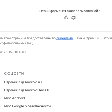
Эта информация оказалась полезной?
 на этой странице предоставлены по
лицензиям
. Java и OpenJDK – это 
 аффилированных лиц.
2026-06-18 UTC.
СОЦСЕТИ
Страница @Android в X
Страница @AndroidDev в X
Блог Android
Блог Google о безопасности