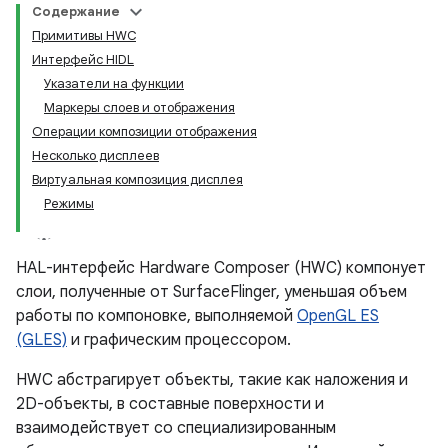
Содержание
Примитивы HWC
Интерфейс HIDL
Указатели на функции
Маркеры слоев и отображения
Операции композиции отображения
Несколько дисплеев
Виртуальная композиция дисплея
Режимы
HAL-интерфейс Hardware Composer (HWC) компонует
слои, полученные от SurfaceFlinger, уменьшая объем
работы по компоновке, выполняемой
OpenGL ES
(GLES)
и графическим процессором.
HWC абстрагирует объекты, такие как наложения и
2D-объекты, в составные поверхности и
взаимодействует со специализированным