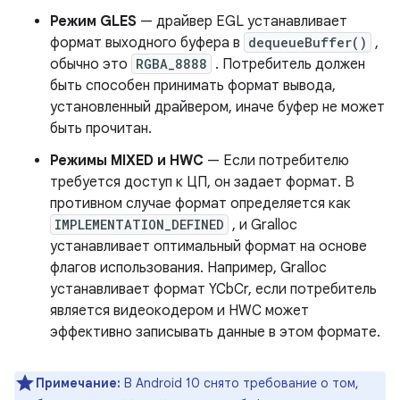
Режим GLES
— драйвер EGL устанавливает
формат выходного буфера в
dequeueBuffer()
,
обычно это
RGBA_8888
. Потребитель должен
быть способен принимать формат вывода,
установленный драйвером, иначе буфер не может
быть прочитан.
Режимы MIXED и HWC
— Если потребителю
требуется доступ к ЦП, он задает формат. В
противном случае формат определяется как
IMPLEMENTATION_DEFINED
, и Gralloc
устанавливает оптимальный формат на основе
флагов использования. Например, Gralloc
устанавливает формат YCbCr, если потребитель
является видеокодером и HWC может
эффективно записывать данные в этом формате.
Примечание:
В Android 10 снято требование о том,