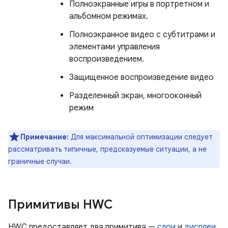
Полноэкранные игры в портретном и
альбомном режимах.
Полноэкранное видео с субтитрами и
элементами управления
воспроизведением.
Защищенное воспроизведение видео
Разделенный экран, многооконный
режим
Примечание:
Для максимальной оптимизации следует
рассматривать типичные, предсказуемые ситуации, а не
граничные случаи.
Примитивы HWC
HWC предоставляет два примитива —
слои
и
дисплеи