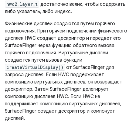
hwc2_layer_t
достаточно велик, чтобы содержать
либо указатель, либо индекс.
Физические дисплеи создаются путем горячего
подключения. При горячем подключении физического
дисплея HWC создает дескриптор и передает его
SurfaceFlinger через функцию обратного вызова
горячего подключения. Виртуальные дисплеи
создаются путем вызова функции
createVirtualDisplay()
от SurfaceFlinger для
запроса дисплея. Если HWC поддерживает
композицию виртуальных дисплеев, он возвращает
дескриптор. Затем SurfaceFlinger делегирует
композицию дисплеев HWC. Если HWC не
поддерживает композицию виртуальных дисплеев,
SurfaceFlinger создает дескриптор и компонует
дисплей.