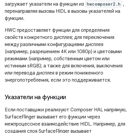
загружает указатели на функции из
hwcomposer2.h
,
перенаправляя вызовы HIDL в вызовы указателей на
функции.
HWC предоставляет функции для определения
свойств конкретного дисплея; для переключения
между различными конфигурациями дисплея
(например, разрешением 4K или 1080p) и цветовыми
режимами (например, собственным цветом или
истинным sRGB); а также для включения, выключения
или перевода дисплея в режим пониженного
энергопотребления, если это поддерживается.
Указатели на функции
Если поставщики реализуют Composer HAL напрямую,
SurfaceFlinger вызывает его функции через
межпроцессное взаимодействие HIDL. Например, для
создания слоя SurfaceFlinger вызывает