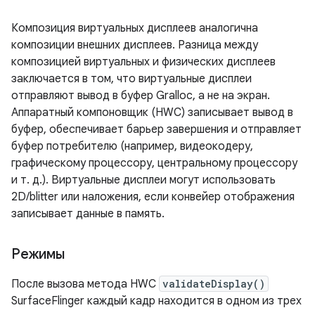
Композиция виртуальных дисплеев аналогична
композиции внешних дисплеев. Разница между
композицией виртуальных и физических дисплеев
заключается в том, что виртуальные дисплеи
отправляют вывод в буфер Gralloc, а не на экран.
Аппаратный компоновщик (HWC) записывает вывод в
буфер, обеспечивает барьер завершения и отправляет
буфер потребителю (например, видеокодеру,
графическому процессору, центральному процессору
и т. д.). Виртуальные дисплеи могут использовать
2D/blitter или наложения, если конвейер отображения
записывает данные в память.
Режимы
После вызова метода HWC
validateDisplay()
SurfaceFlinger каждый кадр находится в одном из трех