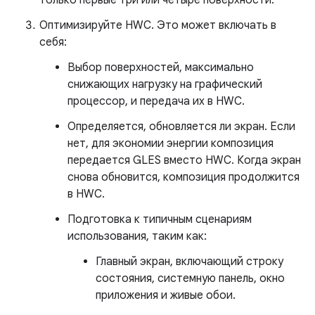
только первые три или четыре поверхности.
Оптимизируйте HWC. Это может включать в
себя:
Выбор поверхностей, максимально
снижающих нагрузку на графический
процессор, и передача их в HWC.
Определяется, обновляется ли экран. Если
нет, для экономии энергии композиция
передается GLES вместо HWC. Когда экран
снова обновится, композиция продолжится
в HWC.
Подготовка к типичным сценариям
использования, таким как:
Главный экран, включающий строку
состояния, системную панель, окно
приложения и живые обои.