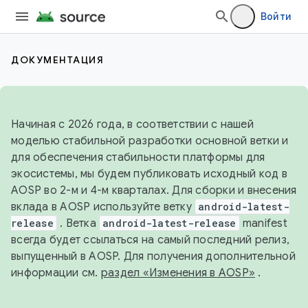
Войти
ДОКУМЕНТАЦИЯ
Начиная с 2026 года, в соответствии с нашей
моделью стабильной разработки основной ветки и
для обеспечения стабильности платформы для
экосистемы, мы будем публиковать исходный код в
AOSP во 2-м и 4-м кварталах. Для сборки и внесения
вклада в AOSP используйте ветку
android-latest-
release
. Ветка
android-latest-release
manifest
всегда будет ссылаться на самый последний релиз,
выпущенный в AOSP. Для получения дополнительной
информации см.
раздел «Изменения в AOSP»
.