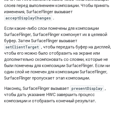
слоев перед выполнением композиции. Чтобы принять
изменения, SurfaceFlinger вызывает
acceptDisplayChanges
.
Если какие-либо слои помечены для композиции
SurfaceFlinger, SurfaceFlinger компонует их в целевой
буфер. Затем SurfaceFlinger вызывает
setClientTarget
, чтобы передать буфер на дисплей,
чтобы его можно было отобразить на экране или
дополнительно скомпоновать со слоями, которые не
были помечены для композиции SurfaceFlinger. Если ни
один слой не помечен для композиции SurfaceFlinger,
SurfaceFlinger пропускает этап композиции.
Наконец, SurfaceFlinger вызывает
presentDisplay
,
чтобы дать указание HWC завершить процесс
композиции и отобразить конечный результат.