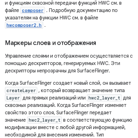
и функциям сквозной передачи функций HWC см. в
файле
composer
. Подробную документацию по
указателям на функции HWC см. в файле
hwcomposer2.h
.
Маркеры слоев и отображения
Управление слоями и отображением осуществляется с
помощью дескрипторов, генерируемых HWC. Эти
дескрипторы непрозрачны для SurfaceFlinger.
Когда SurfaceFlinger создает новый слой, он вызывает
createLayer
, который возвращает значение типа
Layer
для прямых реализаций или
hwc2_layer_t
для
сквозных реализаций. Когда SurfaceFlinger изменяет
свойство этого слоя, SurfaceFlinger передает
значение
hwc2_layer_t
в соответствующую функцию
модификации вместе с любой другой информацией,
необходимой для внесения изменений. Тип