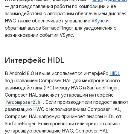
— для представления работы по композиции и ее
взаимодействия с аппаратным обеспечением дисплея.
HWC также обеспечивает управление
VSync
и
обратный вызов SurfaceFlinger для уведомления о
возникновении события VSync.
Интерфейс HIDL
В Android 8.0 и выше используется интерфейс
HIDL
под названием Composer HAL для межпроцессного
взаимодействия (IPC) между HWC и SurfaceFlinger.
Composer HAL заменяет устаревший интерфейс
hwcomposer2.h
. Если производители предоставляют
реализацию HWC с использованием Composer HAL,
Composer HAL напрямую принимает вызовы HIDL от
SurfaceFlinger. Если производители предоставляют
устаревшую реализацию HWC, Composer HAL