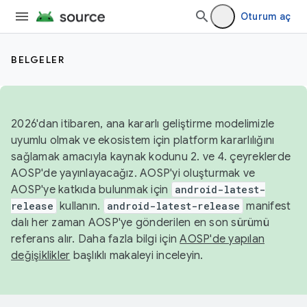
Oturum aç
BELGELER
2026'dan itibaren, ana kararlı geliştirme modelimizle
uyumlu olmak ve ekosistem için platform kararlılığını
sağlamak amacıyla kaynak kodunu 2. ve 4. çeyreklerde
AOSP'de yayınlayacağız. AOSP'yi oluşturmak ve
AOSP'ye katkıda bulunmak için
android-latest-
release
kullanın.
android-latest-release
manifest
dalı her zaman AOSP'ye gönderilen en son sürümü
referans alır. Daha fazla bilgi için
AOSP'de yapılan
değişiklikler
başlıklı makaleyi inceleyin.