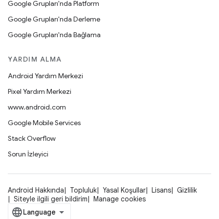
Google Grupları'nda Platform
Google Grupları'nda Derleme
Google Grupları'nda Bağlama
YARDIM ALMA
Android Yardım Merkezi
Pixel Yardım Merkezi
www.android.com
Google Mobile Services
Stack Overflow
Sorun İzleyici
Android Hakkında
Topluluk
Yasal Koşullar
Lisans
Gizlilik
Siteyle ilgili geri bildirim
Manage cookies