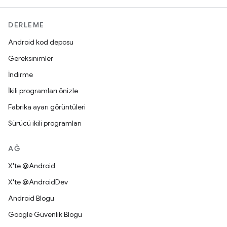
DERLEME
Android kod deposu
Gereksinimler
İndirme
İkili programları önizle
Fabrika ayarı görüntüleri
Sürücü ikili programları
AĞ
X'te @Android
X'te @AndroidDev
Android Blogu
Google Güvenlik Blogu