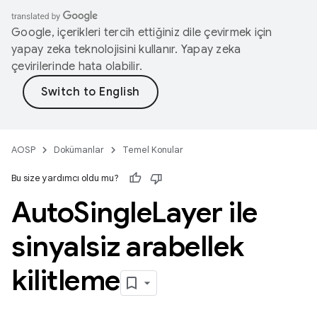
Google, içerikleri tercih ettiğiniz dile çevirmek için
yapay zeka teknolojisini kullanır. Yapay zeka
çevirilerinde hata olabilir.
AOSP
Dokümanlar
Temel Konular
Bu size yardımcı oldu mu?
Auto
Single
Layer ile
sinyalsiz arabellek
kilitleme