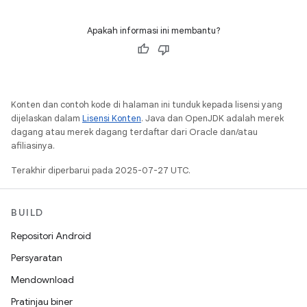
Apakah informasi ini membantu?
Konten dan contoh kode di halaman ini tunduk kepada lisensi yang
dijelaskan dalam
Lisensi Konten
. Java dan OpenJDK adalah merek
dagang atau merek dagang terdaftar dari Oracle dan/atau
afiliasinya.
Terakhir diperbarui pada 2025-07-27 UTC.
BUILD
Repositori Android
Persyaratan
Mendownload
Pratinjau biner