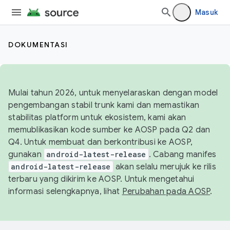
Masuk
DOKUMENTASI
Mulai tahun 2026, untuk menyelaraskan dengan model
pengembangan stabil trunk kami dan memastikan
stabilitas platform untuk ekosistem, kami akan
memublikasikan kode sumber ke AOSP pada Q2 dan
Q4. Untuk membuat dan berkontribusi ke AOSP,
gunakan
android-latest-release
. Cabang manifes
android-latest-release
akan selalu merujuk ke rilis
terbaru yang dikirim ke AOSP. Untuk mengetahui
informasi selengkapnya, lihat
Perubahan pada AOSP
.