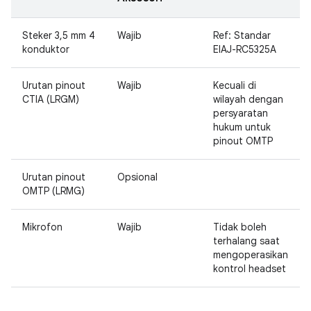
Steker 3,5 mm 4
Wajib
Ref: Standar
konduktor
EIAJ-RC5325A
Urutan pinout
Wajib
Kecuali di
CTIA (LRGM)
wilayah dengan
persyaratan
hukum untuk
pinout OMTP
Urutan pinout
Opsional
OMTP (LRMG)
Mikrofon
Wajib
Tidak boleh
terhalang saat
mengoperasikan
kontrol headset