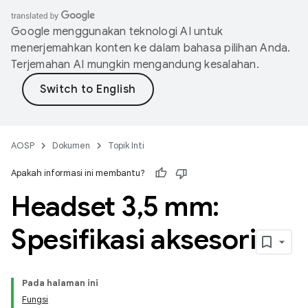
Google menggunakan teknologi AI untuk
menerjemahkan konten ke dalam bahasa pilihan Anda.
Terjemahan AI mungkin mengandung kesalahan.
AOSP
Dokumen
Topik Inti
Apakah informasi ini membantu?
Headset 3
,
5 mm:
Spesifikasi aksesori
Pada halaman ini
Fungsi