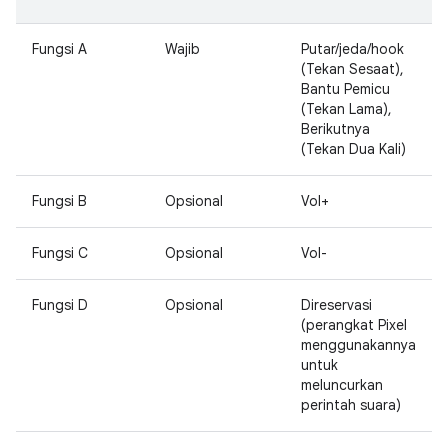
Fungsi A
Wajib
Putar/jeda/hook
(Tekan Sesaat),
Bantu Pemicu
(Tekan Lama),
Berikutnya
(Tekan Dua Kali)
Fungsi B
Opsional
Vol+
Fungsi C
Opsional
Vol-
Fungsi D
Opsional
Direservasi
(perangkat Pixel
menggunakannya
untuk
meluncurkan
perintah suara)