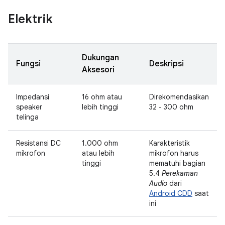
Elektrik
Dukungan
Fungsi
Deskripsi
Aksesori
Impedansi
16 ohm atau
Direkomendasikan
speaker
lebih tinggi
32 - 300 ohm
telinga
Resistansi DC
1.000 ohm
Karakteristik
mikrofon
atau lebih
mikrofon harus
tinggi
mematuhi bagian
5.4
Perekaman
Audio
dari
Android CDD
saat
ini