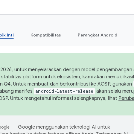
h
pik Inti
Kompatibilitas
Perangkat Android
 2026, untuk menyelaraskan dengan model pengembangan st
stabilitas platform untuk ekosistem, kami akan memublika
n Q4. Untuk membuat dan berkontribusi ke AOSP, gunakan
Cabang manifes
android-latest-release
akan selalu meruj
AOSP. Untuk mengetahui informasi selengkapnya, lihat
Perub
Google menggunakan teknologi AI untuk