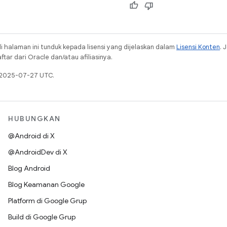
i halaman ini tunduk kepada lisensi yang dijelaskan dalam
Lisensi Konten
. 
ar dari Oracle dan/atau afiliasinya.
a 2025-07-27 UTC.
HUBUNGKAN
@Android di X
@AndroidDev di X
Blog Android
Blog Keamanan Google
Platform di Google Grup
Build di Google Grup