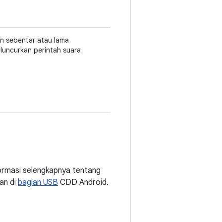
an sebentar atau lama
eluncurkan perintah suara
ormasi selengkapnya tentang
an di
bagian USB
CDD Android.