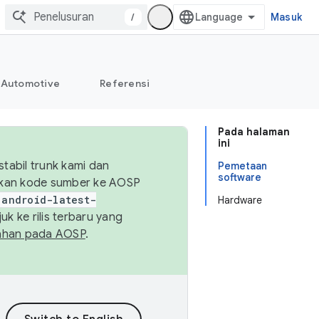
/
Masuk
Automotive
Referensi
Pada halaman
ini
abil trunk kami dan
Pemetaan
software
sikan kode sumber ke AOSP
android-latest-
Hardware
uk ke rilis terbaru yang
ahan pada AOSP
.