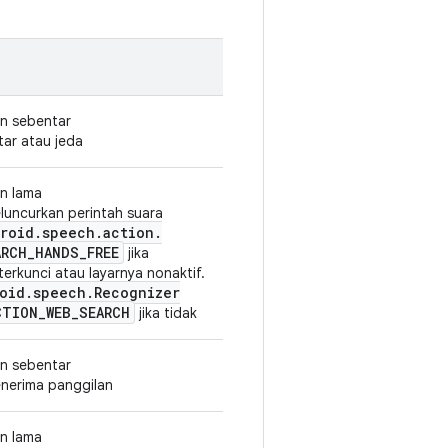
an sebentar
tar atau jeda
an lama
eluncurkan perintah suara
roid
.
speech
.
action
.
ARCH
_
HANDS
_
FREE
jika
erkunci atau layarnya nonaktif.
oid
.
speech
.
Recognizer
CTION
_
WEB
_
SEARCH
jika tidak
an sebentar
enerima panggilan
an lama