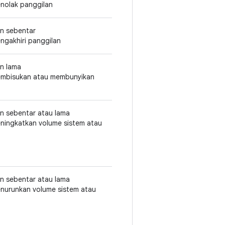
enolak panggilan
an sebentar
engakhiri panggilan
an lama
embisukan atau membunyikan
an sebentar atau lama
eningkatkan volume sistem atau
an sebentar atau lama
enurunkan volume sistem atau