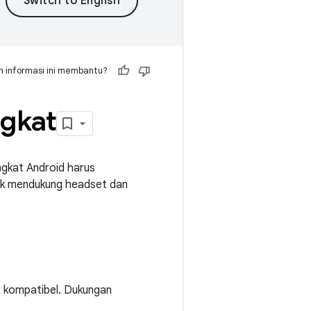
 informasi ini membantu?
ngkat
ngkat Android harus
uk mendukung headset dan
 kompatibel. Dukungan