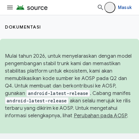
Masuk
DOKUMENTASI
Mulai tahun 2026, untuk menyelaraskan dengan model
pengembangan stabil trunk kami dan memastikan
stabilitas platform untuk ekosistem, kami akan
memublikasikan kode sumber ke AOSP pada Q2 dan
Q4. Untuk membuat dan berkontribusi ke AOSP,
gunakan
android-latest-release
. Cabang manifes
android-latest-release
akan selalu merujuk ke rilis
terbaru yang dikirim ke AOSP. Untuk mengetahui
informasi selengkapnya, lihat
Perubahan pada AOSP
.