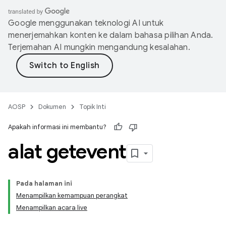
Google menggunakan teknologi AI untuk
menerjemahkan konten ke dalam bahasa pilihan Anda.
Terjemahan AI mungkin mengandung kesalahan.
AOSP
Dokumen
Topik Inti
Apakah informasi ini membantu?
alat getevent
Pada halaman ini
Menampilkan kemampuan perangkat
Menampilkan acara live