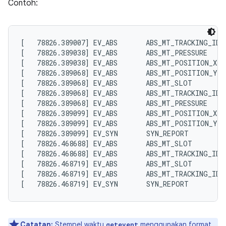
Contoh:
[   78826.389007] EV_ABS       ABS_MT_TRACKING_ID  
[   78826.389038] EV_ABS       ABS_MT_PRESSURE     
[   78826.389038] EV_ABS       ABS_MT_POSITION_X   
[   78826.389068] EV_ABS       ABS_MT_POSITION_Y   
[   78826.389068] EV_ABS       ABS_MT_SLOT         
[   78826.389068] EV_ABS       ABS_MT_TRACKING_ID  
[   78826.389068] EV_ABS       ABS_MT_PRESSURE     
[   78826.389099] EV_ABS       ABS_MT_POSITION_X   
[   78826.389099] EV_ABS       ABS_MT_POSITION_Y   
[   78826.389099] EV_SYN       SYN_REPORT          
[   78826.468688] EV_ABS       ABS_MT_SLOT         
[   78826.468688] EV_ABS       ABS_MT_TRACKING_ID  
[   78826.468719] EV_ABS       ABS_MT_SLOT         
[   78826.468719] EV_ABS       ABS_MT_TRACKING_ID  
Catatan:
Stempel waktu
menggunakan format
getevent