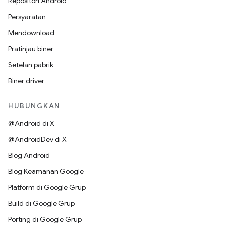
Repositori Android
Persyaratan
Mendownload
Pratinjau biner
Setelan pabrik
Biner driver
HUBUNGKAN
@Android di X
@AndroidDev di X
Blog Android
Blog Keamanan Google
Platform di Google Grup
Build di Google Grup
Porting di Google Grup