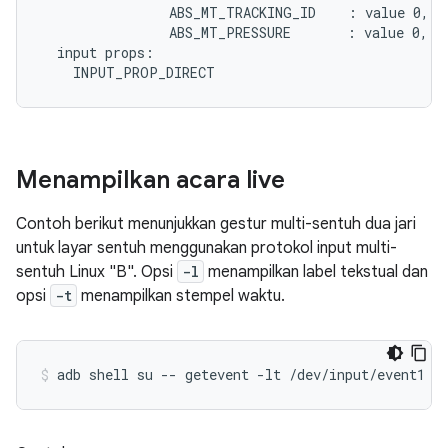
                ABS_MT_TRACKING_ID    : value 0, mi
                ABS_MT_PRESSURE       : value 0, mi
  input props:

Menampilkan acara live
Contoh berikut menunjukkan gestur multi-sentuh dua jari
untuk layar sentuh menggunakan protokol input multi-
sentuh Linux "B". Opsi
-l
menampilkan label tekstual dan
opsi
-t
menampilkan stempel waktu.