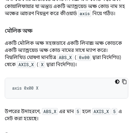
কোয়ালিফায়ার যা অন্তত একটি অ্যান্ড্রয়েড অক্ষ কোড নাম সহ
অক্ষের আচরণ নিয়ন্ত্রণ করে কীওয়ার্ড
axis
নিয়ে গঠিত।
মৌলিক অক্ষ
একটি মৌলিক অক্ষ সহজভাবে একটি লিনাক্স অক্ষ কোডকে
একটি অ্যান্ড্রয়েড অক্ষ কোড নামের সাথে ম্যাপ করে।
নিম্নলিখিত ঘোষণা মানচিত্র
ABS_X
(
0x00
দ্বারা নির্দেশিত)
থেকে
AXIS_X
(
X
দ্বারা নির্দেশিত)।
উপরের উদাহরণে,
ABS_X
এর মান
5
হলে
AXIS_X
5
এ
সেট করা হয়েছে।