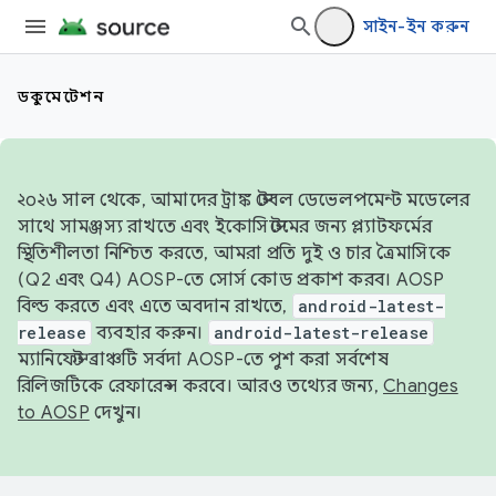
সাইন-ইন করুন
ডকুমেন্টেশন
২০২৬ সাল থেকে, আমাদের ট্রাঙ্ক স্টেবল ডেভেলপমেন্ট মডেলের
সাথে সামঞ্জস্য রাখতে এবং ইকোসিস্টেমের জন্য প্ল্যাটফর্মের
স্থিতিশীলতা নিশ্চিত করতে, আমরা প্রতি দুই ও চার ত্রৈমাসিকে
(Q2 এবং Q4) AOSP-তে সোর্স কোড প্রকাশ করব। AOSP
বিল্ড করতে এবং এতে অবদান রাখতে,
android-latest-
release
ব্যবহার করুন।
android-latest-release
ম্যানিফেস্ট ব্রাঞ্চটি সর্বদা AOSP-তে পুশ করা সর্বশেষ
রিলিজটিকে রেফারেন্স করবে। আরও তথ্যের জন্য,
Changes
to AOSP
দেখুন।