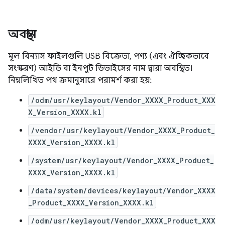
অবস্থান
মূল বিন্যাস ফাইলগুলি USB বিক্রেতা, পণ্য (এবং ঐচ্ছিকভাবে
সংস্করণ) আইডি বা ইনপুট ডিভাইসের নাম দ্বারা অবস্থিত।
নিম্নলিখিত পথ ক্রমানুসারে পরামর্শ করা হয়:
/odm/usr/keylayout/Vendor_XXXX_Product_XXX
X_Version_XXXX.kl
/vendor/usr/keylayout/Vendor_XXXX_Product_
XXXX_Version_XXXX.kl
/system/usr/keylayout/Vendor_XXXX_Product_
XXXX_Version_XXXX.kl
/data/system/devices/keylayout/Vendor_XXXX
_Product_XXXX_Version_XXXX.kl
/odm/usr/keylayout/Vendor_XXXX_Product_XXX