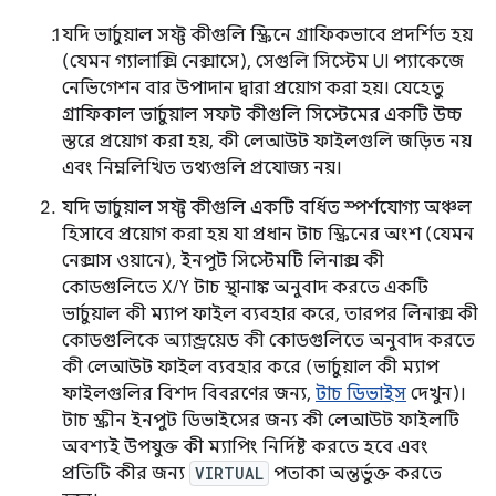
যদি ভার্চুয়াল সফ্ট কীগুলি স্ক্রিনে গ্রাফিকভাবে প্রদর্শিত হয়
(যেমন গ্যালাক্সি নেক্সাসে), সেগুলি সিস্টেম UI প্যাকেজে
নেভিগেশন বার উপাদান দ্বারা প্রয়োগ করা হয়। যেহেতু
গ্রাফিকাল ভার্চুয়াল সফট কীগুলি সিস্টেমের একটি উচ্চ
স্তরে প্রয়োগ করা হয়, কী লেআউট ফাইলগুলি জড়িত নয়
এবং নিম্নলিখিত তথ্যগুলি প্রযোজ্য নয়।
যদি ভার্চুয়াল সফ্ট কীগুলি একটি বর্ধিত স্পর্শযোগ্য অঞ্চল
হিসাবে প্রয়োগ করা হয় যা প্রধান টাচ স্ক্রিনের অংশ (যেমন
নেক্সাস ওয়ানে), ইনপুট সিস্টেমটি লিনাক্স কী
কোডগুলিতে X/Y টাচ স্থানাঙ্ক অনুবাদ করতে একটি
ভার্চুয়াল কী ম্যাপ ফাইল ব্যবহার করে, তারপর লিনাক্স কী
কোডগুলিকে অ্যান্ড্রয়েড কী কোডগুলিতে অনুবাদ করতে
কী লেআউট ফাইল ব্যবহার করে (ভার্চুয়াল কী ম্যাপ
ফাইলগুলির বিশদ বিবরণের জন্য,
টাচ ডিভাইস
দেখুন)।
টাচ স্ক্রীন ইনপুট ডিভাইসের জন্য কী লেআউট ফাইলটি
অবশ্যই উপযুক্ত কী ম্যাপিং নির্দিষ্ট করতে হবে এবং
প্রতিটি কীর জন্য
VIRTUAL
পতাকা অন্তর্ভুক্ত করতে