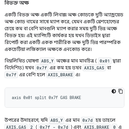
বিভক্ত অক্ষ
একটি বিভক্ত অক্ষ একটি লিনাক্স অক্ষ কোডকে দুটি অ্যান্ড্রয়েড
অক্ষ কোড নামের সাথে ম্যাপ করে, যেমন একটি থ্রেশহোল্ডের
চেয়ে কম বা বেশি মানগুলি ম্যাপ করার সময় দুটি ভিন্ন অক্ষে
বিভক্ত হয়। এই ম্যাপিংটি কার্যকর হয় যখন ডিভাইস দ্বারা
রিপোর্ট করা একটি একক শারীরিক অক্ষ দুটি ভিন্ন পারস্পরিক
একচেটিয়া লজিক্যাল অক্ষকে এনকোড করে।
নিম্নলিখিত ঘোষণা
ABS_Y
অক্ষের মান মানচিত্র (
0x01
দ্বারা
নির্দেশিত) যখন
0x7f
এর কম হয় তখন
AXIS_GAS
বা
0x7f
এর বেশি হলে
AXIS_BRAKE
এ।
axis 0x01 split 0x7f GAS BRAKE
উপরের উদাহরণে, যদি
ABS_Y
এর মান
0x7d
হয় তাহলে
AXIS_GAS
2
(
0x7f - 0x7d
) এবং
AXIS_BRAKE
0
এ