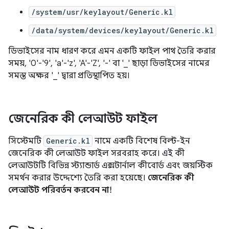
/system/usr/keylayout/Generic.kl
/data/system/devices/keylayout/Generic.kl
ডিভাইসের নাম ধারণ করে এমন একটি ফাইল পাথ তৈরি করার
সময়, '0'-'9', 'a'-'z', 'A'-'Z', '-' বা '_' ছাড়া ডিভাইসের নামের
সমস্ত অক্ষর '_' দ্বারা প্রতিস্থাপিত হয়।
জেনেরিক কী লেআউট ফাইল
সিস্টেমটি
Generic.kl
নামে একটি বিশেষ বিল্ট-ইন
জেনেরিক কী লেআউট ফাইল সরবরাহ করে। এই কী
লেআউটটি বিভিন্ন স্ট্যান্ডার্ড এক্সটার্নাল কীবোর্ড এবং জয়স্টিক
সমর্থন করার উদ্দেশ্যে তৈরি করা হয়েছে।
জেনেরিক কী
লেআউট পরিবর্তন করবেন না!