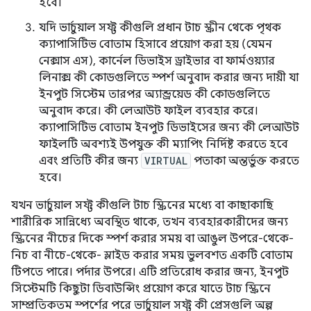
হবে।
যদি ভার্চুয়াল সফ্ট কীগুলি প্রধান টাচ স্ক্রীন থেকে পৃথক
ক্যাপাসিটিভ বোতাম হিসাবে প্রয়োগ করা হয় (যেমন
নেক্সাস এস), কার্নেল ডিভাইস ড্রাইভার বা ফার্মওয়্যার
লিনাক্স কী কোডগুলিতে স্পর্শ অনুবাদ করার জন্য দায়ী যা
ইনপুট সিস্টেম তারপর অ্যান্ড্রয়েড কী কোডগুলিতে
অনুবাদ করে। কী লেআউট ফাইল ব্যবহার করে।
ক্যাপাসিটিভ বোতাম ইনপুট ডিভাইসের জন্য কী লেআউট
ফাইলটি অবশ্যই উপযুক্ত কী ম্যাপিং নির্দিষ্ট করতে হবে
এবং প্রতিটি কীর জন্য
VIRTUAL
পতাকা অন্তর্ভুক্ত করতে
হবে।
যখন ভার্চুয়াল সফ্ট কীগুলি টাচ স্ক্রিনের মধ্যে বা কাছাকাছি
শারীরিক সান্নিধ্যে অবস্থিত থাকে, তখন ব্যবহারকারীদের জন্য
স্ক্রিনের নীচের দিকে স্পর্শ করার সময় বা আঙুল উপরে-থেকে-
নিচ বা নীচে-থেকে- স্লাইড করার সময় ভুলবশত একটি বোতাম
টিপতে পারে। পর্দার উপরে। এটি প্রতিরোধ করার জন্য, ইনপুট
সিস্টেমটি কিছুটা ডিবাউন্সিং প্রয়োগ করে যাতে টাচ স্ক্রিনে
সাম্প্রতিকতম স্পর্শের পরে ভার্চুয়াল সফ্ট কী প্রেসগুলি অল্প