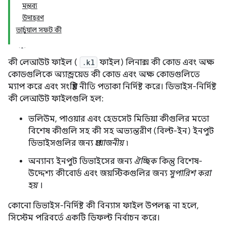
মন্তব্য
উদাহরণ
ভার্চুয়াল সফট কী
কী লেআউট ফাইল (
.kl
ফাইল) লিনাক্স কী কোড এবং অক্ষ
কোডগুলিকে অ্যান্ড্রয়েড কী কোড এবং অক্ষ কোডগুলিতে
ম্যাপ করে এবং সংশ্লিষ্ট নীতি পতাকা নির্দিষ্ট করে। ডিভাইস-নির্দিষ্ট
কী লেআউট ফাইলগুলি হল:
ভলিউম, পাওয়ার এবং হেডসেট মিডিয়া কীগুলির মতো
বিশেষ কীগুলি সহ কী সহ অভ্যন্তরীণ (বিল্ট-ইন) ইনপুট
ডিভাইসগুলির জন্য
প্রয়োজনীয়
৷
অন্যান্য ইনপুট ডিভাইসের জন্য
ঐচ্ছিক
কিন্তু বিশেষ-
উদ্দেশ্য কীবোর্ড এবং জয়স্টিকগুলির জন্য
সুপারিশ করা
হয়
।
কোনো ডিভাইস-নির্দিষ্ট কী বিন্যাস ফাইল উপলব্ধ না হলে,
সিস্টেম পরিবর্তে একটি ডিফল্ট নির্বাচন করে।