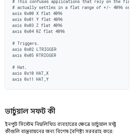
# This confuses applications that rely on the flat 
# actually settles in a flat range of +/- 4096 or s
axis 0x00 X flat 4096

axis 0x01 Y flat 4096

axis 0x03 Z flat 4096

axis 0x04 RZ flat 4096

# Triggers.

axis 0x02 LTRIGGER

axis 0x05 RTRIGGER

# Hat.

axis 0x10 HAT_X

ভার্চুয়াল সফট কী
ইনপুট সিস্টেম নিম্নলিখিত ব্যবহারের ক্ষেত্রে ভার্চুয়াল সফ্ট
কীগুলি বাস্তবায়নের জন্য বিশেষ বৈশিষ্ট্য সরবরাহ করে: