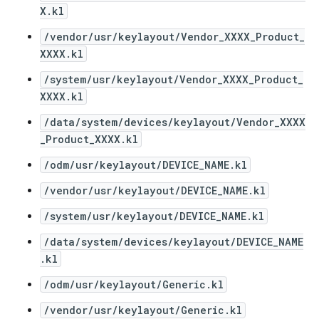
X.kl
/vendor/usr/keylayout/Vendor_XXXX_Product_
XXXX.kl
/system/usr/keylayout/Vendor_XXXX_Product_
XXXX.kl
/data/system/devices/keylayout/Vendor_XXXX
_Product_XXXX.kl
/odm/usr/keylayout/DEVICE_NAME.kl
/vendor/usr/keylayout/DEVICE_NAME.kl
/system/usr/keylayout/DEVICE_NAME.kl
/data/system/devices/keylayout/DEVICE_NAME
.kl
/odm/usr/keylayout/Generic.kl
/vendor/usr/keylayout/Generic.kl