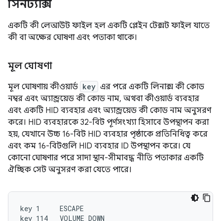
সিনট্যাক্স
একটি কী লেআউট ফাইল হল একটি প্লেইন টেক্সট ফাইল যাতে
কী বা অক্ষের ঘোষণা এবং পতাকা থাকে।
মূল ঘোষণা
মূল ঘোষণায় কীওয়ার্ড
key
এর পরে একটি লিনাক্স কী কোড
নম্বর এবং অ্যান্ড্রয়েড কী কোড নাম, অথবা কীওয়ার্ড ব্যবহার
এবং একটি HID ব্যবহার এবং অ্যান্ড্রয়েড কী কোড নাম অনুসরণ
করে। HID ব্যবহারকে 32-বিট পূর্ণসংখ্যা হিসাবে উপস্থাপন করা
হয়, যেখানে উচ্চ 16-বিট HID ব্যবহার পৃষ্ঠাকে প্রতিনিধিত্ব করে
এবং কম 16-বিটগুলি HID ব্যবহার ID উপস্থাপন করে। যে
কোনো ঘোষণার পরে সাদা স্থান-সীমাবদ্ধ নীতি পতাকার একটি
ঐচ্ছিক সেট অনুসরণ করা যেতে পারে।
key 1     ESCAPE

key 114   VOLUME_DOWN
