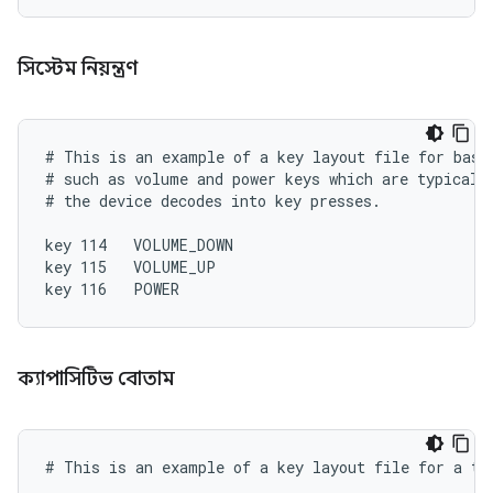
সিস্টেম নিয়ন্ত্রণ
# This is an example of a key layout file for basic
# such as volume and power keys which are typicall
# the device decodes into key presses.

key 114   VOLUME_DOWN

key 115   VOLUME_UP

ক্যাপাসিটিভ বোতাম
# This is an example of a key layout file for a tou