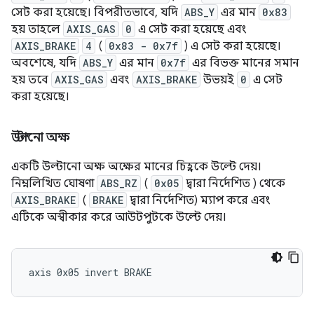
সেট করা হয়েছে। বিপরীতভাবে, যদি
ABS_Y
এর মান
0x83
হয় তাহলে
AXIS_GAS
0
এ সেট করা হয়েছে এবং
AXIS_BRAKE
4
(
0x83 - 0x7f
) এ সেট করা হয়েছে।
অবশেষে, যদি
ABS_Y
এর মান
0x7f
এর বিভক্ত মানের সমান
হয় তবে
AXIS_GAS
এবং
AXIS_BRAKE
উভয়ই
0
এ সেট
করা হয়েছে।
উল্টানো অক্ষ
একটি উল্টানো অক্ষ অক্ষের মানের চিহ্নকে উল্টে দেয়।
নিম্নলিখিত ঘোষণা
ABS_RZ
(
0x05
দ্বারা নির্দেশিত ) থেকে
AXIS_BRAKE
(
BRAKE
দ্বারা নির্দেশিত) ম্যাপ করে এবং
এটিকে অস্বীকার করে আউটপুটকে উল্টে দেয়।