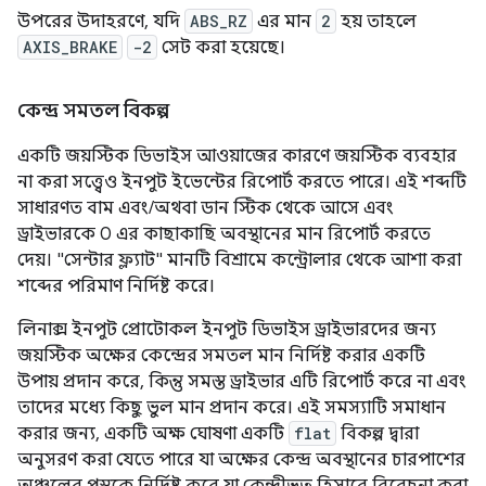
উপরের উদাহরণে, যদি
ABS_RZ
এর মান
2
হয় তাহলে
AXIS_BRAKE
-2
সেট করা হয়েছে।
কেন্দ্র সমতল বিকল্প
একটি জয়স্টিক ডিভাইস আওয়াজের কারণে জয়স্টিক ব্যবহার
না করা সত্ত্বেও ইনপুট ইভেন্টের রিপোর্ট করতে পারে। এই শব্দটি
সাধারণত বাম এবং/অথবা ডান স্টিক থেকে আসে এবং
ড্রাইভারকে 0 এর কাছাকাছি অবস্থানের মান রিপোর্ট করতে
দেয়। "সেন্টার ফ্ল্যাট" মানটি বিশ্রামে কন্ট্রোলার থেকে আশা করা
শব্দের পরিমাণ নির্দিষ্ট করে।
লিনাক্স ইনপুট প্রোটোকল ইনপুট ডিভাইস ড্রাইভারদের জন্য
জয়স্টিক অক্ষের কেন্দ্রের সমতল মান নির্দিষ্ট করার একটি
উপায় প্রদান করে, কিন্তু সমস্ত ড্রাইভার এটি রিপোর্ট করে না এবং
তাদের মধ্যে কিছু ভুল মান প্রদান করে। এই সমস্যাটি সমাধান
করার জন্য, একটি অক্ষ ঘোষণা একটি
flat
বিকল্প দ্বারা
অনুসরণ করা যেতে পারে যা অক্ষের কেন্দ্র অবস্থানের চারপাশের