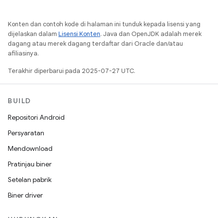
Konten dan contoh kode di halaman ini tunduk kepada lisensi yang
dijelaskan dalam
Lisensi Konten
. Java dan OpenJDK adalah merek
dagang atau merek dagang terdaftar dari Oracle dan/atau
afiliasinya.
Terakhir diperbarui pada 2025-07-27 UTC.
BUILD
Repositori Android
Persyaratan
Mendownload
Pratinjau biner
Setelan pabrik
Biner driver