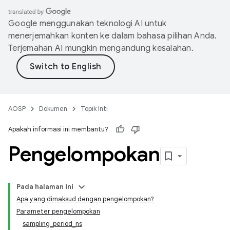
Google menggunakan teknologi AI untuk
menerjemahkan konten ke dalam bahasa pilihan Anda.
Terjemahan AI mungkin mengandung kesalahan.
AOSP
Dokumen
Topik Inti
Apakah informasi ini membantu?
Pengelompokan
Pada halaman ini
Apa yang dimaksud dengan pengelompokan?
Parameter pengelompokan
sampling_period_ns