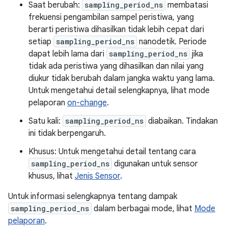
Saat berubah:
sampling_period_ns
membatasi
frekuensi pengambilan sampel peristiwa, yang
berarti peristiwa dihasilkan tidak lebih cepat dari
setiap
sampling_period_ns
nanodetik. Periode
dapat lebih lama dari
sampling_period_ns
jika
tidak ada peristiwa yang dihasilkan dan nilai yang
diukur tidak berubah dalam jangka waktu yang lama.
Untuk mengetahui detail selengkapnya, lihat mode
pelaporan
on-change
.
Satu kali:
sampling_period_ns
diabaikan. Tindakan
ini tidak berpengaruh.
Khusus: Untuk mengetahui detail tentang cara
sampling_period_ns
digunakan untuk sensor
khusus, lihat
Jenis Sensor
.
Untuk informasi selengkapnya tentang dampak
sampling_period_ns
dalam berbagai mode, lihat
Mode
pelaporan
.