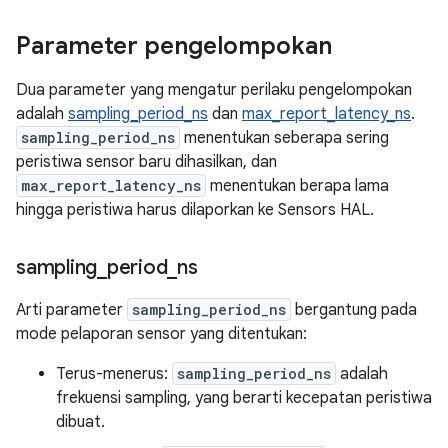
Parameter pengelompokan
Dua parameter yang mengatur perilaku pengelompokan
adalah
sampling_period_ns
dan
max_report_latency_ns
.
sampling_period_ns
menentukan seberapa sering
peristiwa sensor baru dihasilkan, dan
max_report_latency_ns
menentukan berapa lama
hingga peristiwa harus dilaporkan ke Sensors HAL.
sampling
_
period
_
ns
Arti parameter
sampling_period_ns
bergantung pada
mode pelaporan sensor yang ditentukan:
Terus-menerus:
sampling_period_ns
adalah
frekuensi sampling, yang berarti kecepatan peristiwa
dibuat.