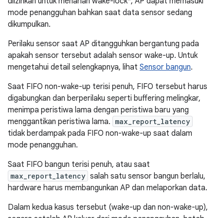
diizinkan untuk menahan wake-lock*, AP dapat memasuki
mode penangguhan bahkan saat data sensor sedang
dikumpulkan.
Perilaku sensor saat AP ditangguhkan bergantung pada
apakah sensor tersebut adalah sensor wake-up. Untuk
mengetahui detail selengkapnya, lihat
Sensor bangun
.
Saat FIFO non-wake-up terisi penuh, FIFO tersebut harus
digabungkan dan berperilaku seperti buffering melingkar,
menimpa peristiwa lama dengan peristiwa baru yang
menggantikan peristiwa lama.
max_report_latency
tidak berdampak pada FIFO non-wake-up saat dalam
mode penangguhan.
Saat FIFO bangun terisi penuh, atau saat
max_report_latency
salah satu sensor bangun berlalu,
hardware harus membangunkan AP dan melaporkan data.
Dalam kedua kasus tersebut (wake-up dan non-wake-up),