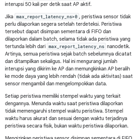
interupsi 50 kali per detik saat AP aktif.
Jika
max_report_latency_ns>0
, peristiwa sensor tidak
perlu dilaporkan segera setelah terdeteksi. Peristiwa
tersebut dapat disimpan sementara di FIFO dan
dilaporkan dalam batch, selama tidak ada peristiwa yang
tertunda lebih dari
max_report_latency_ns
nanodetik.
Artinya, semua peristiwa sejak batch sebelumnya dicatat
dan ditampilkan sekaligus. Hal ini mengurangi jumlah
interupsi yang dikirim ke AP dan memungkinkan AP beralih
ke mode daya yang lebih rendah (tidak ada aktivitas) saat
sensor mengambil dan mengelompokkan data.
Setiap peristiwa memiliki stempel waktu yang terkait
dengannya. Menunda waktu saat peristiwa dilaporkan
tidak memengaruhi stempel waktu peristiwa. Stempel
waktu harus akurat dan sesuai dengan waktu terjadinya
peristiwa secara fisik, bukan waktu peristiwa dilaporkan.
Mengizinkan peristiwa sensor disimpan sementara di FIFO