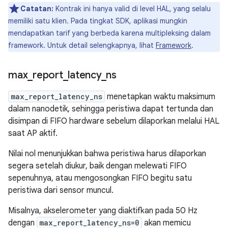
Catatan:
Kontrak ini hanya valid di level HAL, yang selalu
memiliki satu klien. Pada tingkat SDK, aplikasi mungkin
mendapatkan tarif yang berbeda karena multipleksing dalam
framework. Untuk detail selengkapnya, lihat
Framework
.
max
_
report
_
latency
_
ns
max_report_latency_ns
menetapkan waktu maksimum
dalam nanodetik, sehingga peristiwa dapat tertunda dan
disimpan di FIFO hardware sebelum dilaporkan melalui HAL
saat AP aktif.
Nilai nol menunjukkan bahwa peristiwa harus dilaporkan
segera setelah diukur, baik dengan melewati FIFO
sepenuhnya, atau mengosongkan FIFO begitu satu
peristiwa dari sensor muncul.
Misalnya, akselerometer yang diaktifkan pada 50 Hz
dengan
max_report_latency_ns=0
akan memicu