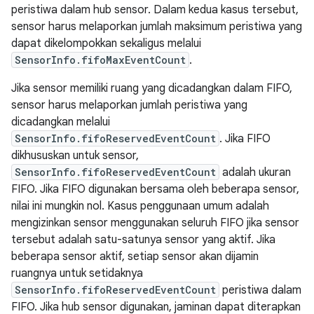
peristiwa dalam hub sensor. Dalam kedua kasus tersebut,
sensor harus melaporkan jumlah maksimum peristiwa yang
dapat dikelompokkan sekaligus melalui
SensorInfo.fifoMaxEventCount
.
Jika sensor memiliki ruang yang dicadangkan dalam FIFO,
sensor harus melaporkan jumlah peristiwa yang
dicadangkan melalui
SensorInfo.fifoReservedEventCount
. Jika FIFO
dikhususkan untuk sensor,
SensorInfo.fifoReservedEventCount
adalah ukuran
FIFO. Jika FIFO digunakan bersama oleh beberapa sensor,
nilai ini mungkin nol. Kasus penggunaan umum adalah
mengizinkan sensor menggunakan seluruh FIFO jika sensor
tersebut adalah satu-satunya sensor yang aktif. Jika
beberapa sensor aktif, setiap sensor akan dijamin
ruangnya untuk setidaknya
SensorInfo.fifoReservedEventCount
peristiwa dalam
FIFO. Jika hub sensor digunakan, jaminan dapat diterapkan