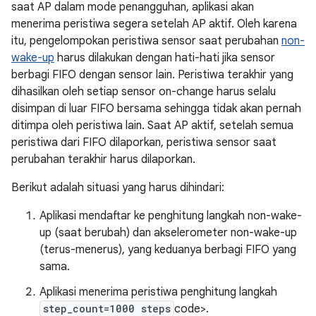
saat AP dalam mode penangguhan, aplikasi akan
menerima peristiwa segera setelah AP aktif. Oleh karena
itu, pengelompokan peristiwa sensor saat perubahan
non-
wake-up
harus dilakukan dengan hati-hati jika sensor
berbagi FIFO dengan sensor lain. Peristiwa terakhir yang
dihasilkan oleh setiap sensor on-change harus selalu
disimpan di luar FIFO bersama sehingga tidak akan pernah
ditimpa oleh peristiwa lain. Saat AP aktif, setelah semua
peristiwa dari FIFO dilaporkan, peristiwa sensor saat
perubahan terakhir harus dilaporkan.
Berikut adalah situasi yang harus dihindari:
Aplikasi mendaftar ke penghitung langkah non-wake-
up (saat berubah) dan akselerometer non-wake-up
(terus-menerus), yang keduanya berbagi FIFO yang
sama.
Aplikasi menerima peristiwa penghitung langkah
step_count=1000 steps
code>.