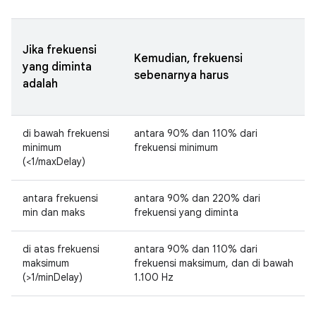
Jika frekuensi
Kemudian, frekuensi
yang diminta
sebenarnya harus
adalah
di bawah frekuensi
antara 90% dan 110% dari
minimum
frekuensi minimum
(<1/maxDelay)
antara frekuensi
antara 90% dan 220% dari
min dan maks
frekuensi yang diminta
di atas frekuensi
antara 90% dan 110% dari
maksimum
frekuensi maksimum, dan di bawah
(>1/minDelay)
1.100 Hz