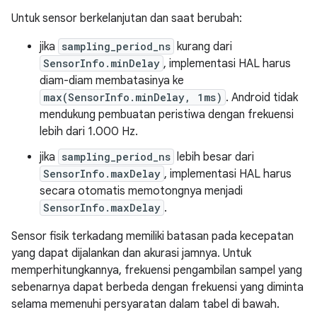
Untuk sensor berkelanjutan dan saat berubah:
jika
sampling_period_ns
kurang dari
SensorInfo.minDelay
, implementasi HAL harus
diam-diam membatasinya ke
max(SensorInfo.minDelay, 1ms)
. Android tidak
mendukung pembuatan peristiwa dengan frekuensi
lebih dari 1.000 Hz.
jika
sampling_period_ns
lebih besar dari
SensorInfo.maxDelay
, implementasi HAL harus
secara otomatis memotongnya menjadi
SensorInfo.maxDelay
.
Sensor fisik terkadang memiliki batasan pada kecepatan
yang dapat dijalankan dan akurasi jamnya. Untuk
memperhitungkannya, frekuensi pengambilan sampel yang
sebenarnya dapat berbeda dengan frekuensi yang diminta
selama memenuhi persyaratan dalam tabel di bawah.