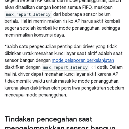
segera setelah AP keluar dari mode penangguhan, batch
akan dihasilkan dengan konten semua FIFO, meskipun
max_report_latency
dari beberapa sensor belum
berlalu. Hal ini meminimalkan risiko AP harus aktif kembali
segera setelah kembali ke mode penangguhan, sehingga
meminimalkan konsumsi daya.
*Salah satu pengecualian penting dari driver yang tidak
diizinkan untuk menahan kunci layar saat aktif adalah saat
sensor bangun dengan
mode pelaporan berkelanjutan
diaktifkan dengan
max_report_latency
< 1 detik. Dalam
hal ini, driver dapat menahan kunci layar aktif karena AP
tidak memiliki waktu untuk masuk ke mode penangguhan,
karena akan diaktifkan oleh peristiwa pengaktifan sebelum
mencapai mode penangguhan.
Tindakan pencegahan saat
mengelompokkan sensor bangun