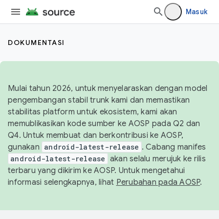
Masuk
DOKUMENTASI
Mulai tahun 2026, untuk menyelaraskan dengan model
pengembangan stabil trunk kami dan memastikan
stabilitas platform untuk ekosistem, kami akan
memublikasikan kode sumber ke AOSP pada Q2 dan
Q4. Untuk membuat dan berkontribusi ke AOSP,
gunakan
android-latest-release
. Cabang manifes
android-latest-release
akan selalu merujuk ke rilis
terbaru yang dikirim ke AOSP. Untuk mengetahui
informasi selengkapnya, lihat
Perubahan pada AOSP
.