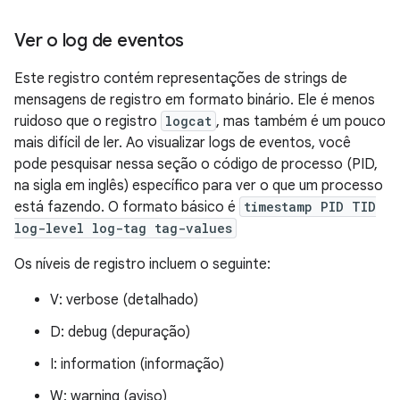
Ver o log de eventos
Este registro contém representações de strings de
mensagens de registro em formato binário. Ele é menos
ruidoso que o registro
logcat
, mas também é um pouco
mais difícil de ler. Ao visualizar logs de eventos, você
pode pesquisar nessa seção o código de processo (PID,
na sigla em inglês) específico para ver o que um processo
está fazendo. O formato básico é
timestamp PID TID
log-level log-tag tag-values
Os níveis de registro incluem o seguinte:
V: verbose (detalhado)
D: debug (depuração)
I: information (informação)
W: warning (aviso)