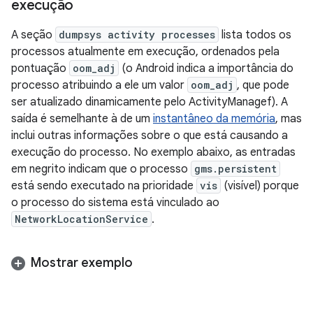
execução
A seção
dumpsys activity processes
lista todos os
processos atualmente em execução, ordenados pela
pontuação
oom_adj
(o Android indica a importância do
processo atribuindo a ele um valor
oom_adj
, que pode
ser atualizado dinamicamente pelo ActivityManagef). A
saída é semelhante à de um
instantâneo da memória
, mas
inclui outras informações sobre o que está causando a
execução do processo. No exemplo abaixo, as entradas
em negrito indicam que o processo
gms.persistent
está sendo executado na prioridade
vis
(visível) porque
o processo do sistema está vinculado ao
NetworkLocationService
.
Mostrar exemplo