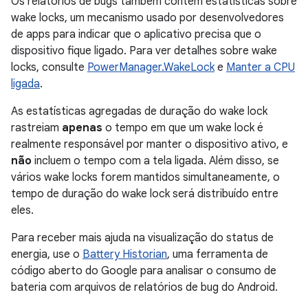
Os relatórios de bugs também contêm estatísticas sobre
wake locks, um mecanismo usado por desenvolvedores
de apps para indicar que o aplicativo precisa que o
dispositivo fique ligado. Para ver detalhes sobre wake
locks, consulte
PowerManager.WakeLock
e
Manter a CPU
ligada
.
As estatísticas agregadas de duração do wake lock
rastreiam
apenas
o tempo em que um wake lock é
realmente responsável por manter o dispositivo ativo, e
não
incluem o tempo com a tela ligada. Além disso, se
vários wake locks forem mantidos simultaneamente, o
tempo de duração do wake lock será distribuído entre
eles.
Para receber mais ajuda na visualização do status de
energia, use o
Battery Historian
, uma ferramenta de
código aberto do Google para analisar o consumo de
bateria com arquivos de relatórios de bug do Android.