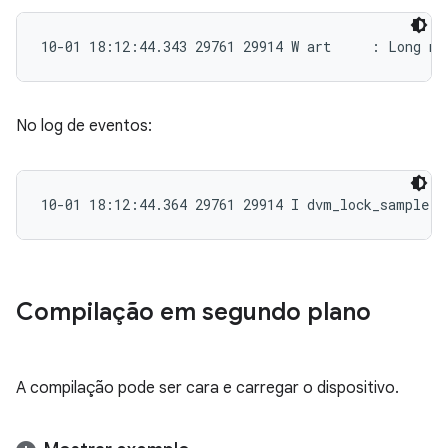
10-01 18:12:44.343 29761 29914 W art     : Long mo
No log de eventos:
10-01 18:12:44.364 29761 29914 I dvm_lock_sample: 
Compilação em segundo plano
A compilação pode ser cara e carregar o dispositivo.