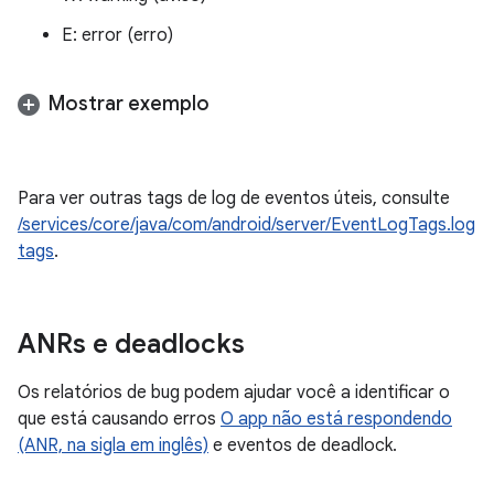
E: error (erro)
Mostrar exemplo
Para ver outras tags de log de eventos úteis, consulte
/services/core/java/com/android/server/EventLogTags.log
tags
.
ANRs e deadlocks
Os relatórios de bug podem ajudar você a identificar o
que está causando erros
O app não está respondendo
(ANR, na sigla em inglês)
e eventos de deadlock.