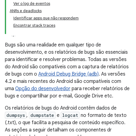
Ver o log de eventos
ANRs e deadlocks
Identificar apps que não respondem
Encontrar stack traces
Bugs são uma realidade em qualquer tipo de
desenvolvimento, e os relatórios de bugs são essenciais
para identificar e resolver problemas. Todas as versões
do Android são compatíveis com a captura de relatórios
de bugs com o
Android Debug Bridge (adb)
. As versões
4.2 e mais recentes do Android são compatíveis com
uma
Opção do desenvolvedor
para receber relatórios de
bugs e compartilhar por e-mail, Google Drive etc.
Os relatórios de bugs do Android contêm dados de
dumpsys
,
dumpstate
e
logcat
no formato de texto
(.txt), o que facilita a pesquisa de conteúdo específico.
As seções a seguir detalham os componentes dr