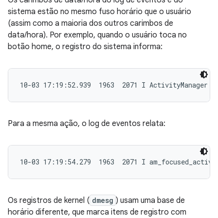
Os carimbos de data/hora do log de eventos e do
sistema estão no mesmo fuso horário que o usuário
(assim como a maioria dos outros carimbos de
data/hora). Por exemplo, quando o usuário toca no
botão home, o registro do sistema informa:
10-03 17:19:52.939  1963  2071 I ActivityManager: 
Para a mesma ação, o log de eventos relata:
10-03 17:19:54.279  1963  2071 I am_focused_activi
Os registros de kernel (
dmesg
) usam uma base de
horário diferente, que marca itens de registro com