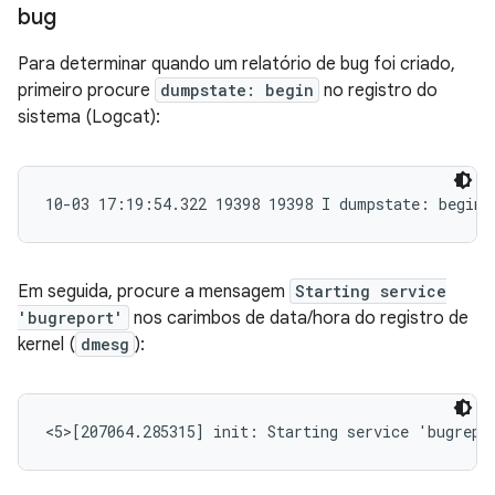
bug
Para determinar quando um relatório de bug foi criado,
primeiro procure
dumpstate: begin
no registro do
sistema (Logcat):
10-03 17:19:54.322 19398 19398 I dumpstate: begin
Em seguida, procure a mensagem
Starting service
'bugreport'
nos carimbos de data/hora do registro de
kernel (
dmesg
):
<5>[207064.285315] init: Starting service 'bugrepo