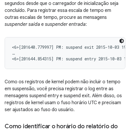
segundos desde que o carregador de inicialização seja
concluído. Para registrar essa escala de tempo em
outras escalas de tempo, procure as mensagens
suspender saída
e
suspender entrada
:
<6>[201640.779997] PM: suspend exit 2015-10-03 19:1
…

<6>[201644.854315] PM: suspend entry 2015-10-03 19
Como os registros de kernel podem não incluir o tempo
em suspensão, você precisa registrar o log entre as
mensagens suspend entry e suspend exit. Além disso, os
registros de kernel usam o fuso horário UTC e precisam
ser ajustados ao fuso do usuário.
Como identificar o horário do relatório do