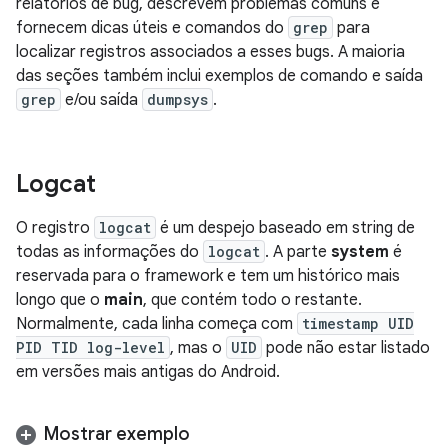
relatórios de bug, descrevem problemas comuns e
fornecem dicas úteis e comandos do
grep
para
localizar registros associados a esses bugs. A maioria
das seções também inclui exemplos de comando e saída
grep
e/ou saída
dumpsys
.
Logcat
O registro
logcat
é um despejo baseado em string de
todas as informações do
logcat
. A parte
system
é
reservada para o framework e tem um histórico mais
longo que o
main
, que contém todo o restante.
Normalmente, cada linha começa com
timestamp UID
PID TID log-level
, mas o
UID
pode não estar listado
em versões mais antigas do Android.
Mostrar exemplo