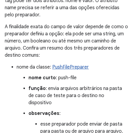
tag pode ter dois atributos: nome e valor. O atributo
name precisa se referir a uma das opções oferecidas
pelo preparador.
A finalidade exata do campo de valor depende de como o
preparador definiu a opção: ela pode ser uma string, um
número, um booleano ou até mesmo um caminho de
arquivo. Confira um resumo dos três preparadores de
destino comuns:
nome da classe:
PushFilePreparer
nome curto
: push-file
função
: envia arquivos arbitrários na pasta
de caso de teste para o destino no
dispositivo
observações
:
esse preparador pode enviar de pasta
para pasta ou de arquivo para arquivo.