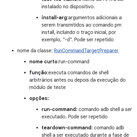
instalado no dispositivo.
install-arg
:argumentos adicionais a
serem transmitidos ao comando pm
install, incluindo o traço inicial, por
exemplo, "-d". Pode ser repetido
nome da classe:
RunCommandTargetPreparer
nome curto
:run-command
função
:executa comandos de shell
arbitrários antes ou depois da execução do
módulo de teste
opções:
run-command:
comando adb shell a ser
executado. Pode ser repetido
teardown-command:
comando adb
shell a ser executado durante a fase de