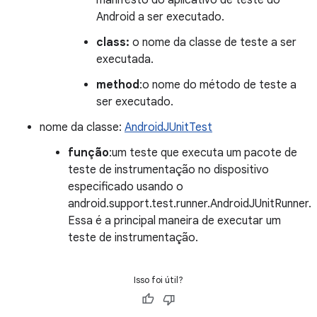
manifesto do aplicativo de teste do
Android a ser executado.
class:
o nome da classe de teste a ser
executada.
method
:o nome do método de teste a
ser executado.
nome da classe:
AndroidJUnitTest
função
:um teste que executa um pacote de
teste de instrumentação no dispositivo
especificado usando o
android.support.test.runner.AndroidJUnitRunner.
Essa é a principal maneira de executar um
teste de instrumentação.
Isso foi útil?