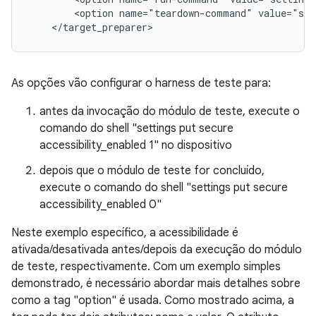
<option
name="teardown-command"
value="set
As opções vão configurar o harness de teste para:
antes da invocação do módulo de teste, execute o
comando do shell "settings put secure
accessibility_enabled 1" no dispositivo
depois que o módulo de teste for concluído,
execute o comando do shell "settings put secure
accessibility_enabled 0"
Neste exemplo específico, a acessibilidade é
ativada/desativada antes/depois da execução do módulo
de teste, respectivamente. Com um exemplo simples
demonstrado, é necessário abordar mais detalhes sobre
como a tag "option" é usada. Como mostrado acima, a