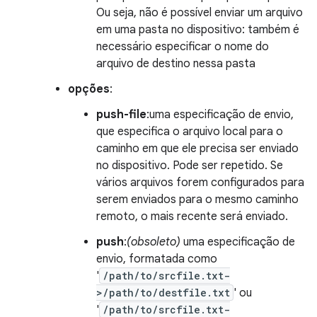
Ou seja, não é possível enviar um arquivo
em uma pasta no dispositivo: também é
necessário especificar o nome do
arquivo de destino nessa pasta
opções
:
push-file
:uma especificação de envio,
que especifica o arquivo local para o
caminho em que ele precisa ser enviado
no dispositivo. Pode ser repetido. Se
vários arquivos forem configurados para
serem enviados para o mesmo caminho
remoto, o mais recente será enviado.
push
:
(obsoleto)
uma especificação de
envio, formatada como
'
/path/to/srcfile.txt-
>/path/to/destfile.txt
' ou
'
/path/to/srcfile.txt-