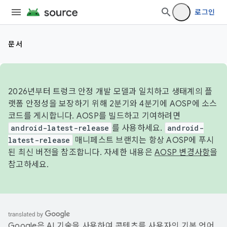
로그인
문서
2026년부터 트렁크 안정 개발 모델과 일치하고 생태계의 플
랫폼 안정성을 보장하기 위해 2분기와 4분기에 AOSP에 소스
코드를 게시합니다. AOSP를 빌드하고 기여하려면
android-latest-release
를 사용하세요.
android-
latest-release
매니페스트 브랜치는 항상 AOSP에 푸시
된 최신 버전을 참조합니다. 자세한 내용은
AOSP 변경사항
을
참고하세요.
Google은 AI 기술을 사용하여 콘텐츠를 사용자의 기본 언어