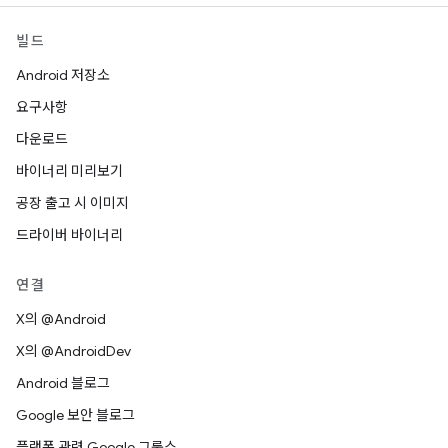
빌드
Android 저장소
요구사항
다운로드
바이너리 미리보기
공장 출고 시 이미지
드라이버 바이너리
연결
X의 @Android
X의 @AndroidDev
Android 블로그
Google 보안 블로그
플랫폼 관련 Google 그룹스