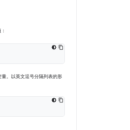
项：
变量。以英文逗号分隔列表的形