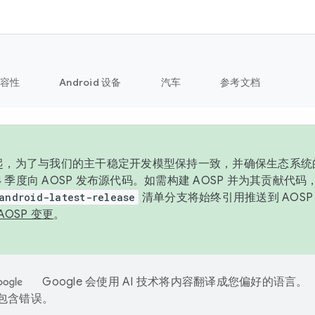
容性
Android 设备
汽车
参考文档
6 年起，为了与我们的主干稳定开发模型保持一致，并确保生态系
 4 季度向 AOSP 发布源代码。如需构建 AOSP 并为其贡献代
android-latest-release
清单分支将始终引用推送到 AOS
AOSP 变更
。
Google 会使用 AI 技术将内容翻译成您偏好的语言。
能包含错误。