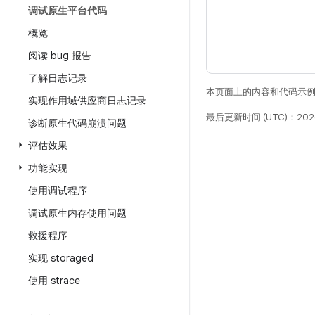
调试原生平台代码
概览
阅读 bug 报告
了解日志记录
本页面上的内容和代码示
实现作用域供应商日志记录
最后更新时间 (UTC)：2026
诊断原生代码崩溃问题
评估效果
功能实现
构建
使用调试程序
Android 代码库
调试原生内存使用问题
要求
救援程序
下载
实现 storaged
预览二进制文件
使用 strace
出厂映像
驱动程序二进制文件