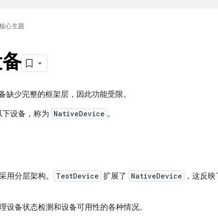
核心主题
设备
id 设备缺少完整的框架层，因此功能受限。
支持以下设备，称为
NativeDevice
。
采用分层架构。
TestDevice
扩展了
NativeDevice
，这反映了
理设备状态检测和设备可用性的各种情况。