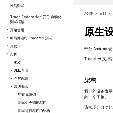
性能测试
AOSP
文档
Trade Federation (TF) 自动化
测试框架
原生
开始使用
编写并运行 Tradefed 测试
开发 TF
部分 Andro
架构
Tradefed 
概览
XML 配置
全局配置
架构
高级概念
我们的设备表示
密钥库密钥
的一个子集。
测试命令调度程序
该实现会自动处
测试运行程序的结构