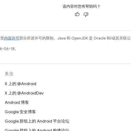
该内容对您有帮助吗？
例受
内容许可
部分所述许可的限制。Java 和 OpenJDK 是 Oracle 和/或其
-06-18。
关注
X 上的 @Android
X 上的 @AndroidDev
Android 博客
Google 安全博客
Google 群组上的 Android 平台论坛
Google 群组上的 Android 构建论坛