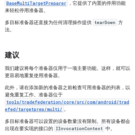
BaseMultiTargetPreparer
，它提供了内置的停用功能
来轻松停用准备器。
多目标准备器还直接为任何清理操作提供
tearDown
方
法。
建议
我们建议将每个准备器仅用于一项主要功能。这样，就可以
更容易地重复使用准备器。
此外，请在添加新的准备器之前检查可用准备器的列表，以
避免重复工作。准备器位于
tools/tradefederation/core/src/com/android/trad
efed/targetprep/multi/
。
多目标准备器可以设置的设备数量没有限制。所有设备都会
出现在要实现的接口的
IInvocationContext
中。