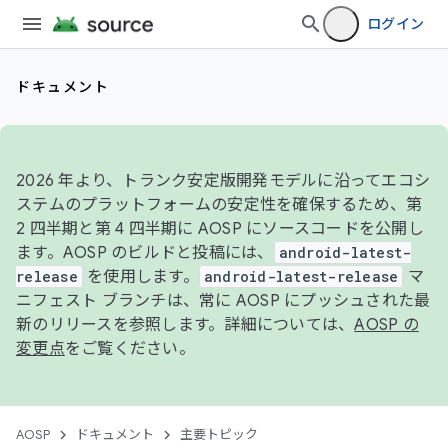
ログイン
ドキュメント
2026 年より、トランク安定版開発モデルに沿ってエコシ
ステムのプラットフォームの安定性を確保するため、第
2 四半期と第 4 四半期に AOSP にソースコードを公開し
ます。AOSP のビルドと投稿には、
android-latest-
release
を使用します。
android-latest-release
マ
ニフェスト ブランチは、常に AOSP にプッシュされた最
新のリリースを参照します。詳細については、
AOSP の
変更点
をご覧ください。
AOSP
ドキュメント
主要トピック