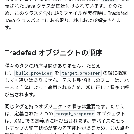
義された Java クラスが関連付けられています。そのた
め、このクラスを含む JAR ファイルが実行時に Tradefed
Java クラスパス上にある限り、検出および解決されま
す。
Tradefed オブジェクトの順序
種々のタグの順序は関係ありません。たとえ
ば、
build_provider
を
target_preparer
の後に指定
しても違いはありません。テスト呼び出しのフローは、ハ
ーネス自体によって適用されるため、常に正しい順序で呼
び出されます。
同じタグを持つオブジェクトの順序は
重要です
。たとえ
ば、定義された 2 つの
target_preparer
オブジェクト
は、XML での定義順に呼び出されます。デバイスのセッ
トアップの終了状態が変わる可能性があるため、この点を