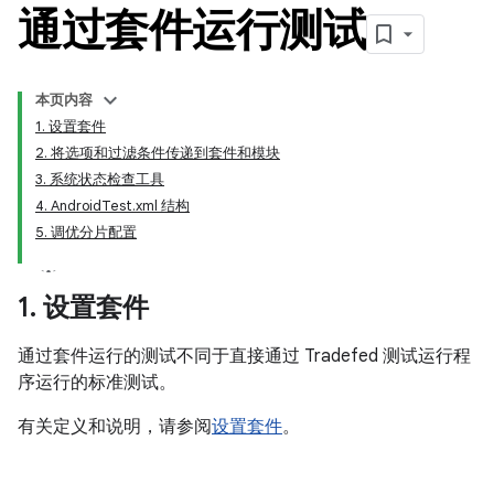
通过套件运行测试
本页内容
1. 设置套件
2. 将选项和过滤条件传递到套件和模块
3. 系统状态检查工具
4. AndroidTest.xml 结构
5. 调优分片配置
1
.
设置套件
通过套件运行的测试不同于直接通过 Tradefed 测试运行程
序运行的标准测试。
有关定义和说明，请参阅
设置套件
。