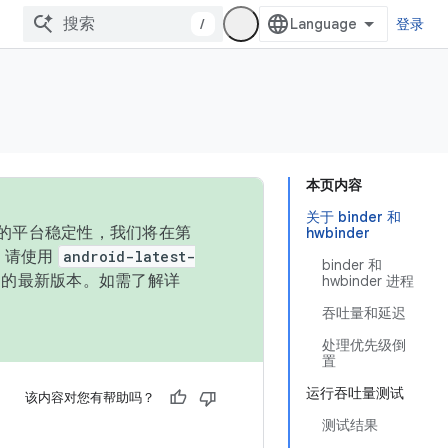
/
登录
本页内容
关于 binder 和
统的平台稳定性，我们将在第
hwbinder
码，请使用
android-latest-
binder 和
P 的最新版本。如需了解详
hwbinder 进程
吞吐量和延迟
处理优先级倒
置
运行吞吐量测试
该内容对您有帮助吗？
测试结果