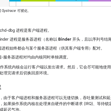
的 Systrace 可视化。
个 schd-dbg 进程是客户端进程。
个 binder 进程是服务器进程（名称以
Binder
开头，且以序列号结
端进程始终都会与某个服务器进程（供其客户端专用）配对。
端-服务器进程对均由内核同时单独调度。
中，操作系统内核会运行客户端以发出请求。然后，它会尽可能地使用
处理完请求后切换回原环境。
迟
，由于客户端进程和服务器进程可以无缝切换，吞吐量测试和延
，如果操作系统内核在处理来自硬件的中断请求 (IRQ)、等待
成延迟气泡。