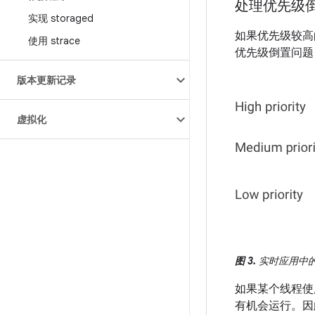
处理优先级
实现 storaged
如果优先级较高
使用 strace
优先级倒置问题
版本更新记录
虚拟化
图 3.
实时应用中
如果某个线程使用
有机会运行。因