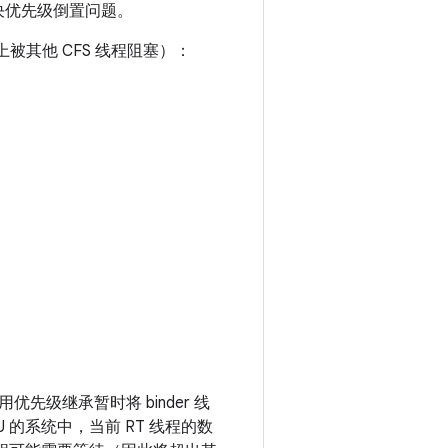
解决优先级倒置问题。
辑上被其他 CFS 线程阻塞）：
优先级继承暂时将 binder 线
U 的系统中，当前 RT 线程的数