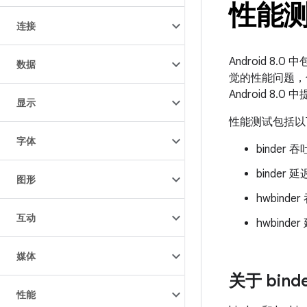
性能
连接
Android 8
数据
觉的性能问题，
Android 
显示
性能测试包括以
字体
binder
binder
图形
hwbind
互动
hwbind
媒体
关于 binde
性能