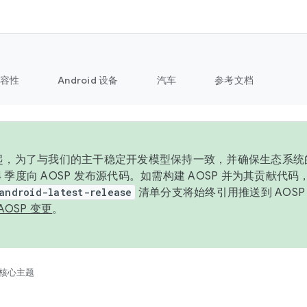
容性
Android 设备
汽车
参考文档
6 年起，为了与我们的主干稳定开发模型保持一致，并确保生态系
 4 季度向 AOSP 发布源代码。如需构建 AOSP 并为其贡献代
android-latest-release
清单分支将始终引用推送到 AOS
AOSP 变更
。
核心主题