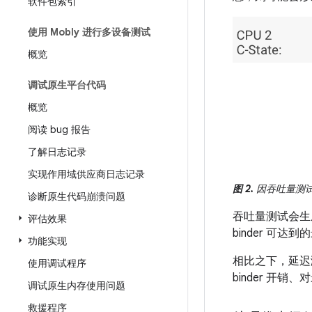
软件包索引
使用 Mobly 进行多设备测试
概览
调试原生平台代码
概览
阅读 bug 报告
了解日志记录
实现作用域供应商日志记录
图 2.
因吞吐量测
诊断原生代码崩溃问题
吞吐量测试会生
评估效果
binder 可达
功能实现
相比之下，延迟
使用调试程序
binder 
调试原生内存使用问题
救援程序