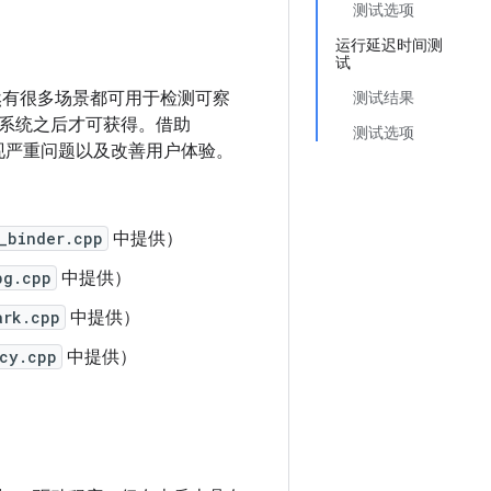
测试选项
运行延迟时间测
试
测试。虽然有很多场景都可用于检测可察
测试结果
系统之后才可获得。借助
测试选项
早发现严重问题以及改善用户体验。
_binder.cpp
中提供）
bg.cpp
中提供）
ark.cpp
中提供）
cy.cpp
中提供）