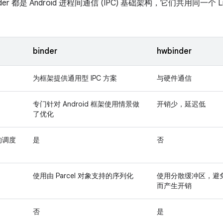
wbinder 都是 Android 进程间通信 (IPC) 基础架构，它们共用同
binder
hwbinder
为框架提供通用型 IPC 方案
与硬件通信
专门针对 Android 框架使用情景做
开销少，延迟低
了优化
的调度
是
否
使用由 Parcel 对象支持的序列化
使用分散缓冲区，避免因
而产生开销
否
是