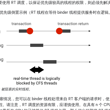
框架需要使用 RT 调度，以保证优先级较高的线程的权限，则必须先
中的优先级倒置示例（RT 线程在等待 binder 线程提供服务时在逻
；被阻塞的实时线程。
情况，您可以在 binder 线程处理来自 RT 客户端的请求时，使用
线程。请注意，RT 调度的资源有限，应谨慎使用。在具有 n 个 CP