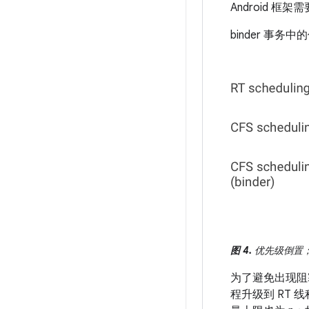
Android 
binder 事务
图 4.
优先级倒置
为了避免出现阻塞
程升级到 RT 