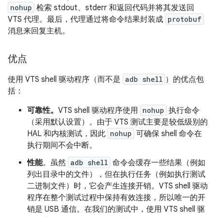
nohup
检索 stdout、stderr 和返回代码并将其发送回
VTS 代理。最后，代理通过将命令结果封装成
protobuf
消息来回复主机。
优点
使用 VTS shell 驱动程序（而不是
adb shell
）的优点包
括：
可靠性。
VTS shell 驱动程序使用
nohup
执行命令
（采用默认设置）。由于 VTS 测试主要是较低级别的
HAL 和内核测试，因此
nohup
可确保 shell 命令在
执行期间不会中断。
性能
。虽然
adb shell
命令会缓存一些结果（例如
列出目录中的文件），但在执行任务（例如执行测试
二进制文件）时，它会产生连接开销。VTS shell 驱动
程序在整个测试过程中保持有效连接，所以唯一的开
销是 USB 通信。在我们的测试中，使用 VTS shell 驱