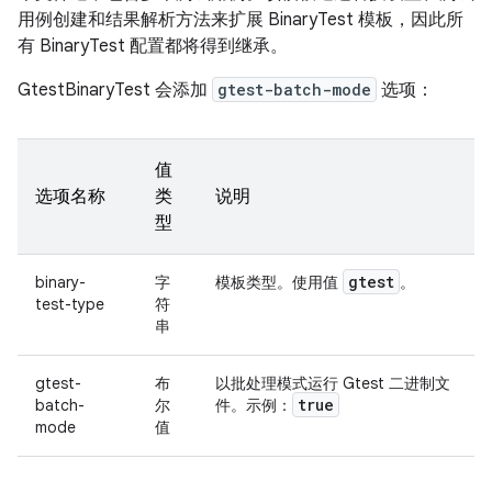
用例创建和结果解析方法来扩展 BinaryTest 模板，因此所
有 BinaryTest 配置都将得到继承。
GtestBinaryTest 会添加
gtest-batch-mode
选项：
值
选项名称
类
说明
型
gtest
binary-
字
模板类型。使用值
。
test-type
符
串
gtest-
布
以批处理模式运行 Gtest 二进制文
true
batch-
尔
件。示例：
mode
值