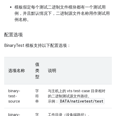
模板假定每个测试二进制文件模块都有一个测试用
例，并且默认情况下，二进制源文件名称用作测试用
例名称。
配置选项
BinaryTest 模板支持以下配置选项：
值
选项名称
类
说明
型
binary-
字
与主机上的 vts test-case 目录相对
test-
符
的二进制测试源文件路径。
DATA
/
nativetest
/
test
source
串
示例：
binary-
字
工作目录（设备端路径）。