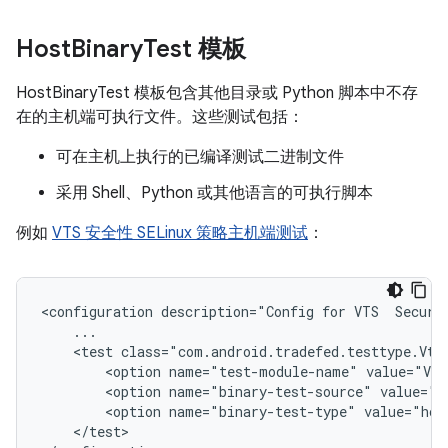
Host
Binary
Test 模板
HostBinaryTest 模板包含其他目录或 Python 脚本中不存
在的主机端可执行文件。这些测试包括：
可在主机上执行的已编译测试二进制文件
采用 Shell、Python 或其他语言的可执行脚本
例如
VTS 安全性 SELinux 策略主机端测试
：
<configuration description="Config for VTS  Securit
    ...

    <test class="com.android.tradefed.testtype.VtsM
        <option name="test-module-name" value="Vts
        <option name="binary-test-source" value="o
        <option name="binary-test-type" value="host
    </test>
