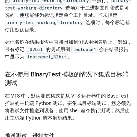
的
binary-test-working-directory
中执行。
binary-
test-working-directory
选项对于二进制文件测试是可
选的，使您能够为标记指定单个工作目录。当未指定
binary-test-working-directory
选项时，每个标记都
使用默认目录。
标记名称在结果报告中直接附加到测试用例名称上。例如，
带有标记
_32bit
的测试用例
testcase1
会在结果报告
中显示为
testcase1_32bit
。
在不使用 Binary
Test 模板的情况下集成目标端
测试
在 VTS 中，默认测试格式是从 VTS 运行器中的 BaseTest
扩展的主机端 Python 测试。要集成目标端测试，您必须先
将测试文件推送到设备，使用 shell 命令执行测试，然后使
用主机端 Python 脚本解析结果。
推送测试二进制文件