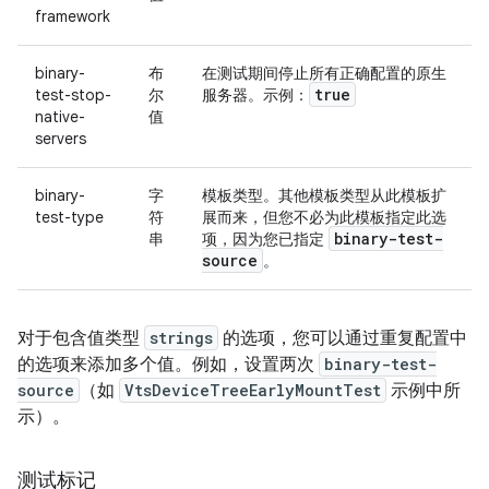
framework
binary-
布
在测试期间停止所有正确配置的原生
true
test-stop-
尔
服务器。示例：
native-
值
servers
binary-
字
模板类型。其他模板类型从此模板扩
test-type
符
展而来，但您不必为此模板指定此选
binary-test-
串
项，因为您已指定
source
。
对于包含值类型
strings
的选项，您可以通过重复配置中
的选项来添加多个值。例如，设置两次
binary-test-
source
（如
VtsDeviceTreeEarlyMountTest
示例中所
示）。
测试标记