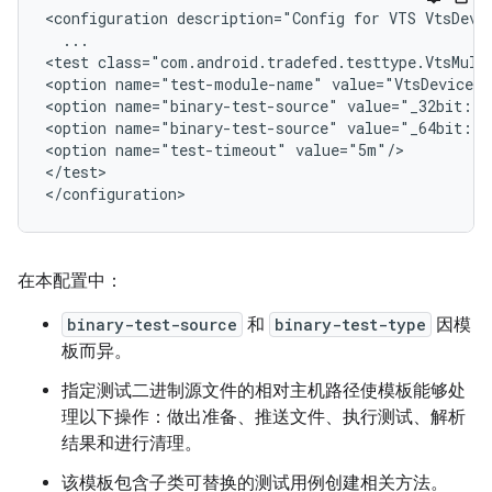
<configuration description="Config for VTS VtsDevic
  ...

<test class="com.android.tradefed.testtype.VtsMulti
<option name="test-module-name" value="VtsDeviceTr
<option name="binary-test-source" value="_32bit::D
<option name="binary-test-source" value="_64bit::D
<option name="test-timeout" value="5m"/>

</test>

在本配置中：
binary-test-source
和
binary-test-type
因模
板而异。
指定测试二进制源文件的相对主机路径使模板能够处
理以下操作：做出准备、推送文件、执行测试、解析
结果和进行清理。
该模板包含子类可替换的测试用例创建相关方法。