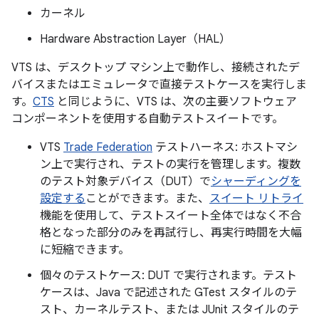
カーネル
Hardware Abstraction Layer（HAL）
VTS は、デスクトップ マシン上で動作し、接続されたデ
バイスまたはエミュレータで直接テストケースを実行しま
す。
CTS
と同じように、VTS は、次の主要ソフトウェア
コンポーネントを使用する自動テストスイートです。
VTS
Trade Federation
テストハーネス: ホストマシ
ン上で実行され、テストの実行を管理します。複数
のテスト対象デバイス（DUT）で
シャーディングを
設定する
ことができます。また、
スイート リトライ
機能を使用して、テストスイート全体ではなく不合
格となった部分のみを再試行し、再実行時間を大幅
に短縮できます。
個々のテストケース: DUT で実行されます。テスト
ケースは、Java で記述された GTest スタイルのテ
スト、カーネルテスト、または JUnit スタイルのテ