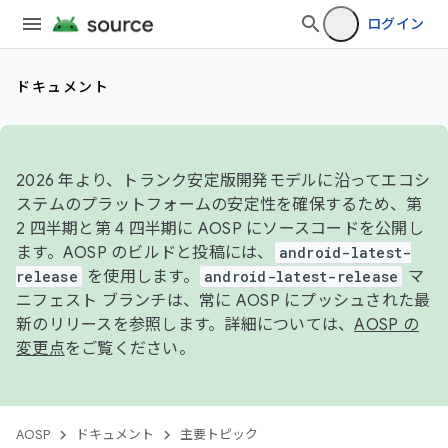
ログイン
ドキュメント
2026 年より、トランク安定版開発モデルに沿ってエコシ
ステムのプラットフォームの安定性を確保するため、第
2 四半期と第 4 四半期に AOSP にソースコードを公開し
ます。AOSP のビルドと投稿には、
android-latest-
release
を使用します。
android-latest-release
マ
ニフェスト ブランチは、常に AOSP にプッシュされた最
新のリリースを参照します。詳細については、
AOSP の
変更点
をご覧ください。
AOSP
ドキュメント
主要トピック