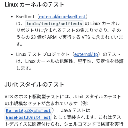
Linux カーネルのテスト
Kselftest（
external/linux-kselftest
）
は、
tools/testing/selftests
の Linux カーネル
リポジトリに含まれるテストの集まりであり、その
うちの 23 個が ARM で実行する VTS に含まれていま
す。
Linux テスト プロジェクト（
external/ltp
）のテスト
は、Linux カーネルの信頼性、堅牢性、安定性を検証
します。
JUnit スタイルのテスト
VTS のホスト駆動型テストには、JUnit スタイルのテスト
の小規模なセットが含まれています（例:
KernelApiSysfsTest
）。Java テストは
BaseHostJUnit4Test
として実装されます。これはテス
トデバイスに関連付けられ、シェルコマンドで検証を実行