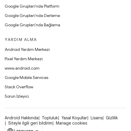
Google Grupları'nda Platform
Google Grupları'nda Derleme
Google Grupları'nda Bağlama
YARDIM ALMA
Android Yardım Merkezi
Pixel Yardım Merkezi
www.android.com
Google Mobile Services
Stack Overflow
Sorun İzleyici
Android Hakkında
Topluluk
Yasal Koşullar
Lisans
Gizlilik
Siteyle ilgili geri bildirim
Manage cookies