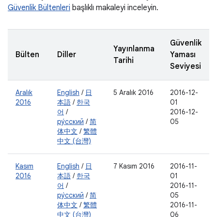
Güvenlik Bültenleri
başlıklı makaleyi inceleyin.
Güvenlik
Yayınlanma
Bülten
Diller
Yaması
Tarihi
Seviyesi
Aralık
English
/
日
5 Aralık 2016
2016-12-
2016
本語
/
한국
01
어
/
2016-12-
ру́сский
/
简
05
体中文
/
繁體
中文 (台灣)
Kasım
English
/
日
7 Kasım 2016
2016-11-
2016
本語
/
한국
01
어
/
2016-11-
ру́сский
/
简
05
体中文
/
繁體
2016-11-
中文 (台灣)
06