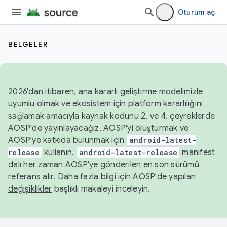
Oturum aç
BELGELER
2026'dan itibaren, ana kararlı geliştirme modelimizle
uyumlu olmak ve ekosistem için platform kararlılığını
sağlamak amacıyla kaynak kodunu 2. ve 4. çeyreklerde
AOSP'de yayınlayacağız. AOSP'yi oluşturmak ve
AOSP'ye katkıda bulunmak için
android-latest-
release
kullanın.
android-latest-release
manifest
dalı her zaman AOSP'ye gönderilen en son sürümü
referans alır. Daha fazla bilgi için
AOSP'de yapılan
değişiklikler
başlıklı makaleyi inceleyin.