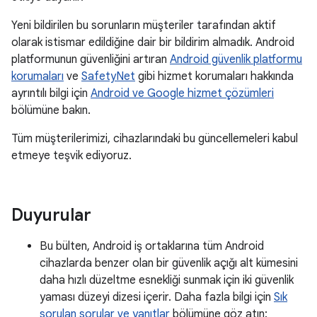
Yeni bildirilen bu sorunların müşteriler tarafından aktif
olarak istismar edildiğine dair bir bildirim almadık. Android
platformunun güvenliğini artıran
Android güvenlik platformu
korumaları
ve
SafetyNet
gibi hizmet korumaları hakkında
ayrıntılı bilgi için
Android ve Google hizmet çözümleri
bölümüne bakın.
Tüm müşterilerimizi, cihazlarındaki bu güncellemeleri kabul
etmeye teşvik ediyoruz.
Duyurular
Bu bülten, Android iş ortaklarına tüm Android
cihazlarda benzer olan bir güvenlik açığı alt kümesini
daha hızlı düzeltme esnekliği sunmak için iki güvenlik
yaması düzeyi dizesi içerir. Daha fazla bilgi için
Sık
sorulan sorular ve yanıtlar
bölümüne göz atın: