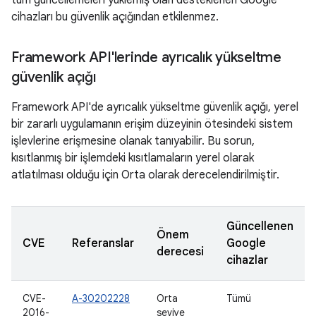
tüm güncellemeleri yüklemiş olan desteklenen Google
cihazları bu güvenlik açığından etkilenmez.
Framework API'lerinde ayrıcalık yükseltme
güvenlik açığı
Framework API'de ayrıcalık yükseltme güvenlik açığı, yerel
bir zararlı uygulamanın erişim düzeyinin ötesindeki sistem
işlevlerine erişmesine olanak tanıyabilir. Bu sorun,
kısıtlanmış bir işlemdeki kısıtlamaların yerel olarak
atlatılması olduğu için Orta olarak derecelendirilmiştir.
Güncellenen
Önem
CVE
Referanslar
Google
derecesi
cihazlar
CVE-
A-30202228
Orta
Tümü
2016-
seviye