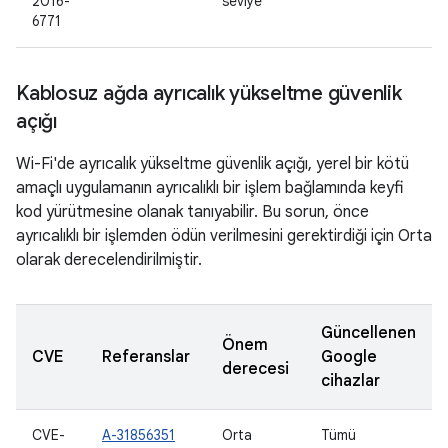
2016-
seviye
6771
Kablosuz ağda ayrıcalık yükseltme güvenlik
açığı
Wi-Fi'de ayrıcalık yükseltme güvenlik açığı, yerel bir kötü
amaçlı uygulamanın ayrıcalıklı bir işlem bağlamında keyfi
kod yürütmesine olanak tanıyabilir. Bu sorun, önce
ayrıcalıklı bir işlemden ödün verilmesini gerektirdiği için Orta
olarak derecelendirilmiştir.
Güncellenen
Önem
CVE
Referanslar
Google
derecesi
cihazlar
CVE-
A-31856351
Orta
Tümü