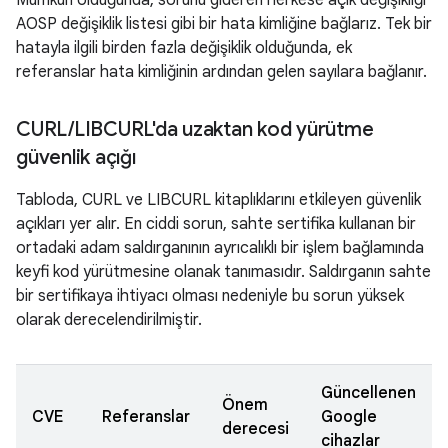
Mümkün olduğunda, sorunu gideren herkese açık değişikliği
AOSP değişiklik listesi gibi bir hata kimliğine bağlarız. Tek bir
hatayla ilgili birden fazla değişiklik olduğunda, ek
referanslar hata kimliğinin ardından gelen sayılara bağlanır.
CURL
/
LIBCURL'da uzaktan kod yürütme
güvenlik açığı
Tabloda, CURL ve LIBCURL kitaplıklarını etkileyen güvenlik
açıkları yer alır. En ciddi sorun, sahte sertifika kullanan bir
ortadaki adam saldırganının ayrıcalıklı bir işlem bağlamında
keyfi kod yürütmesine olanak tanımasıdır. Saldırganın sahte
bir sertifikaya ihtiyacı olması nedeniyle bu sorun yüksek
olarak derecelendirilmiştir.
Güncellenen
Önem
CVE
Referanslar
Google
derecesi
cihazlar