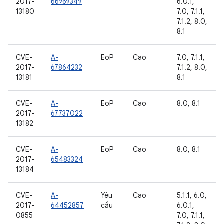
2017-
66969349
6.0.1,
13180
7.0, 7.1.1,
7.1.2, 8.0,
8.1
CVE-
A-
EoP
Cao
7.0, 7.1.1,
2017-
67864232
7.1.2, 8.0,
13181
8.1
CVE-
A-
EoP
Cao
8.0, 8.1
2017-
67737022
13182
CVE-
A-
EoP
Cao
8.0, 8.1
2017-
65483324
13184
CVE-
A-
Yêu
Cao
5.1.1, 6.0,
2017-
64452857
cầu
6.0.1,
0855
7.0, 7.1.1,