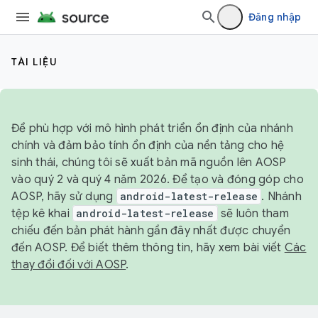
Đăng nhập
TÀI LIỆU
Để phù hợp với mô hình phát triển ổn định của nhánh
chính và đảm bảo tính ổn định của nền tảng cho hệ
sinh thái, chúng tôi sẽ xuất bản mã nguồn lên AOSP
vào quý 2 và quý 4 năm 2026. Để tạo và đóng góp cho
AOSP, hãy sử dụng
android-latest-release
. Nhánh
tệp kê khai
android-latest-release
sẽ luôn tham
chiếu đến bản phát hành gần đây nhất được chuyển
đến AOSP. Để biết thêm thông tin, hãy xem bài viết
Các
thay đổi đối với AOSP
.