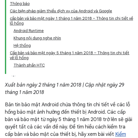
Thông báo
Các biện pháp giảm thiểu dịch vụ của Android và Google
cấp bản vá bảo mật ngày 1 tháng 1 năm 2018 – Thông tin chi tiết về
lỗ hổng
Android Runtime
Khung nội dung nghe nhìn
Hệ thống
Cấp bản vá bảo mật ngày 5 tháng 1 năm 2018 – Thông tin chi tiết
về lỗ hổng
Thành phần HTC
Xuất bản ngày 2 tháng 1 năm 2018 | Cập nhật ngày 29
tháng 1 năm 2018
Bản tin bảo mật Android chứa thông tin chi tiết về các lỗ
hổng bảo mật ảnh hưởng đến thiết bị Android. Các cấp
bản vá bảo mật từ ngày 5 tháng 1 năm 2018 trở lên sẽ giải
quyết tất cả các vấn đề này. Để tìm hiểu cách kiểm tra
cấp bản vá bảo mật của thiết bị, hãy xem bài viết
Kiểm