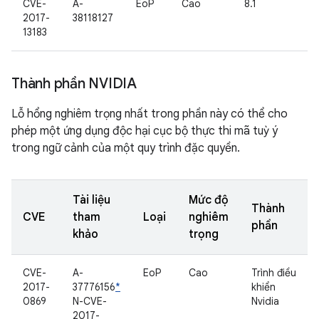
CVE-
A-
EoP
Cao
8.1
2017-
38118127
13183
Thành phần NVIDIA
Lỗ hổng nghiêm trọng nhất trong phần này có thể cho
phép một ứng dụng độc hại cục bộ thực thi mã tuỳ ý
trong ngữ cảnh của một quy trình đặc quyền.
Tài liệu
Mức độ
Thành
CVE
tham
Loại
nghiêm
phần
khảo
trọng
CVE-
A-
EoP
Cao
Trình điều
2017-
37776156
*
khiển
0869
N-CVE-
Nvidia
2017-