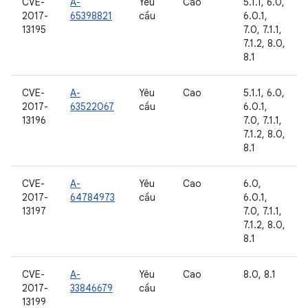
CVE-
A-
Yêu
Cao
5.1.1, 6.0,
2017-
65398821
cầu
6.0.1,
13195
7.0, 7.1.1,
7.1.2, 8.0,
8.1
CVE-
A-
Yêu
Cao
5.1.1, 6.0,
2017-
63522067
cầu
6.0.1,
13196
7.0, 7.1.1,
7.1.2, 8.0,
8.1
CVE-
A-
Yêu
Cao
6.0,
2017-
64784973
cầu
6.0.1,
13197
7.0, 7.1.1,
7.1.2, 8.0,
8.1
CVE-
A-
Yêu
Cao
8.0, 8.1
2017-
33846679
cầu
13199