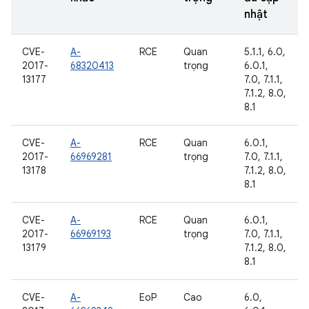
nhật
CVE-
A-
RCE
Quan
5.1.1, 6.0,
2017-
68320413
trọng
6.0.1,
13177
7.0, 7.1.1,
7.1.2, 8.0,
8.1
CVE-
A-
RCE
Quan
6.0.1,
2017-
66969281
trọng
7.0, 7.1.1,
13178
7.1.2, 8.0,
8.1
CVE-
A-
RCE
Quan
6.0.1,
2017-
66969193
trọng
7.0, 7.1.1,
13179
7.1.2, 8.0,
8.1
CVE-
A-
EoP
Cao
6.0,