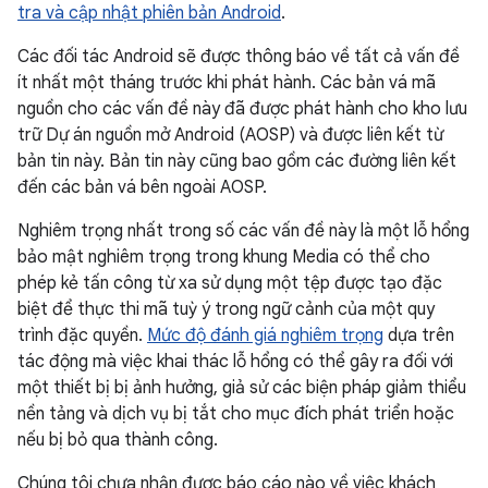
tra và cập nhật phiên bản Android
.
Các đối tác Android sẽ được thông báo về tất cả vấn đề
ít nhất một tháng trước khi phát hành. Các bản vá mã
nguồn cho các vấn đề này đã được phát hành cho kho lưu
trữ Dự án nguồn mở Android (AOSP) và được liên kết từ
bản tin này. Bản tin này cũng bao gồm các đường liên kết
đến các bản vá bên ngoài AOSP.
Nghiêm trọng nhất trong số các vấn đề này là một lỗ hổng
bảo mật nghiêm trọng trong khung Media có thể cho
phép kẻ tấn công từ xa sử dụng một tệp được tạo đặc
biệt để thực thi mã tuỳ ý trong ngữ cảnh của một quy
trình đặc quyền.
Mức độ đánh giá nghiêm trọng
dựa trên
tác động mà việc khai thác lỗ hổng có thể gây ra đối với
một thiết bị bị ảnh hưởng, giả sử các biện pháp giảm thiểu
nền tảng và dịch vụ bị tắt cho mục đích phát triển hoặc
nếu bị bỏ qua thành công.
Chúng tôi chưa nhận được báo cáo nào về việc khách