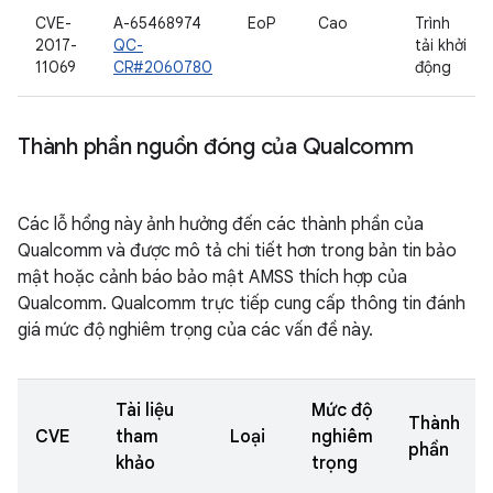
CVE-
A-65468974
EoP
Cao
Trình
2017-
QC-
tải khởi
11069
CR#2060780
động
Thành phần nguồn đóng của Qualcomm
Các lỗ hổng này ảnh hưởng đến các thành phần của
Qualcomm và được mô tả chi tiết hơn trong bản tin bảo
mật hoặc cảnh báo bảo mật AMSS thích hợp của
Qualcomm. Qualcomm trực tiếp cung cấp thông tin đánh
giá mức độ nghiêm trọng của các vấn đề này.
Tài liệu
Mức độ
Thành
CVE
tham
Loại
nghiêm
phần
khảo
trọng