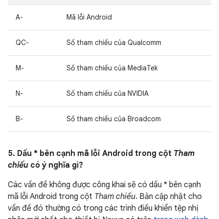
A-
Mã lỗi Android
QC-
Số tham chiếu của Qualcomm
M-
Số tham chiếu của MediaTek
N-
Số tham chiếu của NVIDIA
B-
Số tham chiếu của Broadcom
5. Dấu * bên cạnh mã lỗi Android trong cột
Tham
chiếu
có ý nghĩa gì?
Các vấn đề không được công khai sẽ có dấu * bên cạnh
mã lỗi Android trong cột
Tham chiếu
. Bản cập nhật cho
vấn đề đó thường có trong các trình điều khiển tệp nhị