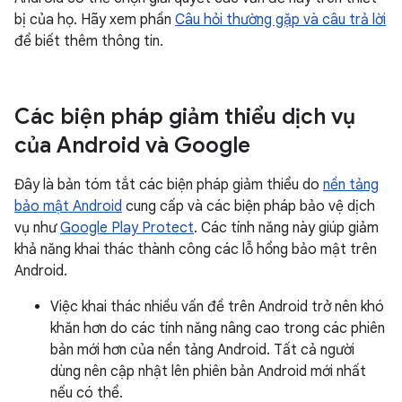
bị của họ. Hãy xem phần
Câu hỏi thường gặp và câu trả lời
để biết thêm thông tin.
Các biện pháp giảm thiểu dịch vụ
của Android và Google
Đây là bản tóm tắt các biện pháp giảm thiểu do
nền tảng
bảo mật Android
cung cấp và các biện pháp bảo vệ dịch
vụ như
Google Play Protect
. Các tính năng này giúp giảm
khả năng khai thác thành công các lỗ hổng bảo mật trên
Android.
Việc khai thác nhiều vấn đề trên Android trở nên khó
khăn hơn do các tính năng nâng cao trong các phiên
bản mới hơn của nền tảng Android. Tất cả người
dùng nên cập nhật lên phiên bản Android mới nhất
nếu có thể.