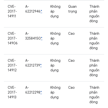
CVE-
A-
Không
Quan
Thành
2017-
62212946
*
áp
trọng
phần
14911
dụng
nguồn
đóng
CVE-
A-
Không
Cao
Thành
2017-
32584150
*
áp
phần
14906
dụng
nguồn
đóng
CVE-
A-
Không
Cao
Thành
2017-
62212739
*
áp
phần
14912
dụng
nguồn
đóng
CVE-
A-
Không
Cao
Thành
2017-
62212298
*
áp
phần
14913
dụng
nguồn
đóng