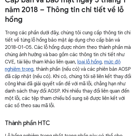
Cấp bản vá bảo mật ngày 5 tháng 1
năm 2018 – Thông tin chi tiết về lỗ
hổng
Trong các phần dưới đây, chúng tôi cung cấp thông tin chi
tiết về từng lỗ hổng bảo mật áp dụng cho cấp bản vá
2018-01-05. Các lỗ hổng được nhóm theo thành phần mà
chúng ảnh hưởng và bao gồm các thông tin chi tiết như
CVE, tài liệu tham khảo liên quan,
loại lỗ hổng
,
mức độ
nghiêm trọng
, thành phần (nếu có) và các phiên bản AOSP
đã cập nhật (nếu có). Khi có, chúng tôi sẽ liên kết thay đổi
công khai đã giải quyết vấn đề với mã lỗi, chẳng hạn như
danh sách thay đổi AOSP. Khi nhiều thay đổi liên quan đến
một lỗi, các tệp tham chiếu bổ sung sẽ được liên kết với
các số theo sau mã lỗi.
Thành phần HTC