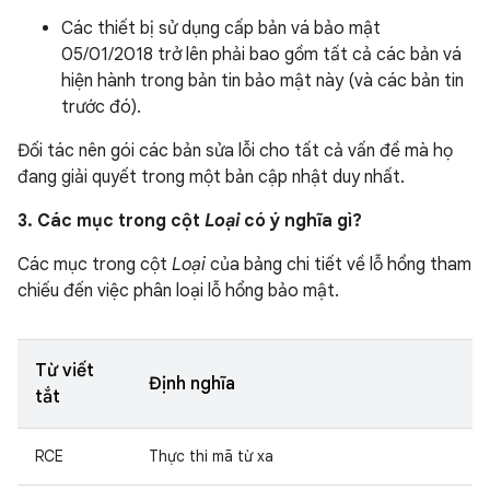
Các thiết bị sử dụng cấp bản vá bảo mật
05/01/2018 trở lên phải bao gồm tất cả các bản vá
hiện hành trong bản tin bảo mật này (và các bản tin
trước đó).
Đối tác nên gói các bản sửa lỗi cho tất cả vấn đề mà họ
đang giải quyết trong một bản cập nhật duy nhất.
3. Các mục trong cột
Loại
có ý nghĩa gì?
Các mục trong cột
Loại
của bảng chi tiết về lỗ hổng tham
chiếu đến việc phân loại lỗ hổng bảo mật.
Từ viết
Định nghĩa
tắt
RCE
Thực thi mã từ xa