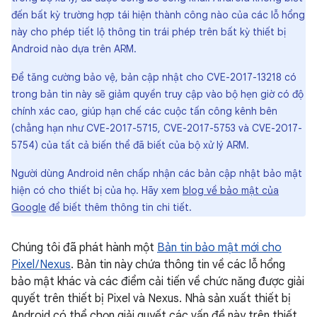
đến bất kỳ trường hợp tái hiện thành công nào của các lỗ hổng
này cho phép tiết lộ thông tin trái phép trên bất kỳ thiết bị
Android nào dựa trên ARM.
Để tăng cường bảo vệ, bản cập nhật cho CVE-2017-13218 có
trong bản tin này sẽ giảm quyền truy cập vào bộ hẹn giờ có độ
chính xác cao, giúp hạn chế các cuộc tấn công kênh bên
(chẳng hạn như CVE-2017-5715, CVE-2017-5753 và CVE-2017-
5754) của tất cả biến thể đã biết của bộ xử lý ARM.
Người dùng Android nên chấp nhận các bản cập nhật bảo mật
hiện có cho thiết bị của họ. Hãy xem
blog về bảo mật của
Google
để biết thêm thông tin chi tiết.
Chúng tôi đã phát hành một
Bản tin bảo mật mới cho
Pixel / Nexus
. Bản tin này chứa thông tin về các lỗ hổng
bảo mật khác và các điểm cải tiến về chức năng được giải
quyết trên thiết bị Pixel và Nexus. Nhà sản xuất thiết bị
Android có thể chọn giải quyết các vấn đề này trên thiết