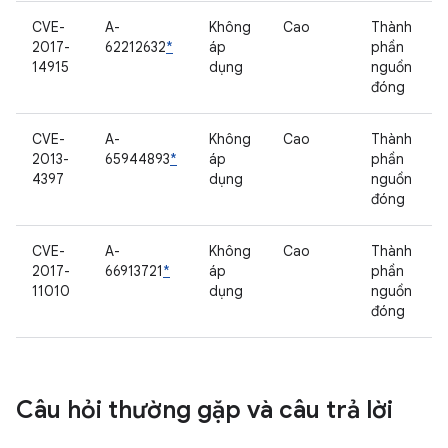
CVE-
A-
Không
Cao
Thành
2017-
62212632
*
áp
phần
14915
dụng
nguồn
đóng
CVE-
A-
Không
Cao
Thành
2013-
65944893
*
áp
phần
4397
dụng
nguồn
đóng
CVE-
A-
Không
Cao
Thành
2017-
66913721
*
áp
phần
11010
dụng
nguồn
đóng
Câu hỏi thường gặp và câu trả lời