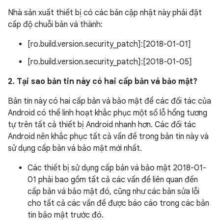
Nhà sản xuất thiết bị có các bản cập nhật này phải đặt
cấp độ chuỗi bản vá thành:
[ro.build.version.security_patch]:[2018-01-01]
[ro.build.version.security_patch]:[2018-01-05]
2. Tại sao bản tin này có hai cấp bản vá bảo mật?
Bản tin này có hai cấp bản vá bảo mật để các đối tác của
Android có thể linh hoạt khắc phục một số lỗ hổng tương
tự trên tất cả thiết bị Android nhanh hơn. Các đối tác
Android nên khắc phục tất cả vấn đề trong bản tin này và
sử dụng cấp bản vá bảo mật mới nhất.
Các thiết bị sử dụng cấp bản vá bảo mật 2018-01-
01 phải bao gồm tất cả các vấn đề liên quan đến
cấp bản vá bảo mật đó, cũng như các bản sửa lỗi
cho tất cả các vấn đề được báo cáo trong các bản
tin bảo mật trước đó.