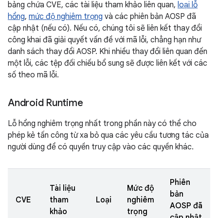
bảng chứa CVE, các tài liệu tham khảo liên quan,
loại lỗ
hổng
,
mức độ nghiêm trọng
và các phiên bản AOSP đã
cập nhật (nếu có). Nếu có, chúng tôi sẽ liên kết thay đổi
công khai đã giải quyết vấn đề với mã lỗi, chẳng hạn như
danh sách thay đổi AOSP. Khi nhiều thay đổi liên quan đến
một lỗi, các tệp đối chiếu bổ sung sẽ được liên kết với các
số theo mã lỗi.
Android Runtime
Lỗ hổng nghiêm trọng nhất trong phần này có thể cho
phép kẻ tấn công từ xa bỏ qua các yêu cầu tương tác của
người dùng để có quyền truy cập vào các quyền khác.
Phiên
Tài liệu
Mức độ
bản
CVE
tham
Loại
nghiêm
AOSP đã
khảo
trọng
cập nhật