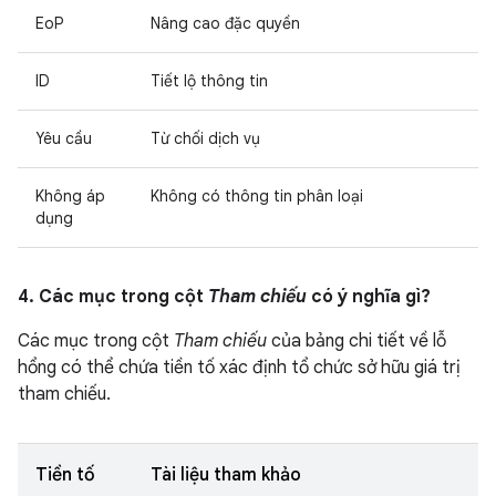
EoP
Nâng cao đặc quyền
ID
Tiết lộ thông tin
Yêu cầu
Từ chối dịch vụ
Không áp
Không có thông tin phân loại
dụng
4. Các mục trong cột
Tham chiếu
có ý nghĩa gì?
Các mục trong cột
Tham chiếu
của bảng chi tiết về lỗ
hổng có thể chứa tiền tố xác định tổ chức sở hữu giá trị
tham chiếu.
Tiền tố
Tài liệu tham khảo