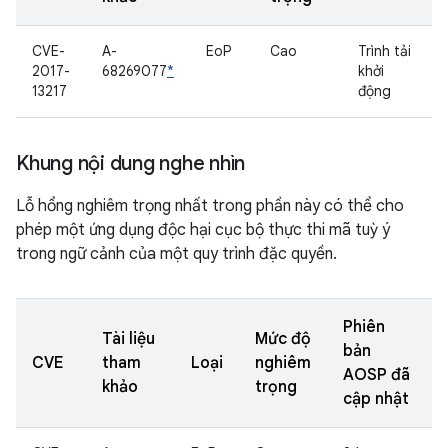
CVE-
A-
EoP
Cao
Trình tải
2017-
68269077
*
khởi
13217
động
Khung nội dung nghe nhìn
Lỗ hổng nghiêm trọng nhất trong phần này có thể cho
phép một ứng dụng độc hại cục bộ thực thi mã tuỳ ý
trong ngữ cảnh của một quy trình đặc quyền.
Phiên
Tài liệu
Mức độ
bản
CVE
tham
Loại
nghiêm
AOSP đã
khảo
trọng
cập nhật