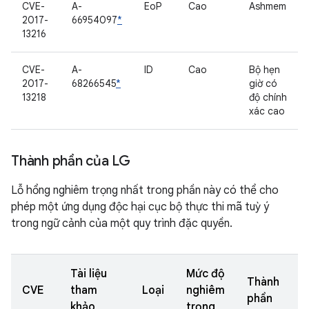
CVE-
A-
EoP
Cao
Ashmem
2017-
66954097
*
13216
CVE-
A-
ID
Cao
Bộ hẹn
2017-
68266545
*
giờ có
13218
độ chính
xác cao
Thành phần của LG
Lỗ hổng nghiêm trọng nhất trong phần này có thể cho
phép một ứng dụng độc hại cục bộ thực thi mã tuỳ ý
trong ngữ cảnh của một quy trình đặc quyền.
Tài liệu
Mức độ
Thành
CVE
tham
Loại
nghiêm
phần
khảo
trọng