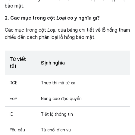
bảo mật.
2. Các mục trong cột
Loại
có ý nghĩa gì?
Các mục trong cột
Loại
của bảng chi tiết về lỗ hổng tham
chiếu đến cách phân loại lỗ hổng bảo mật.
Từ viết
Định nghĩa
tắt
RCE
Thực thi mã từ xa
EoP
Nâng cao đặc quyền
ID
Tiết lộ thông tin
Yêu cầu
Từ chối dịch vụ