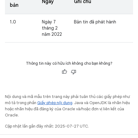
Ngày
Ghi chú
bản
1.0
Ngày 7
Bản tin đã phát hành
tháng 2
năm 2022
Thông tin này có hữu ích không cho bạn không?
Nội dung và mã mẫu trên trang này phải tuân thủ các giấy phép như
mô tả trong phần
Giấy phép nội dung
. Java và OpenJDK là nhãn hiệu
hoặc nhãn hiệu đã đăng ký của Oracle và/hoặc đơn vị liên kết của
Oracle.
Cập nhật lần gần đây nhất: 2025-07-27 UTC.