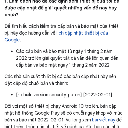
1. Làm cách nào để xác định xem thiết bị của tôi đã
được cập nhật để giải quyết những vấn đề này hay
chưa?
Để tìm hiểu cách kiểm tra cấp bản vá bảo mật của thiết
bị, hãy đọc hướng dẫn về
lịch cập nhật thiết bị của
Google
.
Các cấp bản vá bảo mật từ ngày 1 tháng 2 năm
2022 trở lên giải quyết tất cả vấn đề liên quan đến
cấp bản vá bảo mật ngày 1 tháng 2 năm 2022.
Các nhà sản xuất thiết bị có các bản cập nhật này nên
đặt cấp độ chuỗi bản vá thành:
[ro.build.version.security_patch]:[2022-02-01]
Đối với một số thiết bị chạy Android 10 trở lên, bản cập
nhật hệ thống Google Play sẽ có chuỗi ngày khớp với mức
bản vá bảo mật 2022-02-01. Vui lòng xem
bài viết này
để
biết thêm thông tin chi tiết về cách cài đặt bản cập nhật