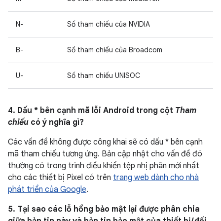
N-
Số tham chiếu của NVIDIA
B-
Số tham chiếu của Broadcom
U-
Số tham chiếu UNISOC
4. Dấu * bên cạnh mã lỗi Android trong cột
Tham
chiếu
có ý nghĩa gì?
Các vấn đề không được công khai sẽ có dấu * bên cạnh
mã tham chiếu tương ứng. Bản cập nhật cho vấn đề đó
thường có trong trình điều khiển tệp nhị phân mới nhất
cho các thiết bị Pixel có trên
trang web dành cho nhà
phát triển của Google
.
5. Tại sao các lỗ hổng bảo mật lại được phân chia