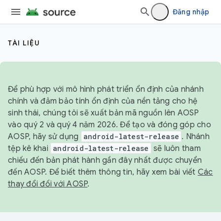
Đăng nhập
TÀI LIỆU
Để phù hợp với mô hình phát triển ổn định của nhánh
chính và đảm bảo tính ổn định của nền tảng cho hệ
sinh thái, chúng tôi sẽ xuất bản mã nguồn lên AOSP
vào quý 2 và quý 4 năm 2026. Để tạo và đóng góp cho
AOSP, hãy sử dụng
android-latest-release
. Nhánh
tệp kê khai
android-latest-release
sẽ luôn tham
chiếu đến bản phát hành gần đây nhất được chuyển
đến AOSP. Để biết thêm thông tin, hãy xem bài viết
Các
thay đổi đối với AOSP
.