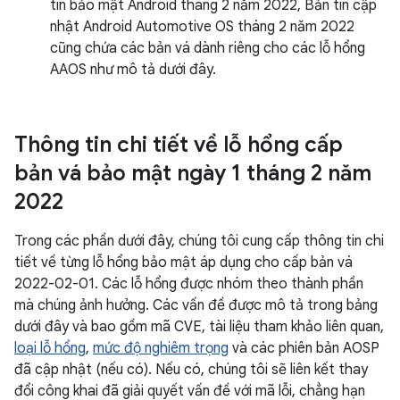
tin bảo mật Android tháng 2 năm 2022, Bản tin cập
nhật Android Automotive OS tháng 2 năm 2022
cũng chứa các bản vá dành riêng cho các lỗ hổng
AAOS như mô tả dưới đây.
Thông tin chi tiết về lỗ hổng cấp
bản vá bảo mật ngày 1 tháng 2 năm
2022
Trong các phần dưới đây, chúng tôi cung cấp thông tin chi
tiết về từng lỗ hổng bảo mật áp dụng cho cấp bản vá
2022-02-01. Các lỗ hổng được nhóm theo thành phần
mà chúng ảnh hưởng. Các vấn đề được mô tả trong bảng
dưới đây và bao gồm mã CVE, tài liệu tham khảo liên quan,
loại lỗ hổng
,
mức độ nghiêm trọng
và các phiên bản AOSP
đã cập nhật (nếu có). Nếu có, chúng tôi sẽ liên kết thay
đổi công khai đã giải quyết vấn đề với mã lỗi, chẳng hạn