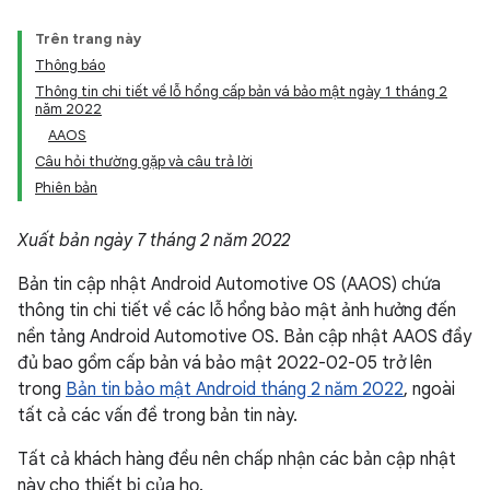
Trên trang này
Thông báo
Thông tin chi tiết về lỗ hổng cấp bản vá bảo mật ngày 1 tháng 2
năm 2022
AAOS
Câu hỏi thường gặp và câu trả lời
Phiên bản
Xuất bản ngày 7 tháng 2 năm 2022
Bản tin cập nhật Android Automotive OS (AAOS) chứa
thông tin chi tiết về các lỗ hổng bảo mật ảnh hưởng đến
nền tảng Android Automotive OS. Bản cập nhật AAOS đầy
đủ bao gồm cấp bản vá bảo mật 2022-02-05 trở lên
trong
Bản tin bảo mật Android tháng 2 năm 2022
, ngoài
tất cả các vấn đề trong bản tin này.
Tất cả khách hàng đều nên chấp nhận các bản cập nhật
này cho thiết bị của họ.