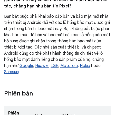
giữa bản tin này và bản tin bảo mật của thiết bị / đối
tác, chẳng hạn như bản tin Pixel?
Bạn bắt buộc phải khai báo cấp bản vá bảo mật mới nhất
trên thiết bị Android đối với các lỗ hổng bảo mật được ghi
nhận trong bản tin bảo mật này. Bạn không bắt buộc phải
khai báo mức độ bản vá bảo mật nếu các lỗ hổng bảo mật
bổ sung được ghi nhận trong thông báo bảo mật của
thiết bị / đối tác. Các nhà sản xuất thiết bị và chipset
Android cũng có thể phát hành thông tin chi tiết về lỗ
hổng bảo mật dành riêng cho sản phẩm của họ, chẳng
hạn như
Google
,
Huawei
,
LGE
,
Motorola
,
Nokia
hoặc
Samsung
.
Phiên bản
Phiên