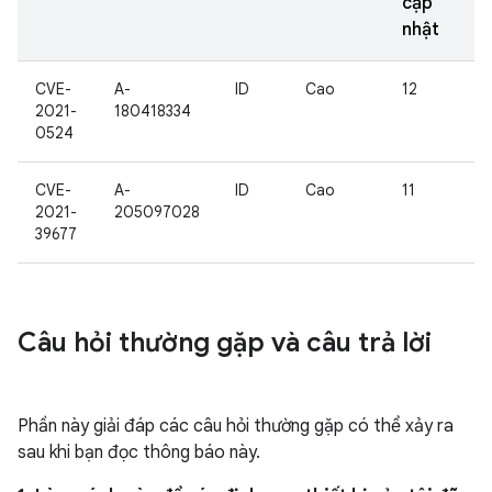
cập
nhật
CVE-
A-
ID
Cao
12
2021-
180418334
0524
CVE-
A-
ID
Cao
11
2021-
205097028
39677
Câu hỏi thường gặp và câu trả lời
Phần này giải đáp các câu hỏi thường gặp có thể xảy ra
sau khi bạn đọc thông báo này.