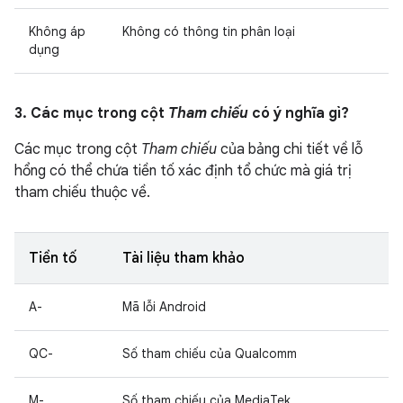
Không áp
Không có thông tin phân loại
dụng
3. Các mục trong cột
Tham chiếu
có ý nghĩa gì?
Các mục trong cột
Tham chiếu
của bảng chi tiết về lỗ
hổng có thể chứa tiền tố xác định tổ chức mà giá trị
tham chiếu thuộc về.
Tiền tố
Tài liệu tham khảo
A-
Mã lỗi Android
QC-
Số tham chiếu của Qualcomm
M-
Số tham chiếu của MediaTek