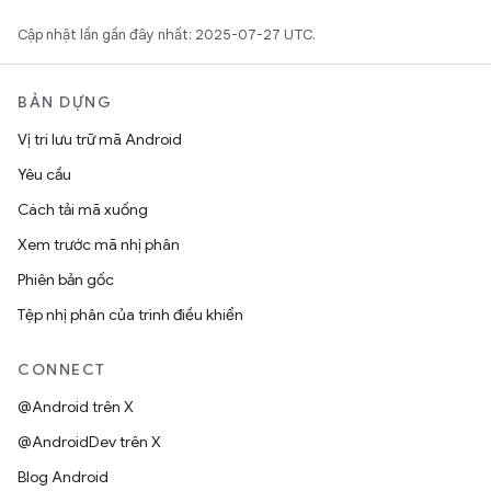
Cập nhật lần gần đây nhất: 2025-07-27 UTC.
BẢN DỰNG
Vị trí lưu trữ mã Android
Yêu cầu
Cách tải mã xuống
Xem trước mã nhị phân
Phiên bản gốc
Tệp nhị phân của trình điều khiển
CONNECT
@Android trên X
@AndroidDev trên X
Blog Android