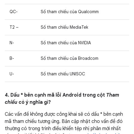
QC-
Số tham chiếu của Qualcomm
T2 –
Số tham chiếu MediaTek
N-
Số tham chiếu của NVIDIA
B-
Số tham chiếu của Broadcom
U-
Số tham chiếu UNISOC
4. Dấu * bên cạnh mã lỗi Android trong cột
Tham
chiếu
có ý nghĩa gì?
Các vấn đề không được công khai sẽ có dấu * bên cạnh
mã tham chiếu tương ứng. Bản cập nhật cho vấn đề đó
thường có trong trình điều khiển tệp nhị phân mới nhất