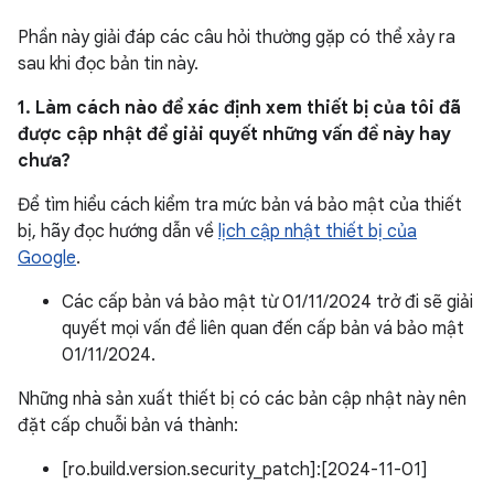
Phần này giải đáp các câu hỏi thường gặp có thể xảy ra
sau khi đọc bản tin này.
1. Làm cách nào để xác định xem thiết bị của tôi đã
được cập nhật để giải quyết những vấn đề này hay
chưa?
Để tìm hiểu cách kiểm tra mức bản vá bảo mật của thiết
bị, hãy đọc hướng dẫn về
lịch cập nhật thiết bị của
Google
.
Các cấp bản vá bảo mật từ 01/11/2024 trở đi sẽ giải
quyết mọi vấn đề liên quan đến cấp bản vá bảo mật
01/11/2024.
Những nhà sản xuất thiết bị có các bản cập nhật này nên
đặt cấp chuỗi bản vá thành:
[ro.build.version.security_patch]:[2024-11-01]