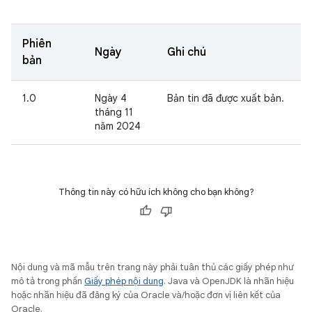
Phiên
Ngày
Ghi chú
bản
1.0
Ngày 4
Bản tin đã được xuất bản.
tháng 11
năm 2024
Thông tin này có hữu ích không cho bạn không?
Nội dung và mã mẫu trên trang này phải tuân thủ các giấy phép như
mô tả trong phần
Giấy phép nội dung
. Java và OpenJDK là nhãn hiệu
hoặc nhãn hiệu đã đăng ký của Oracle và/hoặc đơn vị liên kết của
Oracle.