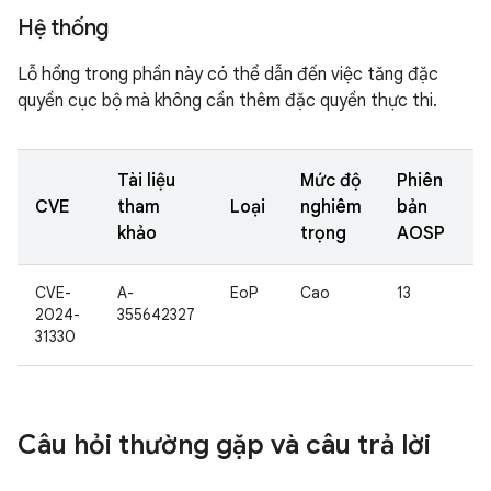
Hệ thống
Lỗ hổng trong phần này có thể dẫn đến việc tăng đặc
quyền cục bộ mà không cần thêm đặc quyền thực thi.
Tài liệu
Mức độ
Phiên
CVE
tham
Loại
nghiêm
bản
khảo
trọng
AOSP
CVE-
A-
EoP
Cao
13
2024-
355642327
31330
Câu hỏi thường gặp và câu trả lời