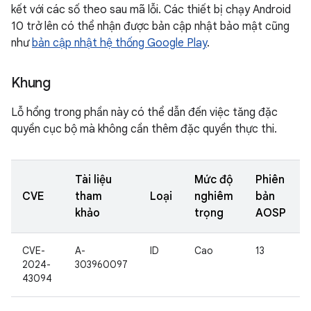
kết với các số theo sau mã lỗi. Các thiết bị chạy Android
10 trở lên có thể nhận được bản cập nhật bảo mật cũng
như
bản cập nhật hệ thống Google Play
.
Khung
Lỗ hổng trong phần này có thể dẫn đến việc tăng đặc
quyền cục bộ mà không cần thêm đặc quyền thực thi.
Tài liệu
Mức độ
Phiên
CVE
tham
Loại
nghiêm
bản
khảo
trọng
AOSP
CVE-
A-
ID
Cao
13
2024-
303960097
43094