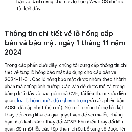
bản vá dành riêng cho các lỗ hổng Wear OS như mô
tả dưới đây.
Thông tin chi tiết về lỗ hổng cấp
bản vá bảo mật ngày 1 tháng 11 năm
2024
Trong các phần dưới đây, chúng tôi cung cấp thông tin chi
tiết về từng lỗ hổng bảo mật áp dụng cho cấp bản vá
2024-11-01. Các lỗ hổng bảo mật được nhóm theo thành
phần mà chúng ảnh hưởng. Các vấn đề được mô tả trong
bảng dưới đây và bao gồm mã CVE, tài liệu tham khảo liên
quan,
loại lỗ hổng
,
mức độ nghiêm trọng
và các phiên bản
AOSP đã cập nhật (nếu có). Nếu có, chúng tôi sẽ liên kết
thay đổi công khai đã giải quyết vấn đề với mã lỗi, chẳng
hạn như danh sách thay đổi AOSP. Khi nhiều thay đổi liên
quan đến một lỗi, các tệp tham chiếu bổ sung sẽ được liên