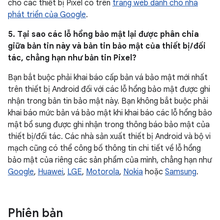
cho các thiết bị Pixel có trên
trang web dành cho nhà
phát triển của Google
.
5. Tại sao các lỗ hổng bảo mật lại được phân chia
giữa bản tin này và bản tin bảo mật của thiết bị / đối
tác, chẳng hạn như bản tin Pixel?
Bạn bắt buộc phải khai báo cấp bản vá bảo mật mới nhất
trên thiết bị Android đối với các lỗ hổng bảo mật được ghi
nhận trong bản tin bảo mật này. Bạn không bắt buộc phải
khai báo mức bản vá bảo mật khi khai báo các lỗ hổng bảo
mật bổ sung được ghi nhận trong thông báo bảo mật của
thiết bị/đối tác. Các nhà sản xuất thiết bị Android và bộ vi
mạch cũng có thể công bố thông tin chi tiết về lỗ hổng
bảo mật của riêng các sản phẩm của mình, chẳng hạn như
Google
,
Huawei
,
LGE
,
Motorola
,
Nokia
hoặc
Samsung
.
Phiên bản