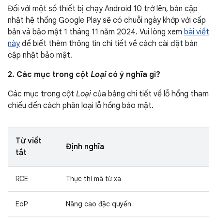
Đối với một số thiết bị chạy Android 10 trở lên, bản cập
nhật hệ thống Google Play sẽ có chuỗi ngày khớp với cấp
bản vá bảo mật 1 tháng 11 năm 2024. Vui lòng xem
bài viết
này
để biết thêm thông tin chi tiết về cách cài đặt bản
cập nhật bảo mật.
2. Các mục trong cột
Loại
có ý nghĩa gì?
Các mục trong cột
Loại
của bảng chi tiết về lỗ hổng tham
chiếu đến cách phân loại lỗ hổng bảo mật.
Từ viết
Định nghĩa
tắt
RCE
Thực thi mã từ xa
EoP
Nâng cao đặc quyền