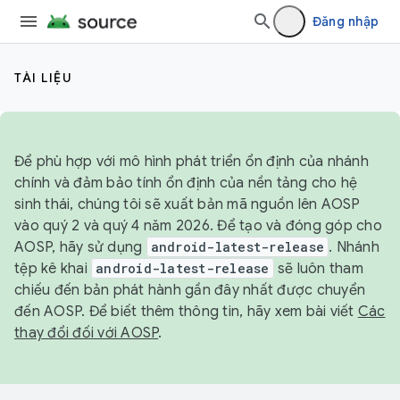
Đăng nhập
TÀI LIỆU
Để phù hợp với mô hình phát triển ổn định của nhánh
chính và đảm bảo tính ổn định của nền tảng cho hệ
sinh thái, chúng tôi sẽ xuất bản mã nguồn lên AOSP
vào quý 2 và quý 4 năm 2026. Để tạo và đóng góp cho
AOSP, hãy sử dụng
android-latest-release
. Nhánh
tệp kê khai
android-latest-release
sẽ luôn tham
chiếu đến bản phát hành gần đây nhất được chuyển
đến AOSP. Để biết thêm thông tin, hãy xem bài viết
Các
thay đổi đối với AOSP
.