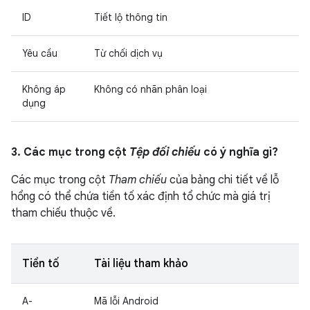
ID
Tiết lộ thông tin
Yêu cầu
Từ chối dịch vụ
Không áp
Không có nhãn phân loại
dụng
3. Các mục trong cột
Tệp đối chiếu
có ý nghĩa gì?
Các mục trong cột
Tham chiếu
của bảng chi tiết về lỗ
hổng có thể chứa tiền tố xác định tổ chức mà giá trị
tham chiếu thuộc về.
Tiền tố
Tài liệu tham khảo
A-
Mã lỗi Android