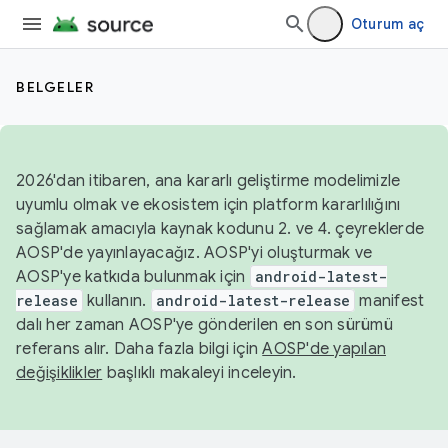
Oturum aç
BELGELER
2026'dan itibaren, ana kararlı geliştirme modelimizle
uyumlu olmak ve ekosistem için platform kararlılığını
sağlamak amacıyla kaynak kodunu 2. ve 4. çeyreklerde
AOSP'de yayınlayacağız. AOSP'yi oluşturmak ve
AOSP'ye katkıda bulunmak için
android-latest-
release
kullanın.
android-latest-release
manifest
dalı her zaman AOSP'ye gönderilen en son sürümü
referans alır. Daha fazla bilgi için
AOSP'de yapılan
değişiklikler
başlıklı makaleyi inceleyin.