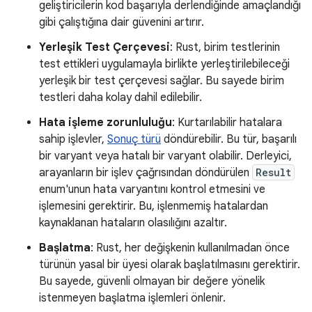
geliştiricilerin kod başarıyla derlendiğinde amaçlandığı
gibi çalıştığına dair güvenini artırır.
Yerleşik Test Çerçevesi
: Rust, birim testlerinin
test ettikleri uygulamayla birlikte yerleştirilebileceği
yerleşik bir test çerçevesi sağlar. Bu sayede birim
testleri daha kolay dahil edilebilir.
Hata işleme zorunluluğu
: Kurtarılabilir hatalara
sahip işlevler,
Sonuç türü
döndürebilir. Bu tür, başarılı
bir varyant veya hatalı bir varyant olabilir. Derleyici,
arayanların bir işlev çağrısından döndürülen
Result
enum'unun hata varyantını kontrol etmesini ve
işlemesini gerektirir. Bu, işlenmemiş hatalardan
kaynaklanan hataların olasılığını azaltır.
Başlatma
: Rust, her değişkenin kullanılmadan önce
türünün yasal bir üyesi olarak başlatılmasını gerektirir.
Bu sayede, güvenli olmayan bir değere yönelik
istenmeyen başlatma işlemleri önlenir.