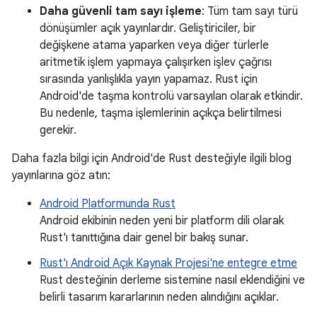
Daha güvenli tam sayı işleme
: Tüm tam sayı türü
dönüşümler açık yayınlardır. Geliştiriciler, bir
değişkene atama yaparken veya diğer türlerle
aritmetik işlem yapmaya çalışırken işlev çağrısı
sırasında yanlışlıkla yayın yapamaz. Rust için
Android'de taşma kontrolü varsayılan olarak etkindir.
Bu nedenle, taşma işlemlerinin açıkça belirtilmesi
gerekir.
Daha fazla bilgi için Android'de Rust desteğiyle ilgili blog
yayınlarına göz atın:
Android Platformunda Rust
Android ekibinin neden yeni bir platform dili olarak
Rust'ı tanıttığına dair genel bir bakış sunar.
Rust'ı Android Açık Kaynak Projesi'ne entegre etme
Rust desteğinin derleme sistemine nasıl eklendiğini ve
belirli tasarım kararlarının neden alındığını açıklar.