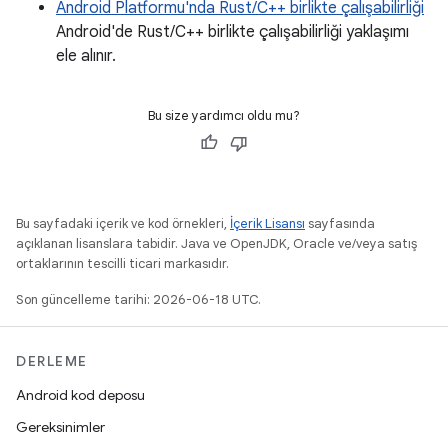
Android Platformu'nda Rust/C++ birlikte çalışabilirliği
Android'de Rust/C++ birlikte çalışabilirliği yaklaşımı
ele alınır.
Bu size yardımcı oldu mu?
Bu sayfadaki içerik ve kod örnekleri,
İçerik Lisansı
sayfasında
açıklanan lisanslara tabidir. Java ve OpenJDK, Oracle ve/veya satış
ortaklarının tescilli ticari markasıdır.
Son güncelleme tarihi: 2026-06-18 UTC.
DERLEME
Android kod deposu
Gereksinimler