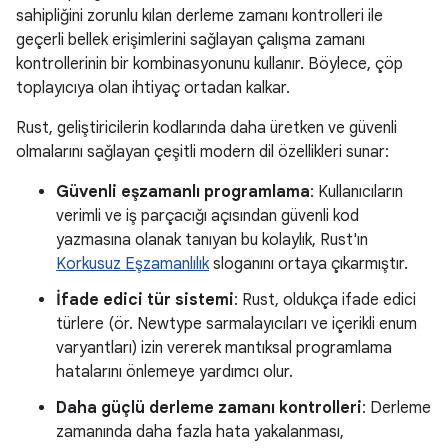
sahipliğini zorunlu kılan derleme zamanı kontrolleri ile
geçerli bellek erişimlerini sağlayan çalışma zamanı
kontrollerinin bir kombinasyonunu kullanır. Böylece, çöp
toplayıcıya olan ihtiyaç ortadan kalkar.
Rust, geliştiricilerin kodlarında daha üretken ve güvenli
olmalarını sağlayan çeşitli modern dil özellikleri sunar:
Güvenli eşzamanlı programlama
: Kullanıcıların
verimli ve iş parçacığı açısından güvenli kod
yazmasına olanak tanıyan bu kolaylık, Rust'ın
Korkusuz Eşzamanlılık
sloganını ortaya çıkarmıştır.
İfade edici tür sistemi
: Rust, oldukça ifade edici
türlere (ör. Newtype sarmalayıcıları ve içerikli enum
varyantları) izin vererek mantıksal programlama
hatalarını önlemeye yardımcı olur.
Daha güçlü derleme zamanı kontrolleri
: Derleme
zamanında daha fazla hata yakalanması,