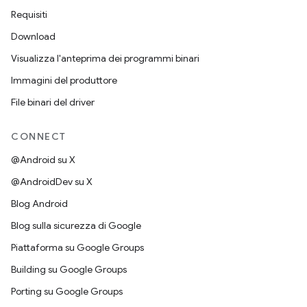
Requisiti
Download
Visualizza l'anteprima dei programmi binari
Immagini del produttore
File binari del driver
CONNECT
@Android su X
@AndroidDev su X
Blog Android
Blog sulla sicurezza di Google
Piattaforma su Google Groups
Building su Google Groups
Porting su Google Groups