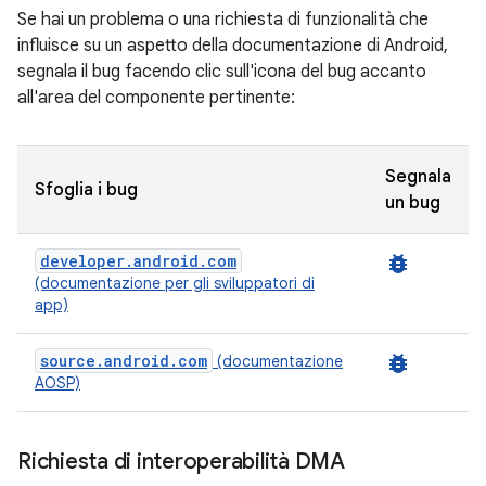
Se hai un problema o una richiesta di funzionalità che
influisce su un aspetto della documentazione di Android,
segnala il bug facendo clic sull'icona del bug accanto
all'area del componente pertinente:
Segnala
Sfoglia i bug
un bug
developer.android.com
bug_report
(documentazione per gli sviluppatori di
app)
source.android.com
bug_report
(documentazione
AOSP)
Richiesta di interoperabilità DMA