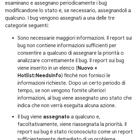
esaminano e assegnano periodicamente i bug
modificandone lo stato e, se necessario, assegnandoli a
qualcuno. I bug vengono assegnati a una delle tre
categorie seguenti:
Sono necessarie maggiori informazioni. Il report sui
bug non contiene informazioni sufficienti per
consentire a qualcuno di assegnare la priorità o
analizzare correttamente il bug. Il report sui bug
viene inserito in un elenco (
Nuovo +
Hotlist:NeedsInfo
) finché non fornisci le
informazioni richieste. Dopo un certo periodo di
tempo, se non vengono fornite ulteriori
informazioni, al bug viene assegnato uno stato che
indica che non verrà eseguita alcuna azione.
Il bug viene
assegnato
a qualcuno e,
facoltativamente, viene riassegnata la priorità. Il
report sui bug è stato riconosciuto come un report
sufficientemente dettagliato di un problema