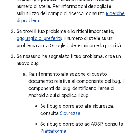
numero di stelle. Per informazioni dettagliate
sull'utilizzo del campo di ricerca, consulta
Ricerche
di problemi
Se trovi il tuo problema e lo ritieni importante,
aggiungilo ai preferiti
! Il numero di stelle su un
problema aiuta Google a determinarne la priorità.
Se nessuno ha segnalato il tuo problema, crea un
nuovo bug.
Fai riferimento alla sezione di questo
documento relativa al componente del bug. I
componenti dei bug identificano l'area di
Android a cui si applica il bug.
Se il bug è correlato alla sicurezza,
consulta
Sicurezza
.
Se il bug è correlato ad AOSP, consulta
Piattaforma
.