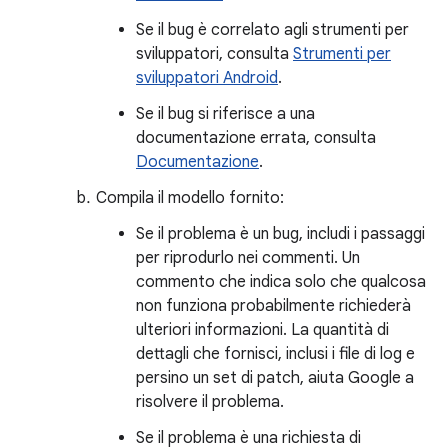
Se il bug è correlato agli strumenti per
sviluppatori, consulta
Strumenti per
sviluppatori Android
.
Se il bug si riferisce a una
documentazione errata, consulta
Documentazione
.
Compila il modello fornito:
Se il problema è un bug, includi i passaggi
per riprodurlo nei commenti. Un
commento che indica solo che qualcosa
non funziona probabilmente richiederà
ulteriori informazioni. La quantità di
dettagli che fornisci, inclusi i file di log e
persino un set di patch, aiuta Google a
risolvere il problema.
Se il problema è una richiesta di