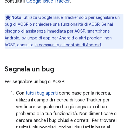
consulta il
Google Issue Tracker
.
Nota:
utilizza Google Issue Tracker solo per segnalare un
bug di AOSP o richiedere una funzionalità di AOSP. Se hai
bisogno di assistenza immediata per AOSP, smartphone
Android, sviluppo di app per Android o altri problemi non
AOSP, consulta
la community e i contatti di Android
.
Segnala un bug
Per segnalare un bug di AOSP:
Con
tutti i bug aperti
come base per la ricerca,
utilizza il campo di ricerca di Issue Tracker per
verificare se qualcuno ha già segnalato il tuo
problema o la tua funzionalità. Non dimenticare di
cercare anche i bug chiusi e corretti. Per trovare i
risultati più popolari, ordina i risultati in base al