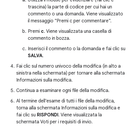
Utilizza il mouse per evidenziare (fai clic e
trascina) la parte di codice per cui hai un
commento o una domanda. Viene visualizzato
il messaggio "Premi c per commentare".
Premi
c
. Viene visualizzata una casella di
commento in bozza.
Inserisci il commento o la domanda e fai clic su
SALVA
.
Fai clic sul numero univoco della modifica (in alto a
sinistra nella schermata) per tornare alla schermata
Informazioni sulla modifica.
Continua a esaminare ogni file della modifica.
Al termine dell'esame di tutti i file della modifica,
torna alla schermata Informazioni sulla modifica e
fai clic su
RISPONDI
. Viene visualizzata la
schermata Voti per i requisiti di invio.