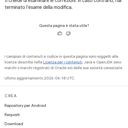
ti chiede di esaminare le correzioni. In caso contrario, hai
terminato l'esame della modifica.
Questa pagina è stata utile?
I campioni di contenuti e codice in questa pagina sono soggetti alle
licenze descritte nella
Licenza per i contenuti
. Java e OpenJDK sono
marchi o marchi registrati di Oracle e/o delle sue società consociate.
Ultimo aggiornamento 2026-06-18 UTC.
CREA
Repository per Android
Requisiti
Download