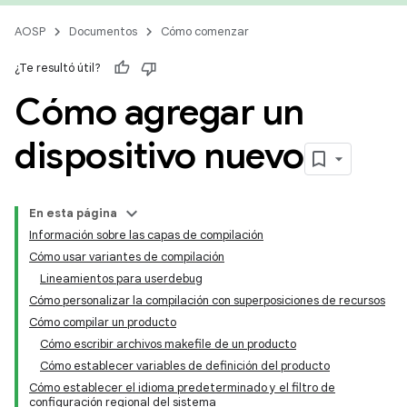
AOSP
Documentos
Cómo comenzar
¿Te resultó útil?
Cómo agregar un
dispositivo nuevo
En esta página
Información sobre las capas de compilación
Cómo usar variantes de compilación
Lineamientos para userdebug
Cómo personalizar la compilación con superposiciones de recursos
Cómo compilar un producto
Cómo escribir archivos makefile de un producto
Cómo establecer variables de definición del producto
Cómo establecer el idioma predeterminado y el filtro de
configuración regional del sistema