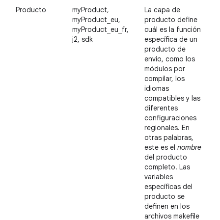
Producto
myProduct,
La capa de
myProduct_eu,
producto define
myProduct_eu_fr,
cuál es la función
j2, sdk
específica de un
producto de
envío, como los
módulos por
compilar, los
idiomas
compatibles y las
diferentes
configuraciones
regionales. En
otras palabras,
este es el
nombre
del producto
completo. Las
variables
específicas del
producto se
definen en los
archivos makefile