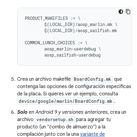
PRODUCT_MAKEFILES := \

	$(LOCAL_DIR)/aosp_marlin.mk \

	$(LOCAL_DIR)/aosp_sailfish.mk

COMMON_LUNCH_CHOICES := \

	aosp_marlin-userdebug \

Crea un archivo makefile
BoardConfig.mk
que
contenga las opciones de configuración específicas
de la placa. Si quieres ver un ejemplo, consulta
device/google/marlin/BoardConfig.mk
.
Solo
en Android 9 y versiones anteriores
, crea un
archivo
vendorsetup.sh
para agregar tu
producto (un "combo de almuerzo") a la
compilación junto con la una
variante de