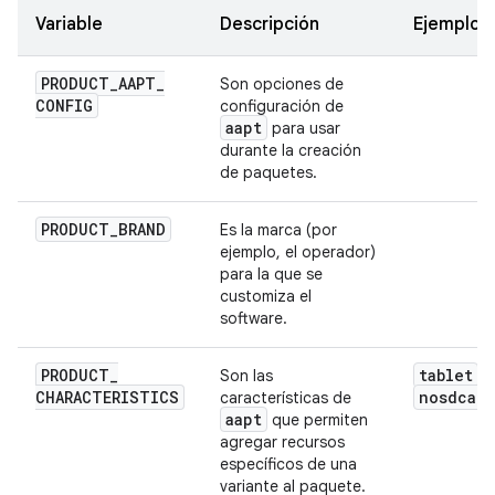
Variable
Descripción
Ejemplo
PRODUCT
_
AAPT
_
Son opciones de
CONFIG
configuración de
aapt
para usar
durante la creación
de paquetes.
PRODUCT
_
BRAND
Es la marca (por
ejemplo, el operador)
para la que se
customiza el
software.
PRODUCT
_
tablet
Son las
,
CHARACTERISTICS
nosdcard
características de
aapt
que permiten
agregar recursos
específicos de una
variante al paquete.