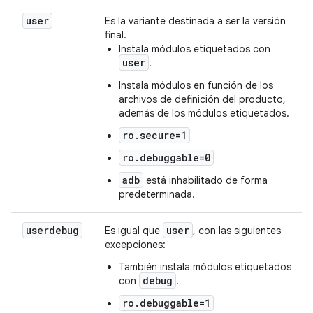
user
Es la variante destinada a ser la versión
final.
Instala módulos etiquetados con
user
.
Instala módulos en función de los
archivos de definición del producto,
además de los módulos etiquetados.
ro.secure=1
ro.debuggable=0
adb
está inhabilitado de forma
predeterminada.
userdebug
user
Es igual que
, con las siguientes
excepciones:
También instala módulos etiquetados
debug
con
.
ro.debuggable=1