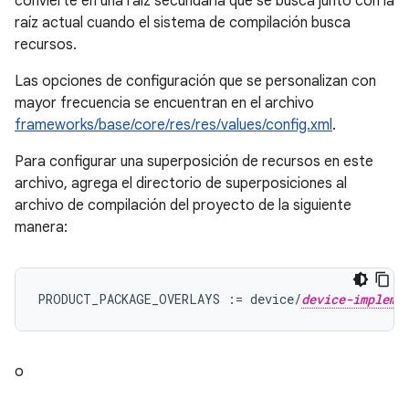
convierte en una raíz secundaria que se busca junto con la
raíz actual cuando el sistema de compilación busca
recursos.
Las opciones de configuración que se personalizan con
mayor frecuencia se encuentran en el archivo
frameworks/base/core/res/res/values/config.xml
.
Para configurar una superposición de recursos en este
archivo, agrega el directorio de superposiciones al
archivo de compilación del proyecto de la siguiente
manera:
PRODUCT_PACKAGE_OVERLAYS := device/
device-impleme
o