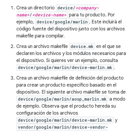
Crea un directorio
device/
<company-
name>
/
<device-name>
para tu producto. Por
ejemplo,
device/google/marlin
. Este incluirá el
código fuente del dispositivo junto con los archivos
makefile para compilar.
Crea un archivo makefile
device.mk
en el que se
declaren los archivos y los módulos necesarios para
el dispositivo. Si quieres ver un ejemplo, consulta
device/google/marlin/device-marlin.mk
.
Crea un archivo makefile de definición del producto
para crear un producto específico basado en el
dispositivo. El siguiente archivo makefile se toma de
device/google/marlin/aosp_marlin.mk
a modo
de ejemplo. Observa que el producto hereda su
configuración de los archivos
device/google/marlin/device-marlin.mk
y
vendor/google/marlin/device-vendor-