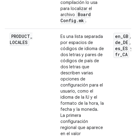
compilación lo usa
para localizar el
Board
archivo
Config
.
mk
.
PRODUCT
_
en
_
GB
Es una lista separada
,
LOCALES
de
_
DE
por espacios de
,
es
_
ES
códigos de idioma de
y
fr
_
CA
dos letras y pares de
códigos de país de
dos letras que
describen varias
opciones de
configuración para el
usuario, como el
idioma de la IU y el
formato de la hora, la
fecha y la moneda.
La primera
configuración
regional que aparece
en el valor