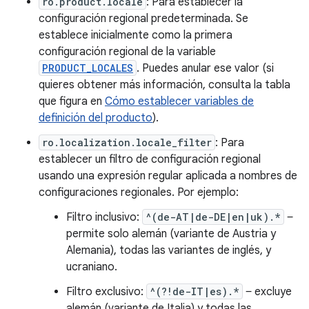
ro.product.locale
: Para establecer la
configuración regional predeterminada. Se
establece inicialmente como la primera
configuración regional de la variable
PRODUCT_LOCALES
. Puedes anular ese valor (si
quieres obtener más información, consulta la tabla
que figura en
Cómo establecer variables de
definición del producto
).
ro.localization.locale_filter
: Para
establecer un filtro de configuración regional
usando una expresión regular aplicada a nombres de
configuraciones regionales. Por ejemplo:
Filtro inclusivo:
^(de-AT|de-DE|en|uk).*
‒
permite solo alemán (variante de Austria y
Alemania), todas las variantes de inglés, y
ucraniano.
Filtro exclusivo:
^(?!de-IT|es).*
‒ excluye
alemán (variante de Italia) y todas las