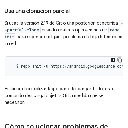
Usa una clonación parcial
Si usas la versión 2.19 de Git o una posterior, especifica
-
-partial-clone
cuando realices operaciones de
repo
init
para superar cualquier problema de baja latencia en
la red:
$
repo
init
-u
https://android.googlesource.com/
En lugar de inicializar Repo para descargar todo, este
comando descarga objetos Git a medida que se
necesitan.
Cómo solucionar problemas de