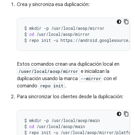
Crea y sincroniza esa duplicación:
$
mkdir
-p
/usr/local/aosp/mirror

$
cd
/usr/local/aosp/mirror

$
repo
init
-u
https://android.googlesource.c
Estos comandos crean una duplicación local en
/user/local/aosp/mirror
e inicializan la
duplicación usando la marca
--mirror
con el
comando
repo init
.
Para sincronizar los clientes desde la duplicación:
$
mkdir
-p
/usr/local/aosp/main

$
cd
/usr/local/aosp/main

$
repo
init
-u
/usr/local/aosp/mirror/platfor