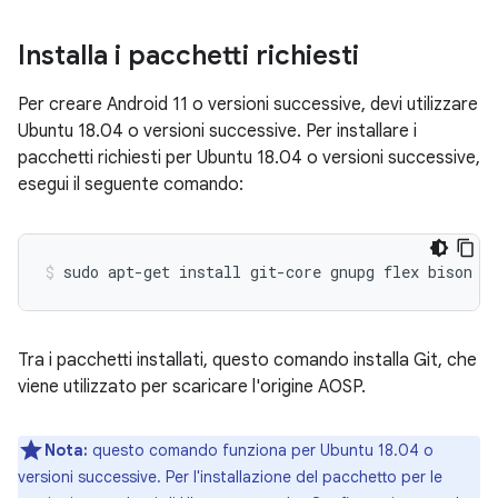
Installa i pacchetti richiesti
Per creare Android 11 o versioni successive, devi utilizzare
Ubuntu 18.04 o versioni successive. Per installare i
pacchetti richiesti per Ubuntu 18.04 o versioni successive,
esegui il seguente comando:
sudo
apt-get
install
git-core
gnupg
flex
bison
b
Tra i pacchetti installati, questo comando installa Git, che
viene utilizzato per scaricare l'origine AOSP.
Nota:
questo comando funziona per Ubuntu 18.04 o
versioni successive. Per l'installazione del pacchetto per le