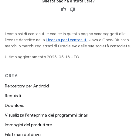
Questa pagina è stata utile?
I campioni di contenuti e codice in questa pagina sono soggetti alle
licenze descritte nella
Licenza per i contenuti
. Java e OpenJDK sono
marchi o marchi registrati di Oracle e/o delle sue società consociate.
Ultimo aggiornamento 2026-06-18 UTC.
CREA
Repository per Android
Requisiti
Download
Visualizza l'anteprima dei programmi binari
Immagini del produttore
File binari del driver