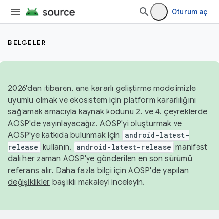
Oturum aç
BELGELER
2026'dan itibaren, ana kararlı geliştirme modelimizle
uyumlu olmak ve ekosistem için platform kararlılığını
sağlamak amacıyla kaynak kodunu 2. ve 4. çeyreklerde
AOSP'de yayınlayacağız. AOSP'yi oluşturmak ve
AOSP'ye katkıda bulunmak için
android-latest-
release
kullanın.
android-latest-release
manifest
dalı her zaman AOSP'ye gönderilen en son sürümü
referans alır. Daha fazla bilgi için
AOSP'de yapılan
değişiklikler
başlıklı makaleyi inceleyin.