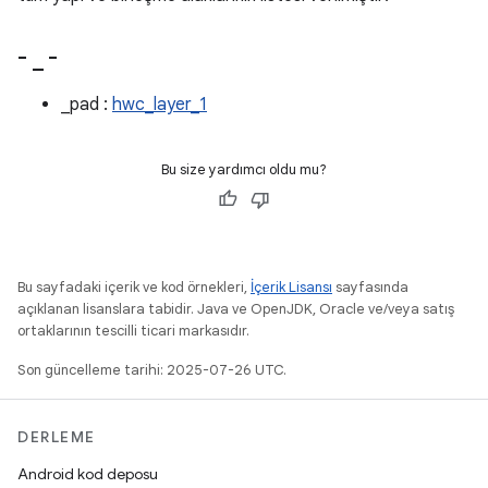
-
_
-
_pad :
hwc_layer_1
Bu size yardımcı oldu mu?
Bu sayfadaki içerik ve kod örnekleri,
İçerik Lisansı
sayfasında
açıklanan lisanslara tabidir. Java ve OpenJDK, Oracle ve/veya satış
ortaklarının tescilli ticari markasıdır.
Son güncelleme tarihi: 2025-07-26 UTC.
DERLEME
Android kod deposu