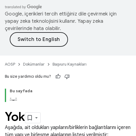
Google, içerikleri tercih ettiğiniz dile çevirmek için
yapay zeka teknolojisini kullanır. Yapay zeka
çevirilerinde hata olabilir.
AOSP
Dokümanlar
Başvuru Kaynakları
Bu size yardımcı oldu mu?
Bu sayfada
- _ -
Yok
Aşağıda, ait oldukları yapıların/birliklerin bağlantılarını içeren
tüm yapı ve birleşme alanlarının listesi verilmiştir: