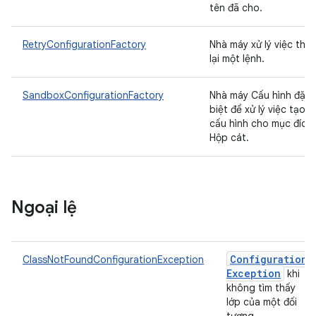
tên đã cho.
RetryConfigurationFactory
Nhà máy xử lý việc thử
lại một lệnh.
SandboxConfigurationFactory
Nhà máy Cấu hình đặc
biệt để xử lý việc tạo
cấu hình cho mục đích
Hộp cát.
Ngoại lệ
Configuration
ClassNotFoundConfigurationException
Exception
khi
không tìm thấy
lớp của một đối