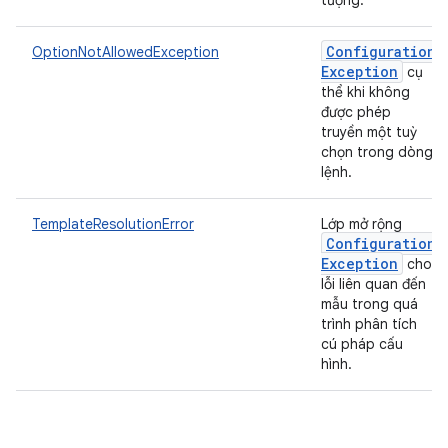
tượng.
Configuration
OptionNotAllowedException
Exception
cụ
thể khi không
được phép
truyền một tuỳ
chọn trong dòng
lệnh.
TemplateResolutionError
Lớp mở rộng
Configuration
Exception
cho
lỗi liên quan đến
mẫu trong quá
trình phân tích
cú pháp cấu
hình.