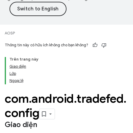
AOSP
Thông tin này có hữu ích không cho bạn không?
Trên trang này
Giao diện
Lớp
Ngoại lệ
com
.
android
.
tradefed
.
config
Giao diện