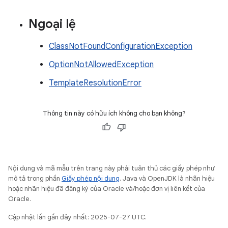
Ngoại lệ
ClassNotFoundConfigurationException
OptionNotAllowedException
TemplateResolutionError
Thông tin này có hữu ích không cho bạn không?
Nội dung và mã mẫu trên trang này phải tuân thủ các giấy phép như
mô tả trong phần
Giấy phép nội dung
. Java và OpenJDK là nhãn hiệu
hoặc nhãn hiệu đã đăng ký của Oracle và/hoặc đơn vị liên kết của
Oracle.
Cập nhật lần gần đây nhất: 2025-07-27 UTC.