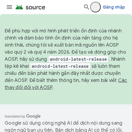
Đăng nhập
Để phù hợp với mô hình phát triển ổn định của nhánh
chính và đảm bảo tính ổn định của nền tảng cho hệ
sinh thái, chúng tôi sẽ xuất bản mã nguồn lên AOSP
vào quý 2 và quý 4 năm 2026. Để tạo và đóng góp cho
AOSP, hãy sử dụng
android-latest-release
. Nhánh
tệp kê khai
android-latest-release
sẽ luôn tham
chiếu đến bản phát hành gần đây nhất được chuyển
đến AOSP. Để biết thêm thông tin, hãy xem bài viết
Các
thay đổi đối với AOSP
.
Google sử dụng công nghệ AI để dịch nội dung sang
ngôn ngữ bạn ưu tiên. Bản dịch bằng AI có thể có lỗi.