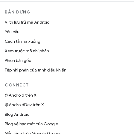
BẢN DỰNG
Vị trí lưu trữ mã Android
Yêu cầu
Cách tải mã xuống
Xem trước mã nhị phân
Phiên bản gốc
Tệp nhị phân của trình điều khiển
CONNECT
@Android trên X
@AndroidDev trên X
Blog Android
Blog về bảo mật của Google
Nền tảng trên Google Groups