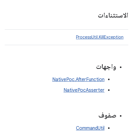
الاستثناءات
ProcessUtil.KillException
واجهات
NativePoc.AfterFunction
NativePocAsserter
صفوف
CommandUtil