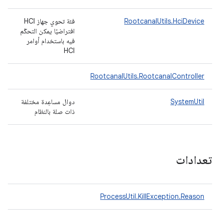
RootcanalUtils.HciDevice
فئة تحوي جهاز HCI
افتراضيًا يمكن التحكّم
فيه باستخدام أوامر
HCI
RootcanalUtils.RootcanalController
SystemUtil
دوال مساعِدة مختلفة
ذات صلة بالنظام
تعدادات
ProcessUtil.KillException.Reason