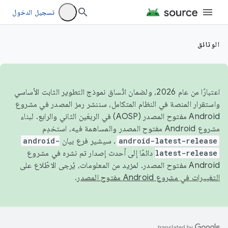
تسجيل الدخول
الوثائق
اعتبارًا من عام 2026، ولضمان اتّساق نموذج التطوير الثابت الأساسي
واستقرار المنصة في النظام المتكامل، سننشر رمز المصدر في مشروع
Android مفتوح المصدر (AOSP) في الربعَين الثاني والرابع. لبناء
مشروع Android مفتوح المصدر والمساهمة فيه، استخدِم
android-latest-release
. سيشير فرع بيان
android-
latest-release
دائمًا إلى أحدث إصدار تم نشره في مشروع
Android مفتوح المصدر. لمزيد من المعلومات، يُرجى الاطّلاع على
التغييرات في مشروع Android مفتوح المصدر
.