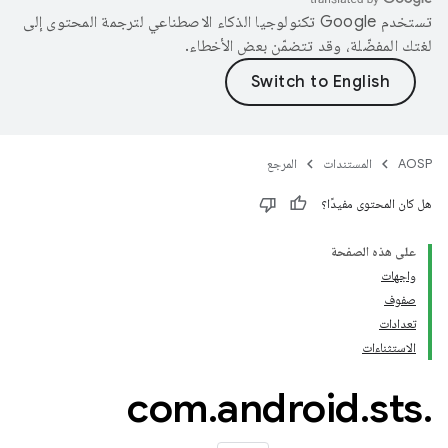
تستخدم Google تكنولوجيا الذكاء الاصطناعي لترجمة المحتوى إلى
لغتك المفضّلة، وقد تتضمّن بعض الأخطاء.
AOSP
المستندات
المرجع
هل كان المحتوى مفيدًا؟
على هذه الصفحة
واجهات
صفوف
تعدادات
الاستثناءات
com
.
android
.
sts
.